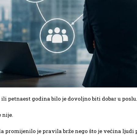
 ili petnaest godina bilo je dovoljno biti dobar u poslu
 nije.
a promijenilo je pravila brže nego što je većina ljudi p