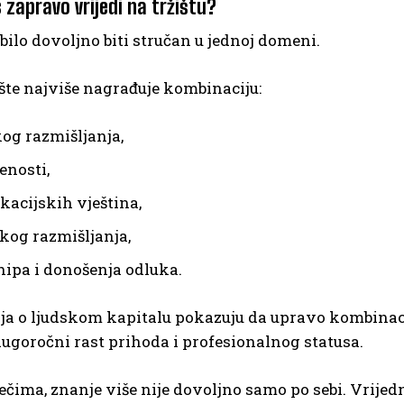
 zapravo vrijedi na tržištu?
bilo dovoljno biti stručan u jednoj domeni.
šte najviše nagrađuje kombinaciju:
kog razmišljanja,
enosti,
acijskih vještina,
čkog razmišljanja,
hipa i donošenja odluka.
nja o ljudskom kapitalu pokazuju da upravo kombinac
dugoročni rast prihoda i profesionalnog statusa.
ečima, znanje više nije dovoljno samo po sebi. Vrijed