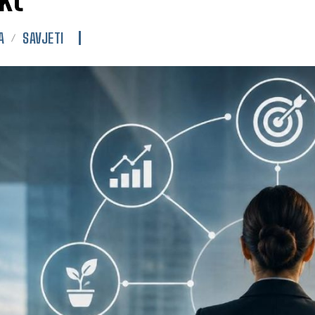
A
SAVJETI