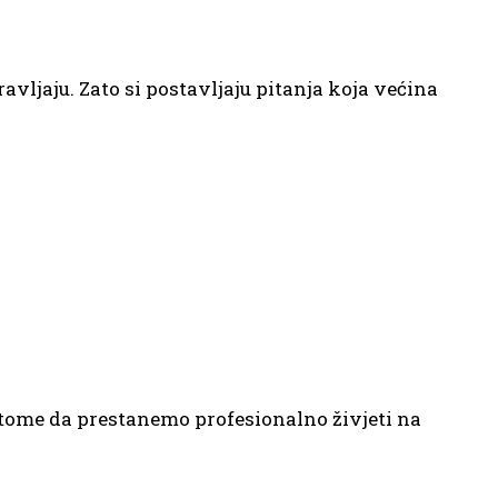
avljaju. Zato si postavljaju pitanja koja većina
o tome da prestanemo profesionalno živjeti na