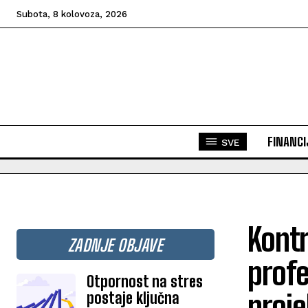
Subota, 8 kolovoza, 2026
FINANCI
SVE
Kontr
ZADNJE OBJAVE
profe
Otpornost na stres
postaje ključna
proje