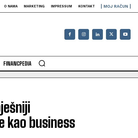
MOJ RAČUN
O NAMA
MARKETING
IMPRESSUM
KONTAKT
FINANCPEDIA
ješniji
de kao business