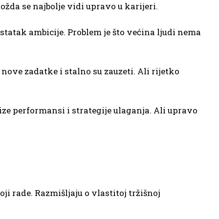
ožda se najbolje vidi upravo u karijeri.
tatak ambicije. Problem je što većina ljudi nema
ove zadatke i stalno su zauzeti. Ali rijetko
ze performansi i strategije ulaganja. Ali upravo
i rade. Razmišljaju o vlastitoj tržišnoj