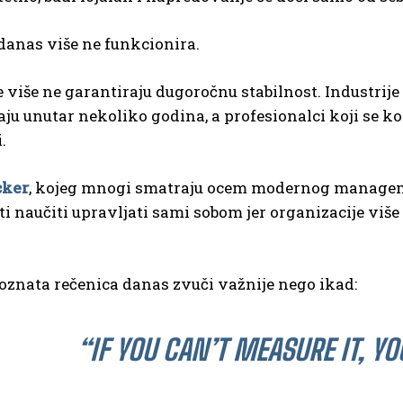
danas više ne funkcionira.
više ne garantiraju dugoročnu stabilnost. Industrije 
aju unutar nekoliko godina, a profesionalci koji se ko
.
cker
, kojeg mnogi smatraju ocem modernog management
ti naučiti upravljati sami sobom jer organizacije viš
oznata rečenica danas zvuči važnije nego ikad:
“IF YOU CAN’T MEASURE IT, YO