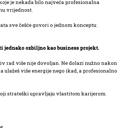
 koje je nekada bilo najveća profesionalna
nu vrijednost.
nata sve češće govori o jednom konceptu:
ti jednako ozbiljno kao business projekt.
jiv rad više nije dovoljan. Ne dolazi nužno nakon
da ulažeš više energije nego ikad, a profesionalno
oji strateški upravljaju vlastitom karijerom.
e.