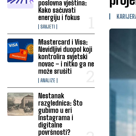
poslovna vještina:
Kako sačuvati
KARIJER
energiju i fokus
SAVJETI
Mastercard i Visa:
Nevidljivi duopol koji
kontrolira svjetski
novac – i nitko ga ne
može srušiti
ANALIZE
Nestanak
razglednica: Što
gubimo u eri
Instagrama i
digitalne
površnosti?