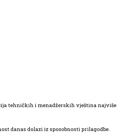
ija tehničkih i menadžerskih vještina najviše
nost danas dolazi iz sposobnosti prilagodbe.