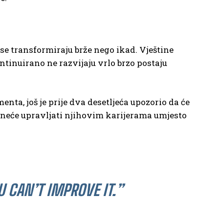
se transformiraju brže nego ikad. Vještine
ntinuirano ne razvijaju vrlo brzo postaju
a, još je prije dva desetljeća upozorio da će
e neće upravljati njihovim karijerama umjesto
U CAN’T IMPROVE IT.”