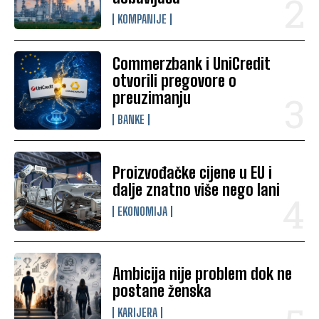
KOMPANIJE
Commerzbank i UniCredit
otvorili pregovore o
preuzimanju
BANKE
Proizvođačke cijene u EU i
dalje znatno više nego lani
EKONOMIJA
Ambicija nije problem dok ne
postane ženska
KARIJERA