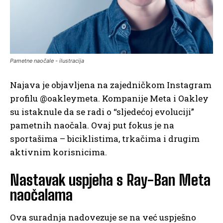
Pametne naočale - ilustracija
Najava je objavljena na zajedničkom Instagram
profilu @oakleymeta. Kompanije Meta i Oakley
su istaknule da se radi o “sljedećoj evoluciji”
pametnih naočala. Ovaj put fokus je na
sportašima – biciklistima, trkačima i drugim
aktivnim korisnicima.
Nastavak uspjeha s Ray-Ban Meta
naočalama
Ova suradnja nadovezuje se na već uspješno