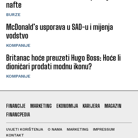
nafte
BURZE
McDonald’s usporava u SAD-u i mijenja
vodstvo
KOMPANIJE
Britanac hoće preuzeti Hugo Boss: Hoće li
dioničari prodati modnu ikonu?
KOMPANIJE
FINANCIJE
MARKETING
EKONOMIJA
KARIJERA
MAGAZIN
FINANCPEDIA
UVJETI KORIŠTENJA
O NAMA
MARKETING
IMPRESSUM
KONTAKT