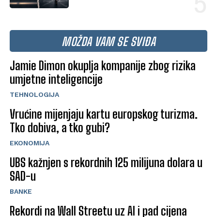
MOŽDA VAM SE SVIĐA
Jamie Dimon okuplja kompanije zbog rizika
umjetne inteligencije
TEHNOLOGIJA
Vrućine mijenjaju kartu europskog turizma.
Tko dobiva, a tko gubi?
EKONOMIJA
UBS kažnjen s rekordnih 125 milijuna dolara u
SAD-u
BANKE
Rekordi na Wall Streetu uz AI i pad cijena