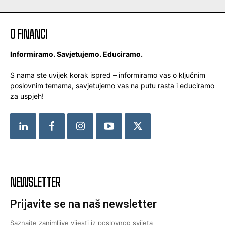
O FINANCI
Informiramo. Savjetujemo. Educiramo.
S nama ste uvijek korak ispred – informiramo vas o ključnim
poslovnim temama, savjetujemo vas na putu rasta i educiramo
za uspjeh!
NEWSLETTER
Prijavite se na naš newsletter
Saznajte zanimljive vijesti iz poslovnog svijeta