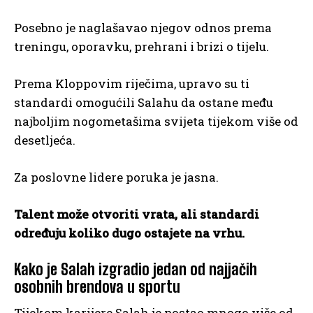
Posebno je naglašavao njegov odnos prema
treningu, oporavku, prehrani i brizi o tijelu.
Prema Kloppovim riječima, upravo su ti
standardi omogućili Salahu da ostane među
najboljim nogometašima svijeta tijekom više od
desetljeća.
Za poslovne lidere poruka je jasna.
Talent može otvoriti vrata, ali standardi
određuju koliko dugo ostajete na vrhu.
Kako je Salah izgradio jedan od najjačih
osobnih brendova u sportu
Tijekom karijere Salah je postao mnogo više od