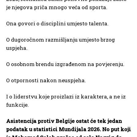
je njegova priča mnogo veća od sporta.
Ona govori o disciplini umjesto talenta.
O dugoročnom razmišljanju umjesto brzog
uspjeha.
O osobnom brendu izgrađenom na povjerenju.
O otpornosti nakon neuspjeha.
I o liderstvu koje proizlazi iz karaktera, a ne iz
funkcije.
Asistencija protiv Belgije ostat će tek jedan
podatak u statistici Mundijala 2026. No put koji