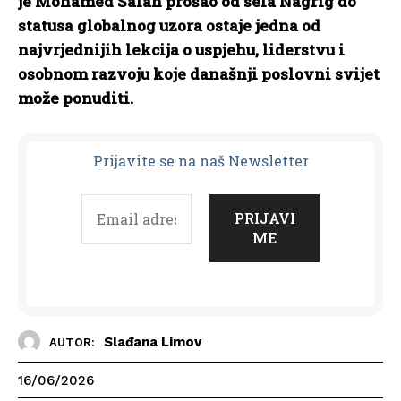
je Mohamed Salah prošao od sela Nagrig do
statusa globalnog uzora ostaje jedna od
najvrjednijih lekcija o uspjehu, liderstvu i
osobnom razvoju koje današnji poslovni svijet
može ponuditi.
Prijavit
e se na naš Newsletter
Slađana Limov
AUTOR:
16/06/2026