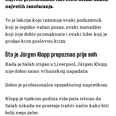
najvećih razočaranja.
To je lekcija koju razumije svaki poduzetnik
koji je izgubio važan posao, svaki menadžer
koji nije dobio promaknuće i svaki lider koji je
prošao kroz poslovnu krizu.
Što je Jürgen Klopp prepoznao prije svih
Kada je Salah stigao u Liverpool, Jürgen Klopp
nije dobio samo vrhunskog napadača.
Dobio je profesionalca opsjednutog napretkom.
Klopp je tijekom godina više puta isticao da
Salah nikada ne prestaje tražiti način kako biti
bolji nego jučer.