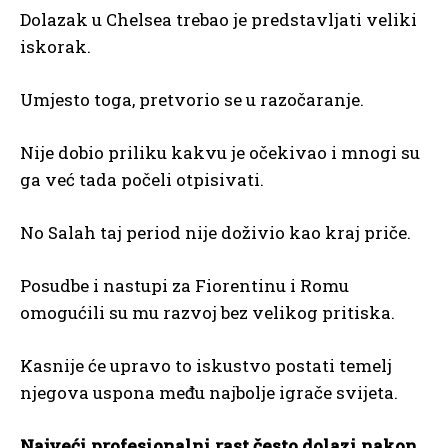
Dolazak u Chelsea trebao je predstavljati veliki
iskorak.
Umjesto toga, pretvorio se u razočaranje.
Nije dobio priliku kakvu je očekivao i mnogi su
ga već tada počeli otpisivati.
No Salah taj period nije doživio kao kraj priče.
Posudbe i nastupi za Fiorentinu i Romu
omogućili su mu razvoj bez velikog pritiska.
Kasnije će upravo to iskustvo postati temelj
njegova uspona među najbolje igrače svijeta.
Najveći profesionalni rast često dolazi nakon