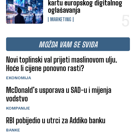
kartu europskog digitalnog
oglašavanja
MARKETING
MOŽDA VAM SE SVIĐA
Novi toplinski val prijeti maslinovom ulju.
Hoće li cijene ponovno rasti?
EKONOMIJA
McDonald’s usporava u SAD-u i mijenja
vodstvo
KOMPANIJE
RBI pobijedio u utrci za Addiko banku
BANKE