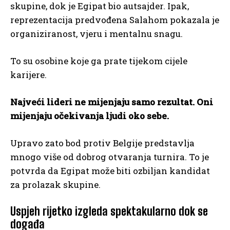
skupine, dok je Egipat bio autsajder. Ipak,
reprezentacija predvođena Salahom pokazala je
organiziranost, vjeru i mentalnu snagu.
To su osobine koje ga prate tijekom cijele
karijere.
Najveći lideri ne mijenjaju samo rezultat. Oni
mijenjaju očekivanja ljudi oko sebe.
Upravo zato bod protiv Belgije predstavlja
mnogo više od dobrog otvaranja turnira. To je
potvrda da Egipat može biti ozbiljan kandidat
za prolazak skupine.
Uspjeh rijetko izgleda spektakularno dok se
događa