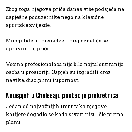
Zbog toga njegova priča danas više podsjeća na
uspješne poduzetnike nego na klasične
sportske zvijezde.
Mnogi lideri i menadžeri prepoznat će se
upravo u toj priči.
Većina profesionalaca nije bila najtalentiranija
osoba u prostoriji. Uspjeh su izgradili kroz
navike, disciplinu i upornost.
Neuspjeh u Chelseaju postao je prekretnica
Jedan od najvažnijih trenutaka njegove
karijere dogodio se kada stvari nisu išle prema
planu.