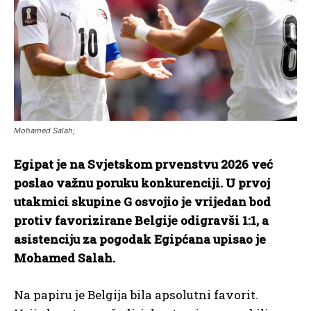
Mohamed Salah;
Egipat je na Svjetskom prvenstvu 2026 već
poslao važnu poruku konkurenciji. U prvoj
utakmici skupine G osvojio je vrijedan bod
protiv favorizirane Belgije odigravši 1:1, a
asistenciju za pogodak Egipćana upisao je
Mohamed Salah.
Na papiru je Belgija bila apsolutni favorit.