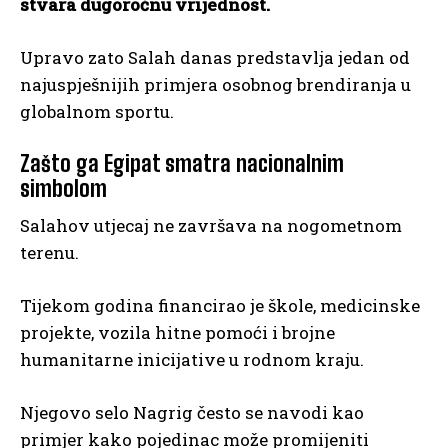
stvara dugoročnu vrijednost.
Upravo zato Salah danas predstavlja jedan od
najuspješnijih primjera osobnog brendiranja u
globalnom sportu.
Zašto ga Egipat smatra nacionalnim
simbolom
Salahov utjecaj ne završava na nogometnom
terenu.
Tijekom godina financirao je škole, medicinske
projekte, vozila hitne pomoći i brojne
humanitarne inicijative u rodnom kraju.
Njegovo selo Nagrig često se navodi kao
primjer kako pojedinac može promijeniti