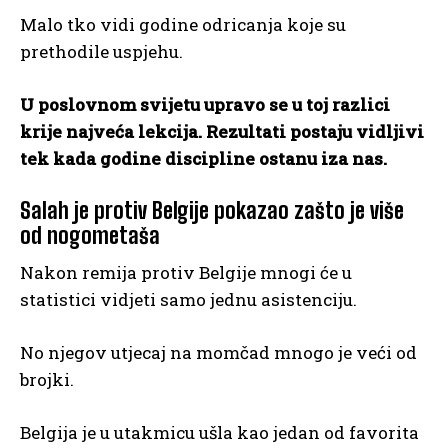
Malo tko vidi godine odricanja koje su
prethodile uspjehu.
U poslovnom svijetu upravo se u toj razlici
krije najveća lekcija. Rezultati postaju vidljivi
tek kada godine discipline ostanu iza nas.
Salah je protiv Belgije pokazao zašto je više
od nogometaša
Nakon remija protiv Belgije mnogi će u
statistici vidjeti samo jednu asistenciju.
No njegov utjecaj na momčad mnogo je veći od
brojki.
Belgija je u utakmicu ušla kao jedan od favorita