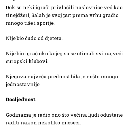
Dok su neki igrači privlačili naslovnice već kao
tinejdžeri, Salah je svoj put prema vrhu gradio
mnogo tiše i sporije.
Nije bio čudo od djeteta.
Nije bio igrač oko kojeg su se otimali svi najveći
europski klubovi.
Njegova najveća prednost bila je nešto mnogo
jednostavnije.
Dosljednost.
Godinama je radio ono što većina ljudi odustane
raditi nakon nekoliko mjeseci.