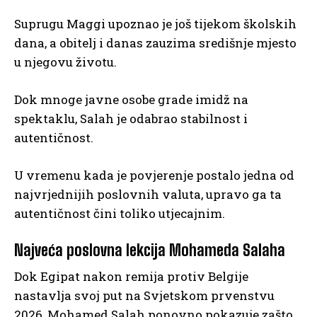
Suprugu Maggi upoznao je još tijekom školskih
dana, a obitelj i danas zauzima središnje mjesto
u njegovu životu.
Dok mnoge javne osobe grade imidž na
spektaklu, Salah je odabrao stabilnost i
autentičnost.
U vremenu kada je povjerenje postalo jedna od
najvrjednijih poslovnih valuta, upravo ga ta
autentičnost čini toliko utjecajnim.
Najveća poslovna lekcija Mohameda Salaha
Dok Egipat nakon remija protiv Belgije
nastavlja svoj put na Svjetskom prvenstvu
2026, Mohamed Salah ponovno pokazuje zašto