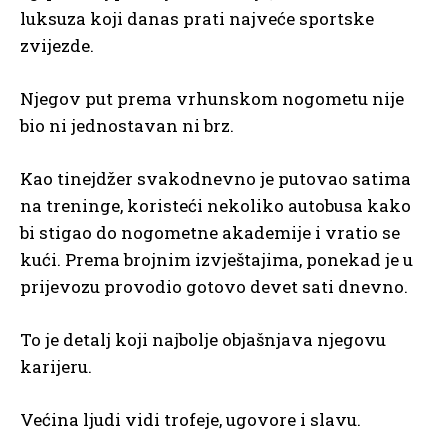
luksuza koji danas prati najveće sportske
zvijezde.
Njegov put prema vrhunskom nogometu nije
bio ni jednostavan ni brz.
Kao tinejdžer svakodnevno je putovao satima
na treninge, koristeći nekoliko autobusa kako
bi stigao do nogometne akademije i vratio se
kući. Prema brojnim izvještajima, ponekad je u
prijevozu provodio gotovo devet sati dnevno.
To je detalj koji najbolje objašnjava njegovu
karijeru.
Većina ljudi vidi trofeje, ugovore i slavu.