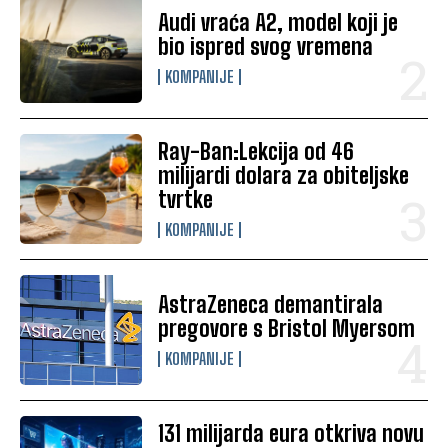
Audi vraća A2, model koji je
bio ispred svog vremena
KOMPANIJE
Ray-Ban:Lekcija od 46
milijardi dolara za obiteljske
tvrtke
KOMPANIJE
AstraZeneca demantirala
pregovore s Bristol Myersom
KOMPANIJE
131 milijarda eura otkriva novu