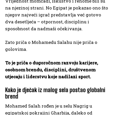
Vrijednost momčadi, iskustvo i renome bili su
na njezinoj strani. No Egipat je pokazao ono što
njegov najveći igrač predstavlja već gotovo
dva desetljeća – otpornost, disciplinu i
sposobnost da nadmaši očekivanja.
Zato priča o Mohamedu Salahu nije priča o
golovima.
To je priča o dugoročnom razvoju karijere,
osobnom brendu, disciplini, društvenom
utjecaju i liderstvu koje nadilazi sport.
Kako je dječak iz malog sela postao globalni
brend
Mohamed Salah rođen je u selu Nagrig u
egipatskoj pokrajini Gharbija, daleko od