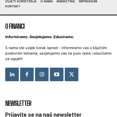
UVJETI KORIŠTENJA
O NAMA
MARKETING
IMPRESSUM
KONTAKT
O FINANCI
Informiramo. Savjetujemo. Educiramo.
S nama ste uvijek korak ispred – informiramo vas o ključnim
poslovnim temama, savjetujemo vas na putu rasta i educiramo
za uspjeh!
NEWSLETTER
Prijavite se na naš newsletter