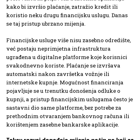
kako bi izvršio plaćanje, zatražio kredit ili
koristio neku drugu financijsku uslugu. Danas
se taj pristup ubrzano mijenja.
Financijske usluge više nisu zasebno odredište,
već postaju neprimjetna infrastruktura
ugrađena u digitalne platforme koje korisnici
svakodnevno koriste. Plaćanje se izvršava
automatski nakon završetka vožnje ili
internetske kupnje. Mogućnost financiranja
pojavljuje se u trenutku donošenja odluke o
kupnji, a pristup financijskim uslugama često je
sastavni dio same platforme, bez potrebe za
prethodnim otvaranjem bankovnog računa ili
korištenjem zasebne bankarske aplikacije.