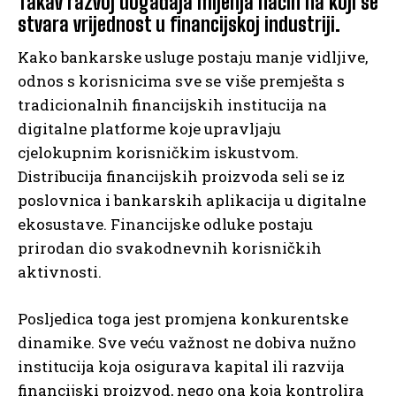
Takav razvoj događaja mijenja način na koji se
stvara vrijednost u financijskoj industriji.
Kako bankarske usluge postaju manje vidljive,
odnos s korisnicima sve se više premješta s
tradicionalnih financijskih institucija na
digitalne platforme koje upravljaju
cjelokupnim korisničkim iskustvom.
Distribucija financijskih proizvoda seli se iz
poslovnica i bankarskih aplikacija u digitalne
ekosustave. Financijske odluke postaju
prirodan dio svakodnevnih korisničkih
aktivnosti.
Posljedica toga jest promjena konkurentske
dinamike. Sve veću važnost ne dobiva nužno
institucija koja osigurava kapital ili razvija
financijski proizvod, nego ona koja kontrolira