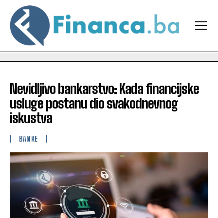
Nevidljivo bankarstvo: Kada financijske
usluge postanu dio svakodnevnog
iskustva
BANKE