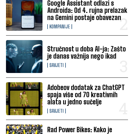
Google Assistant odlazi s
Androida: Od 4. rujna prelazak
na Gemini postaje obavezan
KOMPANIJE
Stručnost u doba AI-ja: Zašto
je danas važnija nego ikad
SAVJETI
Adobeov dodatak za ChatGPT
spaja više od 70 kreativnih
alata u jedno sučelje
SAVJETI
Rad Power Bikes: Kako je