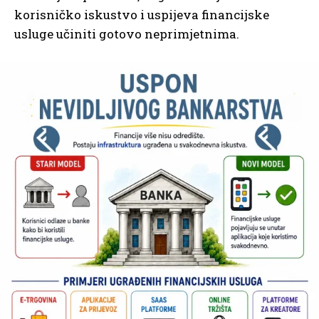
korisničko iskustvo i uspijeva financijske
usluge učiniti gotovo neprimjetnima.