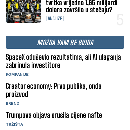
tvrtka vrijedna 1,65 milijardi
dolara završila u stečaju?
ANALIZE
MOŽDA VAM SE SVIĐA
SpaceX oduševio rezultatima, ali AI ulaganja
zabrinula investitore
KOMPANIJE
Creator economy: Prvo publika, onda
proizvod
BREND
Trumpova objava srušila cijene nafte
TRŽIŠTA