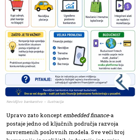
Nevidljivo bankarstvo – ilustracija
Upravo zato koncept
embedded finance
-a
postaje jedno od ključnih područja razvoja
suvremenih poslovnih modela. Sve veći broj