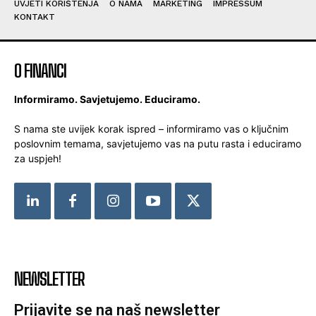
UVJETI KORIŠTENJA
O NAMA
MARKETING
IMPRESSUM
KONTAKT
O FINANCI
Informiramo. Savjetujemo. Educiramo.
S nama ste uvijek korak ispred – informiramo vas o ključnim
poslovnim temama, savjetujemo vas na putu rasta i educiramo
za uspjeh!
NEWSLETTER
Prijavite se na naš newsletter