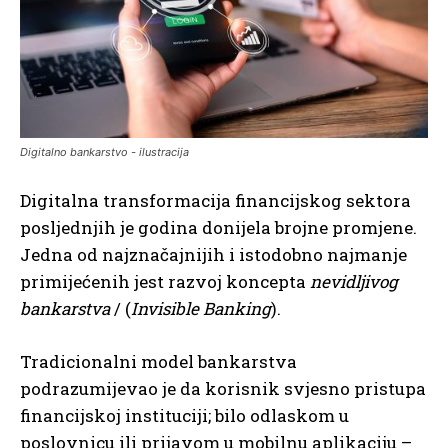
Digitalno bankarstvo - ilustracija
Digitalna transformacija financijskog sektora
posljednjih je godina donijela brojne promjene.
Jedna od najznačajnijih i istodobno najmanje
primijećenih jest razvoj koncepta
nevidljivog
bankarstva
/ (
Invisible Banking
).
Tradicionalni model bankarstva
podrazumijevao je da korisnik svjesno pristupa
financijskoj instituciji; bilo odlaskom u
poslovnicu ili prijavom u mobilnu aplikaciju –