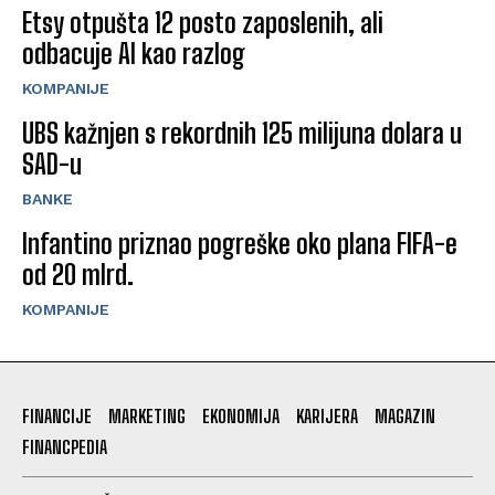
Etsy otpušta 12 posto zaposlenih, ali
odbacuje AI kao razlog
KOMPANIJE
UBS kažnjen s rekordnih 125 milijuna dolara u
SAD-u
BANKE
Infantino priznao pogreške oko plana FIFA-e
od 20 mlrd.
KOMPANIJE
FINANCIJE
MARKETING
EKONOMIJA
KARIJERA
MAGAZIN
FINANCPEDIA