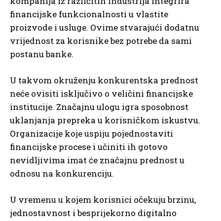
kompanija iz različitih industrija integrira
financijske funkcionalnosti u vlastite
proizvode i usluge. Ovime stvarajući dodatnu
vrijednost za korisnike bez potrebe da sami
postanu banke.
U takvom okruženju konkurentska prednost
neće ovisiti isključivo o veličini financijske
institucije. Značajnu ulogu igra sposobnost
uklanjanja prepreka u korisničkom iskustvu.
Organizacije koje uspiju pojednostaviti
financijske procese i učiniti ih gotovo
nevidljivima imat će značajnu prednost u
odnosu na konkurenciju.
U vremenu u kojem korisnici očekuju brzinu,
jednostavnost i besprijekorno digitalno