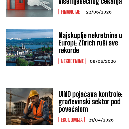
višemjesečnog čekanja
FINANCIJE
22/06/2026
Najskuplje nekretnine u
Europi: Zürich ruši sve
rekorde
NEKRETNINE
09/06/2026
UINO pojačava kontrole:
građevinski sektor pod
povećalom
EKONOMIJA
21/04/2026