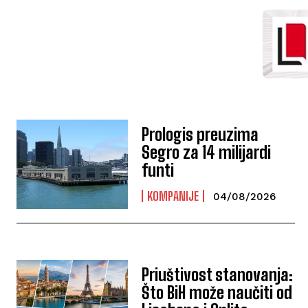
Prologis preuzima
Segro za 14 milijardi
funti
KOMPANIJE
04/08/2026
Priuštivost stanovanja:
Što BiH može naučiti od