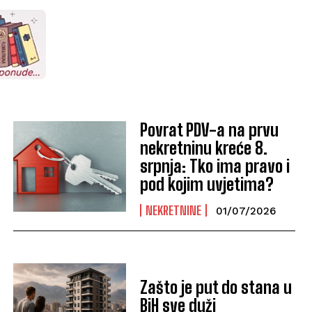
Povrat PDV-a na prvu
nekretninu kreće 8.
srpnja: Tko ima pravo i
pod kojim uvjetima?
NEKRETNINE
01/07/2026
Zašto je put do stana u
BiH sve duži