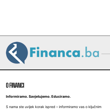
O FINANCI
Informiramo. Savjetujemo. Educiramo.
S nama ste uvijek korak ispred – informiramo vas o ključnim