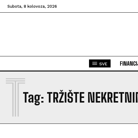
Subota, 8 kolovoza, 2026
FINANCI
SVE
T
Tag:
TRŽIŠTE NEKRETNI