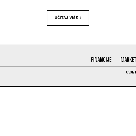
UČITAJ VIŠE
FINANCIJE
MARKET
UVJET