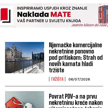
Njemačke komercijalne
nekretnine ponovno
pod pritiskom: Strah od
novih kamata hladi
tržište
TRŽIŠTA
06/07/2026
Povrat PDV-a na prvu
nekretninu kreće nakon