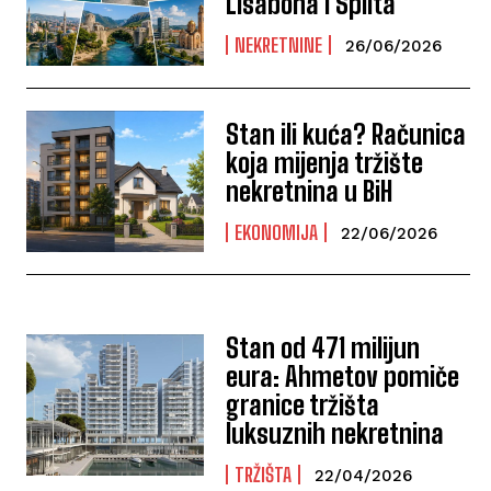
Lisabona i Splita
NEKRETNINE
26/06/2026
Stan ili kuća? Računica
koja mijenja tržište
nekretnina u BiH
EKONOMIJA
22/06/2026
Stan od 471 milijun
eura: Ahmetov pomiče
granice tržišta
luksuznih nekretnina
TRŽIŠTA
22/04/2026