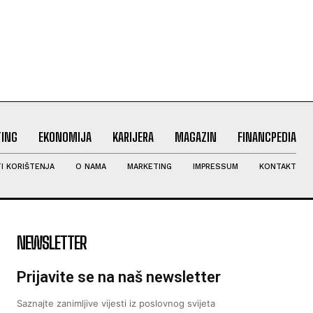
ING
EKONOMIJA
KARIJERA
MAGAZIN
FINANCPEDIA
I KORIŠTENJA
O NAMA
MARKETING
IMPRESSUM
KONTAKT
NEWSLETTER
Prijavite se na naš newsletter
Saznajte zanimljive vijesti iz poslovnog svijeta