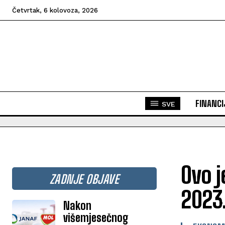
Četvrtak, 6 kolovoza, 2026
FINANCI
SVE
Ovo j
ZADNJE OBJAVE
2023.
Nakon
višemjesečnog