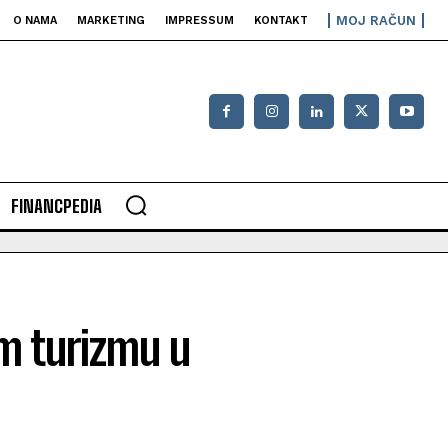
MOJ RAČUN
O NAMA
MARKETING
IMPRESSUM
KONTAKT
FINANCPEDIA
om turizmu u