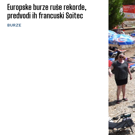
Europske burze ruše rekorde,
predvodi ih francuski Soitec
BURZE