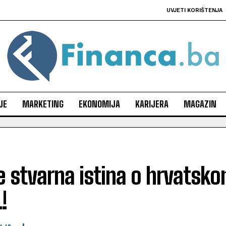
UVJETI KORIŠTENJA
JE
MARKETING
EKONOMIJA
KARIJERA
MAGAZIN
e stvarna istina o hrvatsk
!