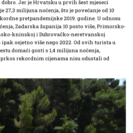
dobro. Jer je Hrvatsku u prvih šest mjeseci
 je 27,3 milijuna noćenja, što je povećanje od 10
 rekordne pretpandemijske 2019. godine. U odnosu
noćenja, Zadarska županija 10 posto više, Primorsko-
bensko-kninskoj i Dubrovačko-neretvanskoj
 ipak osjetno više nego 2022. Od svih turista u
estu domaći gosti s 1,4 milijuna noćenja,
usprkos rekordnim cijenama nisu odustali od