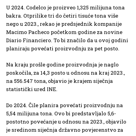
U 2024. Codelco je proizveo 1,325 milijuna tona
bakra. Otprilike tri do četiri tisuće tona više
nego u 2023., rekao je predsjednik kompanije
Macimo Pacheco početkom godine za novine
Diario Financiero. To bi značilo da u ovoj godini
planiraju povećati proizvodnju za pet posto.
Na kraju prošle godine proizvodnja je naglo
poskočila, za 14,3 posto u odnosu na kraj 2023.,
na 556.547 tona, objavio je krajem siječnja
statistički ured INE.
Do 2024. Čile planira povećati proizvodnju na
5,54 milijuna tona. Ovo bi predstavljalo 5,6-
postotno povećanje u odnosu na 2023., objavilo
je sredinom siječnja državno povjerenstvo za