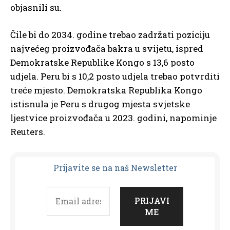
objasnili su.
Čile bi do 2034. godine trebao zadržati poziciju
najvećeg proizvođača bakra u svijetu, ispred
Demokratske Republike Kongo s 13,6 posto
udjela. Peru bi s 10,2 posto udjela trebao potvrditi
treće mjesto. Demokratska Republika Kongo
istisnula je Peru s drugog mjesta svjetske
ljestvice proizvođača u 2023. godini, napominje
Reuters.
Prijavit
e se na naš Newsletter