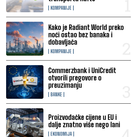
KOMPANIJE
Kako je Radiant World preko
noći ostao bez banaka i
dobavljača
KOMPANIJE
Commerzbank i UniCredit
otvorili pregovore o
preuzimanju
BANKE
Proizvođačke cijene u EU i
dalje znatno više nego lani
EKONOMIJA