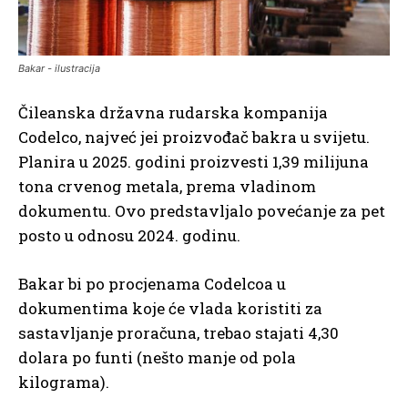
Bakar - ilustracija
Čileanska državna rudarska kompanija
Codelco, najveć jei proizvođač bakra u svijetu.
Planira u 2025. godini proizvesti 1,39 milijuna
tona crvenog metala, prema vladinom
dokumentu. Ovo predstavljalo povećanje za pet
posto u odnosu 2024. godinu.
Bakar bi po procjenama Codelcoa u
dokumentima koje će vlada koristiti za
sastavljanje proračuna, trebao stajati 4,30
dolara po funti (nešto manje od pola
kilograma).