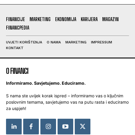
FINANCIJE
MARKETING
EKONOMIJA
KARIJERA
MAGAZIN
FINANCPEDIA
UVJETI KORIŠTENJA
O NAMA
MARKETING
IMPRESSUM
KONTAKT
O FINANCI
Informiramo. Savjetujemo. Educiramo.
S nama ste uvijek korak ispred – informiramo vas o ključnim
poslovnim temama, savjetujemo vas na putu rasta i educiramo
za uspjeh!