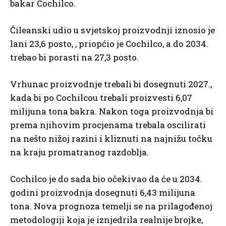
bakar Cochilco.
Čileanski udio u svjetskoj proizvodnji iznosio je
lani 23,6 posto, , priopćio je Cochilco, a do 2034.
trebao bi porasti na 27,3 posto.
Vrhunac proizvodnje trebali bi dosegnuti 2027.,
kada bi po Cochilcou trebali proizvesti 6,07
milijuna tona bakra. Nakon toga proizvodnja bi
prema njihovim procjenama trebala oscilirati
na nešto nižoj razini i kliznuti na najnižu točku
na kraju promatranog razdoblja.
Cochilco je do sada bio očekivao da će u 2034.
godini proizvodnja dosegnuti 6,43 milijuna
tona. Nova prognoza temelji se na prilagođenoj
metodologiji koja je iznjedrila realnije brojke,