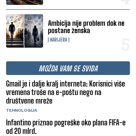
Ambicija nije problem dok ne
postane ženska
KARIJERA
MOŽDA VAM SE SVIĐA
Gmail je i dalje kralj interneta: Korisnici više
vremena troše na e-poštu nego na
društvene mreže
TEHNOLOGIJA
Infantino priznao pogreške oko plana FIFA-e
od 20 mlrd.