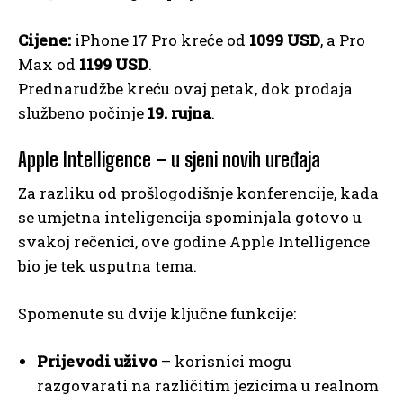
Cijene:
iPhone 17 Pro kreće od
1099 USD
, a Pro
Max od
1199 USD
.
Prednarudžbe kreću ovaj petak, dok prodaja
službeno počinje
19. rujna
.
Apple Intelligence – u sjeni novih uređaja
Za razliku od prošlogodišnje konferencije, kada
se umjetna inteligencija spominjala gotovo u
svakoj rečenici, ove godine Apple Intelligence
bio je tek usputna tema.
Spomenute su dvije ključne funkcije:
Prijevodi uživo
– korisnici mogu
razgovarati na različitim jezicima u realnom