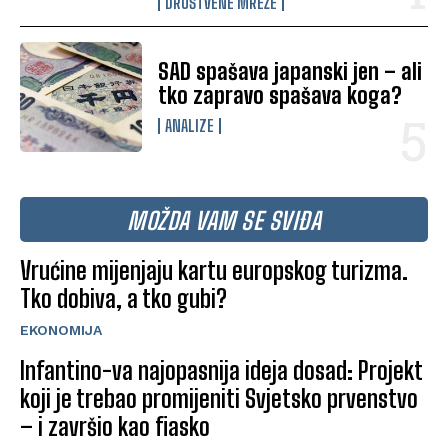
DRUŠTVENE MREŽE
SAD spašava japanski jen – ali
tko zapravo spašava koga?
ANALIZE
MOŽDA VAM SE SVIĐA
Vrućine mijenjaju kartu europskog turizma.
Tko dobiva, a tko gubi?
EKONOMIJA
Infantino-va najopasnija ideja dosad: Projekt
koji je trebao promijeniti Svjetsko prvenstvo
– i završio kao fiasko