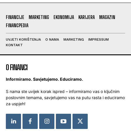
FINANCIJE
MARKETING
EKONOMIJA
KARIJERA
MAGAZIN
FINANCPEDIA
UVJETI KORIŠTENJA
O NAMA
MARKETING
IMPRESSUM
KONTAKT
O FINANCI
Informiramo. Savjetujemo. Educiramo.
S nama ste uvijek korak ispred – informiramo vas o ključnim
poslovnim temama, savjetujemo vas na putu rasta i educiramo
za uspjeh!