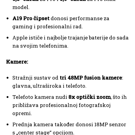
model.
A19 Pro čipset
donosi performanse za
gaming i profesionalni rad.
Apple ističe i najbolje trajanje baterije do sada
na svojim telefonima.
Kamere:
Stražnji sustav od
tri 48MP fusion kamere
:
glavna, ultraširoka i telefoto.
Telefoto kamera nudi
8x optički zoom
, što ih
približava profesionalnoj fotografskoj
opremi.
Prednja kamera također donosi 18MP senzor
s „center stage“ opcijom.