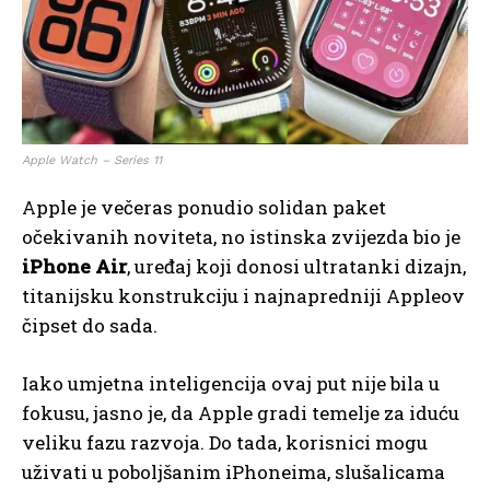
Apple Watch – Series 11
Apple je večeras ponudio solidan paket
očekivanih noviteta, no istinska zvijezda bio je
iPhone Air
, uređaj koji donosi ultratanki dizajn,
titanijsku konstrukciju i najnapredniji Appleov
čipset do sada.
Iako umjetna inteligencija ovaj put nije bila u
fokusu, jasno je, da Apple gradi temelje za iduću
veliku fazu razvoja. Do tada, korisnici mogu
uživati u poboljšanim iPhoneima, slušalicama