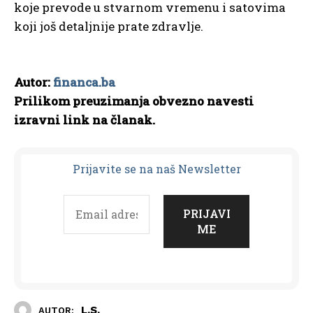
koje prevode u stvarnom vremenu i satovima
koji još detaljnije prate zdravlje.
Autor:
financa.ba
Prilikom preuzimanja obvezno navesti
izravni link na članak.
Prijavit
e se na naš Newsletter
L.S.
AUTOR: