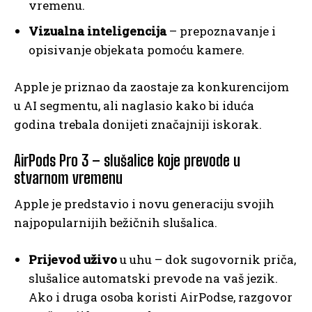
vremenu.
Vizualna inteligencija
– prepoznavanje i
opisivanje objekata pomoću kamere.
Apple je priznao da zaostaje za konkurencijom
u AI segmentu, ali naglasio kako bi iduća
godina trebala donijeti značajniji iskorak.
AirPods Pro 3 – slušalice koje prevode u
stvarnom vremenu
Apple je predstavio i novu generaciju svojih
najpopularnijih bežičnih slušalica.
Prijevod uživo
u uhu – dok sugovornik priča,
slušalice automatski prevode na vaš jezik.
Ako i druga osoba koristi AirPodse, razgovor