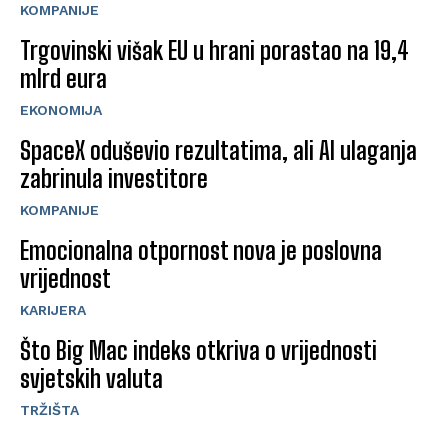
KOMPANIJE
Trgovinski višak EU u hrani porastao na 19,4
mlrd eura
EKONOMIJA
SpaceX oduševio rezultatima, ali AI ulaganja
zabrinula investitore
KOMPANIJE
Emocionalna otpornost nova je poslovna
vrijednost
KARIJERA
Što Big Mac indeks otkriva o vrijednosti
svjetskih valuta
TRŽIŠTA