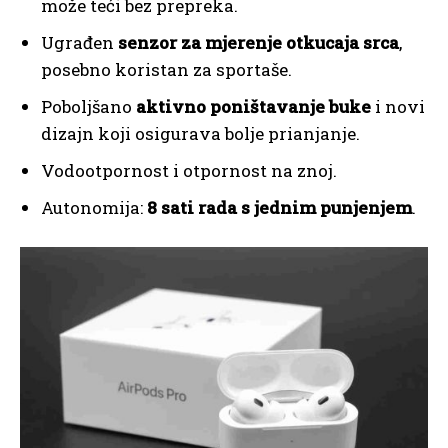
može teći bez prepreka.
Ugrađen
senzor za mjerenje otkucaja srca
,
posebno koristan za sportaše.
Poboljšano
aktivno poništavanje buke
i novi
dizajn koji osigurava bolje prianjanje.
Vodootpornost i otpornost na znoj.
Autonomija:
8 sati rada s jednim punjenjem
.