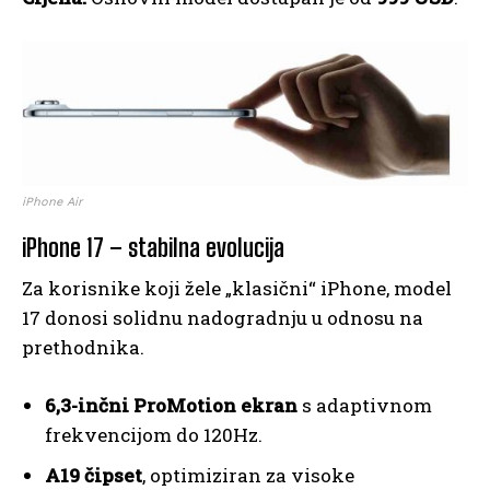
iPhone Air
iPhone 17 – stabilna evolucija
Za korisnike koji žele „klasični“ iPhone, model
17 donosi solidnu nadogradnju u odnosu na
prethodnika.
6,3-inčni ProMotion ekran
s adaptivnom
frekvencijom do 120Hz.
A19 čipset
, optimiziran za visoke