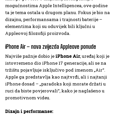
mogućnostima Apple Intelligencea, ove godine
ta je tema ostala u drugom planu. Fokus je bio na
dizajnu, performansama i trajnosti baterije –
elementima koji su oduvijek bili ključni u
Appleovoj filozofiji proizvoda.
iPhone Air – nova zvijezda Appleove ponude
Najviše pažnje dobio je
iPhone Air
, uređaj koji je
istovremeno dio iPhone 17 generacije, ali se na
tržištu pojavljuje isključivo pod imenom „Air“.
Apple ga predstavlja kao najtvrđi, ali i najtanji
iPhone dosad – „paradoks koji morate držati u
ruci da biste povjerovali“, kako je naglašeno u
promotivnom videu.
Dizajn i performanse: