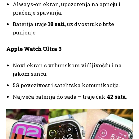
Always-on ekran, upozorenja na apneju i
praćenje spavanja.
Baterija traje
18 sati
, uz dvostruko brže
punjenje.
Apple Watch Ultra 3
Novi ekran s vrhunskom vidljivošću i na
jakom suncu.
5G povezivost i satelitska komunikacija.
Najveća baterija do sada – traje čak
42 sata
.