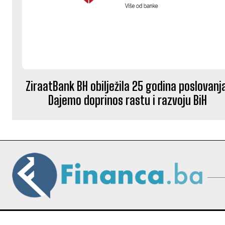
ZiraatBank BH obilježila 25 godina poslovanj
Dajemo doprinos rastu i razvoju BiH