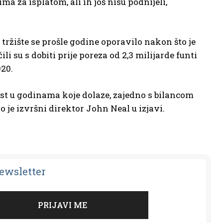
ma za isplatom, ali ih još nisu podnijeli,
 tržište se prošle godine oporavilo nakon što je
ili su s dobiti prije poreza od 2,3 milijarde funti
020.
ost u godinama koje dolaze, zajedno s bilancom
 je izvršni direktor John Neal u izjavi.
Newsletter