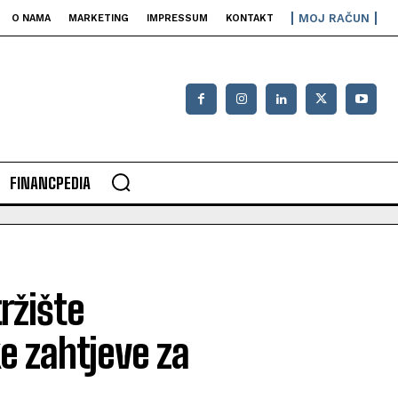
MOJ RAČUN
O NAMA
MARKETING
IMPRESSUM
KONTAKT
FINANCPEDIA
tržište
ke zahtjeve za