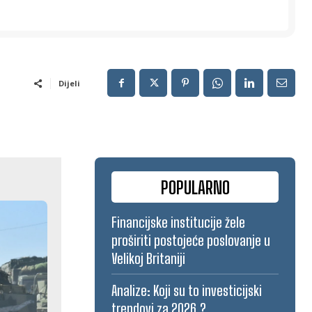
Dijeli
POPULARNO
Financijske institucije žele
proširiti postojeće poslovanje u
Velikoj Britaniji
Analize: Koji su to investicijski
trendovi za 2026.?