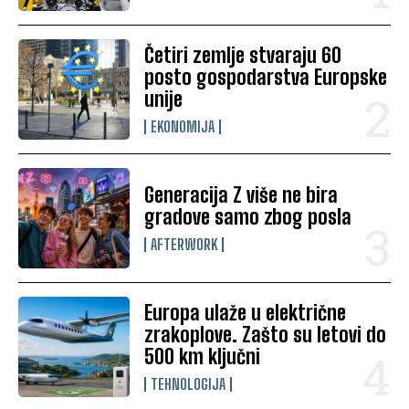
Četiri zemlje stvaraju 60
posto gospodarstva Europske
unije
EKONOMIJA
Generacija Z više ne bira
gradove samo zbog posla
AFTERWORK
Europa ulaže u električne
zrakoplove. Zašto su letovi do
500 km ključni
TEHNOLOGIJA