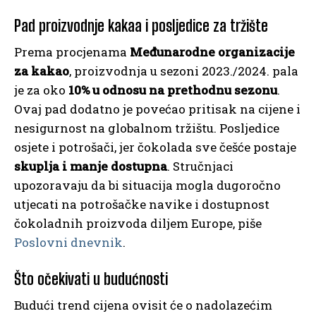
Pad proizvodnje kakaa i posljedice za tržište
Prema procjenama
Međunarodne organizacije
za kakao
, proizvodnja u sezoni 2023./2024. pala
je za oko
10% u odnosu na prethodnu sezonu
.
Ovaj pad dodatno je povećao pritisak na cijene i
nesigurnost na globalnom tržištu. Posljedice
osjete i potrošači, jer čokolada sve češće postaje
skuplja i manje dostupna
. Stručnjaci
upozoravaju da bi situacija mogla dugoročno
utjecati na potrošačke navike i dostupnost
čokoladnih proizvoda diljem Europe, piše
Poslovni dnevnik
.
Što očekivati u budućnosti
Budući trend cijena ovisit će o nadolazećim