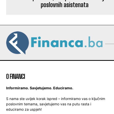
poslovnih asistenata
O FINANCI
Informiramo. Savjetujemo. Educiramo.
S nama ste uvijek korak ispred – informiramo vas o ključnim
poslovnim temama, savjetujemo vas na putu rasta i
educiramo za uspjeh!