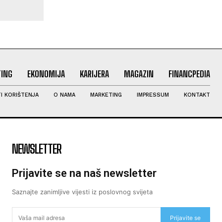
ING
EKONOMIJA
KARIJERA
MAGAZIN
FINANCPEDIA
I KORIŠTENJA
O NAMA
MARKETING
IMPRESSUM
KONTAKT
NEWSLETTER
Prijavite se na naš newsletter
Saznajte zanimljive vijesti iz poslovnog svijeta
Prijavite se