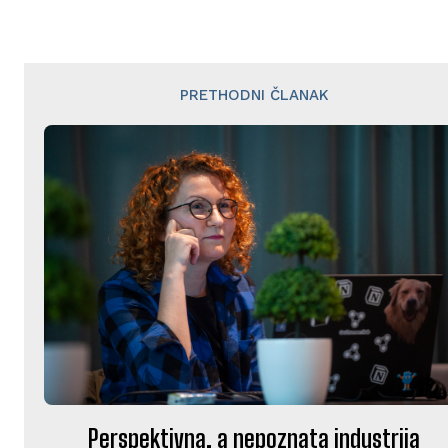
PRETHODNI ČLANAK
Perspektivna, a nepoznata industrija