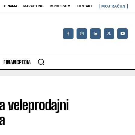
MOJ RAČUN
O NAMA
MARKETING
IMPRESSUM
KONTAKT
FINANCPEDIA
a veleprodajni
a