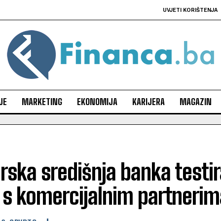
UVJETI KORIŠTENJA
JE
MARKETING
EKONOMIJA
KARIJERA
MAGAZIN
rska središnja banka testir
 s komercijalnim partnerim