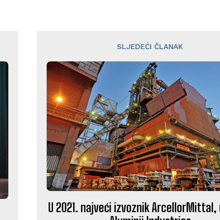
SLJEDEĆI ČLANAK
U 2021. najveći izvoznik ArcellorMittal,