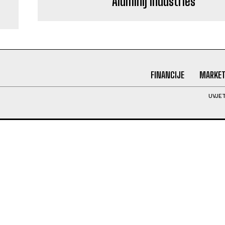
Aluminij Industries
FINANCIJE
MARKET
UVJET