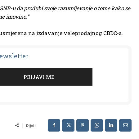
lo SNB-u da produbi svoje razumijevanje o tome kako se
ne imovine.”
je usmjerena na izdavanje veleprodajnog CBDC-a.
Newsletter
Dijeli