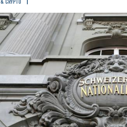
 & CRYPTO