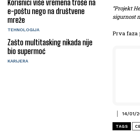
Korisnici više vremena troše na
“Projekt He
e-poštu nego na društvene
sigurnost n
mreže
TEHNOLOGIJA
Prva faza 
Zašto multitasking nikada nije
bio supermoć
KARIJERA
14/01/
TAGS
C