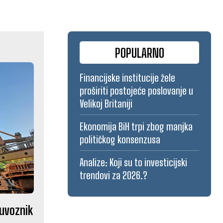
POPULARNO
Financijske institucije žele
proširiti postojeće poslovanje u
Velikoj Britaniji
Ekonomija BiH trpi zbog manjka
političkog konsenzusa
Analize: Koji su to investicijski
trendovi za 2026.?
 uvoznik