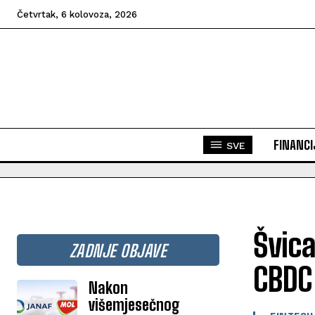
Četvrtak, 6 kolovoza, 2026
FINANCI
SVE
Švica
ZADNJE OBJAVE
CBDC
Nakon
višemjesečnog