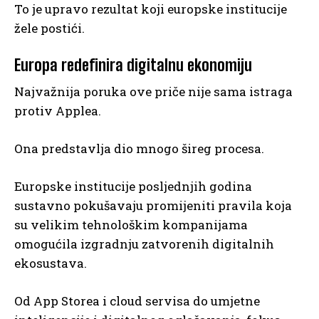
To je upravo rezultat koji europske institucije
žele postići.
Europa redefinira digitalnu ekonomiju
Najvažnija poruka ove priče nije sama istraga
protiv Applea.
Ona predstavlja dio mnogo šireg procesa.
Europske institucije posljednjih godina
sustavno pokušavaju promijeniti pravila koja
su velikim tehnološkim kompanijama
omogućila izgradnju zatvorenih digitalnih
ekosustava.
Od App Storea i cloud servisa do umjetne