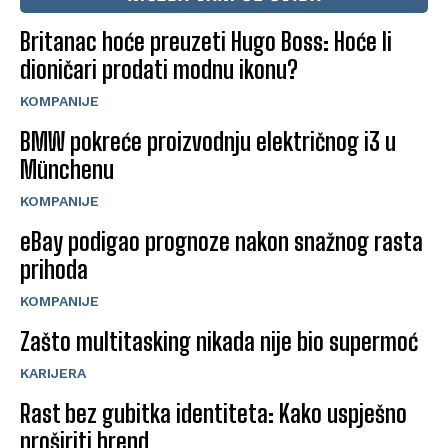
Britanac hoće preuzeti Hugo Boss: Hoće li
dioničari prodati modnu ikonu?
KOMPANIJE
BMW pokreće proizvodnju električnog i3 u
Münchenu
KOMPANIJE
eBay podigao prognoze nakon snažnog rasta
prihoda
KOMPANIJE
Zašto multitasking nikada nije bio supermoć
KARIJERA
Rast bez gubitka identiteta: Kako uspješno
proširiti brend