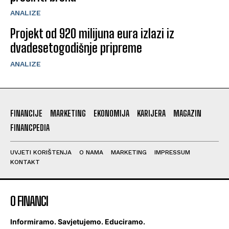
ANALIZE
Projekt od 920 milijuna eura izlazi iz
dvadesetogodišnje pripreme
ANALIZE
FINANCIJE
MARKETING
EKONOMIJA
KARIJERA
MAGAZIN
FINANCPEDIA
UVJETI KORIŠTENJA
O NAMA
MARKETING
IMPRESSUM
KONTAKT
O FINANCI
Informiramo. Savjetujemo. Educiramo.