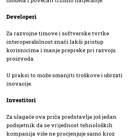
modela i povećati tržišno natjecanje.
Developeri
Za razvojne timove i softverske tvrtke
interoperabilnost znači lakši pristup
korisnicima i manje prepreke pri razvoju
proizvoda.
U praksi to može smanjiti troškove i ubrzati
inovacije.
Investitori
Za ulagače ova priča predstavlja još jedan
podsjetnik da se vrijednost tehnoloških
kompanija više ne procjenjuje samo kroz