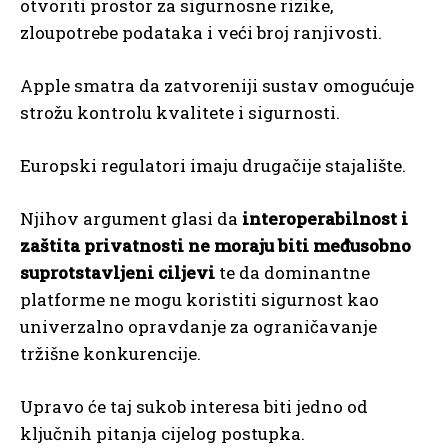
otvoriti prostor za sigurnosne rizike,
zloupotrebe podataka i veći broj ranjivosti.
Apple smatra da zatvoreniji sustav omogućuje
strožu kontrolu kvalitete i sigurnosti.
Europski regulatori imaju drugačije stajalište.
Njihov argument glasi da
interoperabilnost i
zaštita privatnosti ne moraju biti međusobno
suprotstavljeni ciljevi
te da dominantne
platforme ne mogu koristiti sigurnost kao
univerzalno opravdanje za ograničavanje
tržišne konkurencije.
Upravo će taj sukob interesa biti jedno od
ključnih pitanja cijelog postupka.