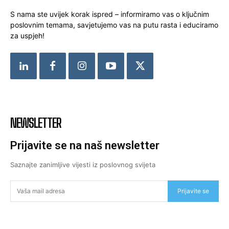
S nama ste uvijek korak ispred – informiramo vas o ključnim
poslovnim temama, savjetujemo vas na putu rasta i educiramo
za uspjeh!
NEWSLETTER
Prijavite se na naš newsletter
Saznajte zanimljive vijesti iz poslovnog svijeta
Prijavite se