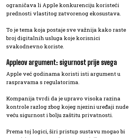
ograničava li Apple konkurenciju koristeći
prednosti vlastitog zatvorenog ekosustava.
To je tema koja postaje sve važnija kako raste
broj digitalnih usluga koje korisnici
svakodnevno koriste.
Appleov argument: sigurnost prije svega
Apple već godinama koristi isti argument u
raspravama s regulatorima.
Kompanija tvrdi da je upravo visoka razina
kontrole razlog zbog kojeg njezini uređaji nude
veću sigurnost i bolju zaštitu privatnosti.
Prema toj logici, širi pristup sustavu mogao bi