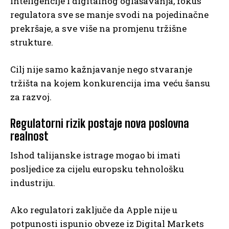
inteligencije i digitalnog oglašavanja, fokus
regulatora sve se manje svodi na pojedinačne
prekršaje, a sve više na promjenu tržišne
strukture.
Cilj nije samo kažnjavanje nego stvaranje
tržišta na kojem konkurencija ima veću šansu
za razvoj.
Regulatorni rizik postaje nova poslovna
realnost
Ishod talijanske istrage mogao bi imati
posljedice za cijelu europsku tehnološku
industriju.
Ako regulatori zaključe da Apple nije u
potpunosti ispunio obveze iz Digital Markets