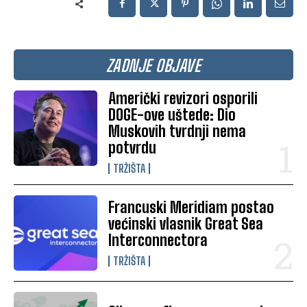
ZADNJE OBJAVE
Američki revizori osporili
DOGE-ove uštede: Dio
Muskovih tvrdnji nema
potvrdu
TRŽIŠTA
Francuski Meridiam postao
većinski vlasnik Great Sea
Interconnectora
TRŽIŠTA