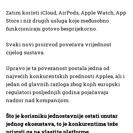
Zatim koristi iCloud, AirPods, Apple Watch, App
Store i niz drugih usluga koje međusobno
funkcioniraju gotovo besprijekorno.
Svaki novi proizvod povećava vrijednost
cijelog sustava.
Upravo je ta povezanost postala jedna od
najvećih konkurentskih prednosti Applea, ali i
jedan od glavnih razloga zbog kojih europski
regulatori posljednjih godina pojačavaju
nadzor nad kompanijom.
Što je korisniku jednostavnije ostati unutar
jednog ekosustava, to je konkurentima teže
privući ga na vlastite platforme.