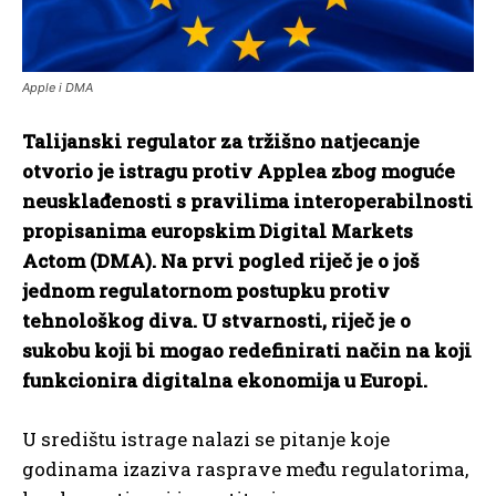
Apple i DMA
Talijanski regulator za tržišno natjecanje
otvorio je istragu protiv Applea zbog moguće
neusklađenosti s pravilima interoperabilnosti
propisanima europskim Digital Markets
Actom (DMA). Na prvi pogled riječ je o još
jednom regulatornom postupku protiv
tehnološkog diva. U stvarnosti, riječ je o
sukobu koji bi mogao redefinirati način na koji
funkcionira digitalna ekonomija u Europi.
U središtu istrage nalazi se pitanje koje
godinama izaziva rasprave među regulatorima,