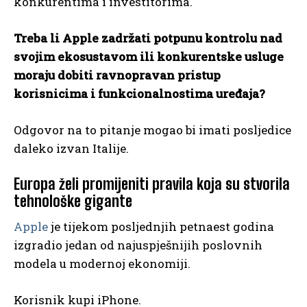
konkurentima i investitorima.
Treba li Apple zadržati potpunu kontrolu nad
svojim ekosustavom ili konkurentske usluge
moraju dobiti ravnopravan pristup
korisnicima i funkcionalnostima uređaja?
Odgovor na to pitanje mogao bi imati posljedice
daleko izvan Italije.
Europa želi promijeniti pravila koja su stvorila
tehnološke gigante
Apple
je tijekom posljednjih petnaest godina
izgradio jedan od najuspješnijih poslovnih
modela u modernoj ekonomiji.
Korisnik kupi iPhone.