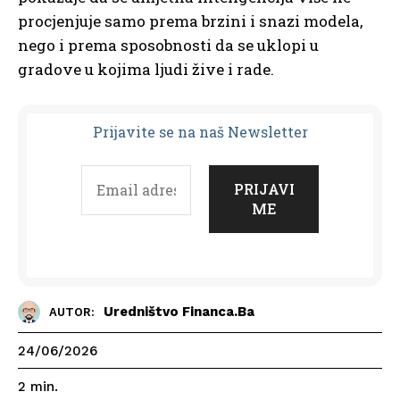
procjenjuje samo prema brzini i snazi modela,
nego i prema sposobnosti da se uklopi u
gradove u kojima ljudi žive i rade.
Prijavit
e se na naš Newsletter
Uredništvo Financa.ba
AUTOR:
24/06/2026
2
min.