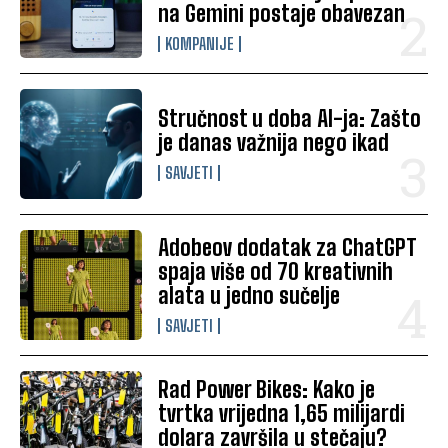
na Gemini postaje obavezan
KOMPANIJE
Stručnost u doba AI-ja: Zašto
je danas važnija nego ikad
SAVJETI
Adobeov dodatak za ChatGPT
spaja više od 70 kreativnih
alata u jedno sučelje
SAVJETI
Rad Power Bikes: Kako je
tvrtka vrijedna 1,65 milijardi
dolara završila u stečaju?