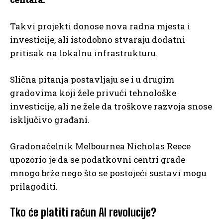
Takvi projekti donose nova radna mjesta i
investicije, ali istodobno stvaraju dodatni
pritisak na lokalnu infrastrukturu.
Slična pitanja postavljaju se i u drugim
gradovima koji žele privući tehnološke
investicije, ali ne žele da troškove razvoja snose
isključivo građani.
Gradonačelnik Melbournea Nicholas Reece
upozorio je da se podatkovni centri grade
mnogo brže nego što se postojeći sustavi mogu
prilagoditi.
Tko će platiti račun AI revolucije?