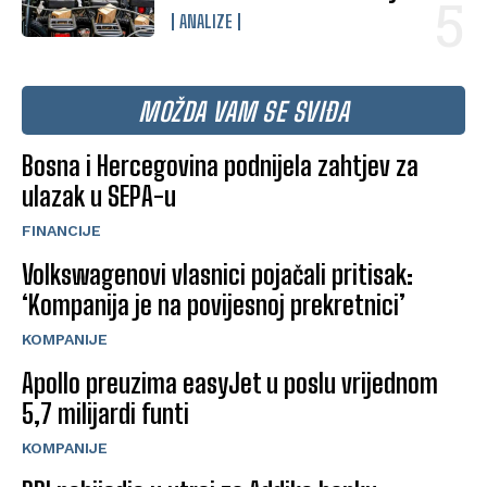
ANALIZE
MOŽDA VAM SE SVIĐA
Bosna i Hercegovina podnijela zahtjev za
ulazak u SEPA-u
FINANCIJE
Volkswagenovi vlasnici pojačali pritisak:
‘Kompanija je na povijesnoj prekretnici’
KOMPANIJE
Apollo preuzima easyJet u poslu vrijednom
5,7 milijardi funti
KOMPANIJE