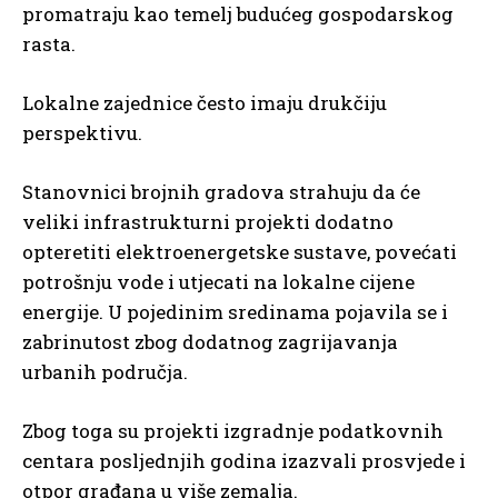
promatraju kao temelj budućeg gospodarskog
rasta.
Lokalne zajednice često imaju drukčiju
perspektivu.
Stanovnici brojnih gradova strahuju da će
veliki infrastrukturni projekti dodatno
opteretiti elektroenergetske sustave, povećati
potrošnju vode i utjecati na lokalne cijene
energije. U pojedinim sredinama pojavila se i
zabrinutost zbog dodatnog zagrijavanja
urbanih područja.
Zbog toga su projekti izgradnje podatkovnih
centara posljednjih godina izazvali prosvjede i
otpor građana u više zemalja.