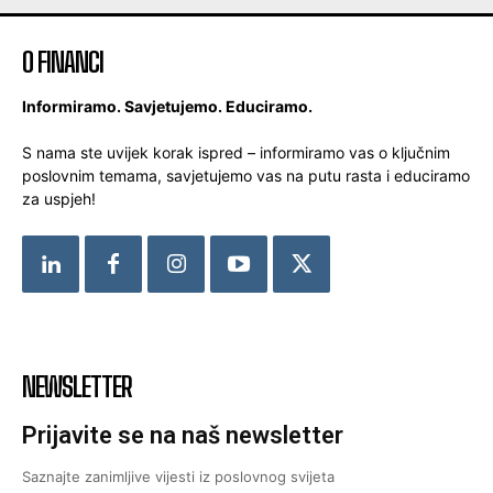
O FINANCI
Informiramo. Savjetujemo. Educiramo.
S nama ste uvijek korak ispred – informiramo vas o ključnim
poslovnim temama, savjetujemo vas na putu rasta i educiramo
za uspjeh!
NEWSLETTER
Prijavite se na naš newsletter
Saznajte zanimljive vijesti iz poslovnog svijeta