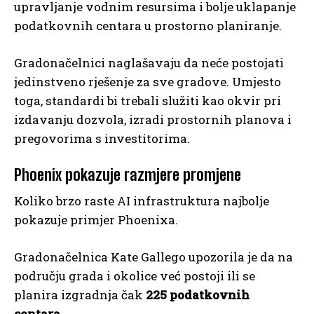
upravljanje vodnim resursima i bolje uklapanje
podatkovnih centara u prostorno planiranje.
Gradonačelnici naglašavaju da neće postojati
jedinstveno rješenje za sve gradove. Umjesto
toga, standardi bi trebali služiti kao okvir pri
izdavanju dozvola, izradi prostornih planova i
pregovorima s investitorima.
Phoenix pokazuje razmjere promjene
Koliko brzo raste AI infrastruktura najbolje
pokazuje primjer Phoenixa.
Gradonačelnica Kate Gallego upozorila je da na
području grada i okolice već postoji ili se
planira izgradnja čak
225 podatkovnih
centara.