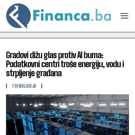
Gradovi dižu glas protiv AI buma:
Podatkovni centri troše energiju, vodu i
strpljenje građana
TEHNOLOGIJA