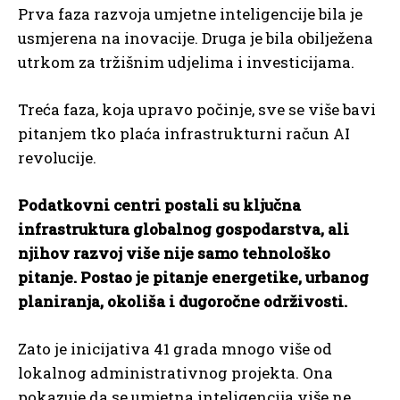
Prva faza razvoja umjetne inteligencije bila je
usmjerena na inovacije. Druga je bila obilježena
utrkom za tržišnim udjelima i investicijama.
Treća faza, koja upravo počinje, sve se više bavi
pitanjem tko plaća infrastrukturni račun AI
revolucije.
Podatkovni centri postali su ključna
infrastruktura globalnog gospodarstva, ali
njihov razvoj više nije samo tehnološko
pitanje. Postao je pitanje energetike, urbanog
planiranja, okoliša i dugoročne održivosti.
Zato je inicijativa 41 grada mnogo više od
lokalnog administrativnog projekta. Ona
pokazuje da se umjetna inteligencija više ne