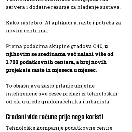
servera i dodatne resurse za hlađenje sustava.
Kako raste broj AI aplikacija, raste i potreba za
novim centrima.
Prema podacima skupine gradova C40,
u
njihovim se sredinama već nalazi više od
1.700 podatkovnih centara, a broj novih
projekata raste iz mjeseca u mjesec.
To objašnjava zašto pitanje umjetne
inteligencije sve češće prelazi iz tehnoloških
odjela u urede gradonačelnika i urbanista.
Građani vide račune prije nego koristi
Tehnološke kompanije podatkovne centre