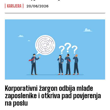
KARIJERA
20/06/2026
Korporativni žargon odbija mlađe
zaposlenike i otkriva pad povjerenja
na poslu