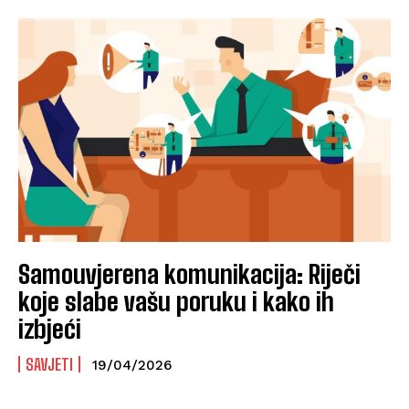
Samouvjerena komunikacija: Riječi
koje slabe vašu poruku i kako ih
izbjeći
SAVJETI
19/04/2026