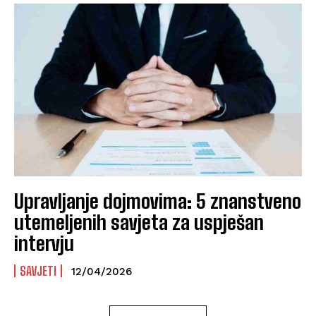
Upravljanje dojmovima: 5 znanstveno
utemeljenih savjeta za uspješan
intervju
SAVJETI
12/04/2026