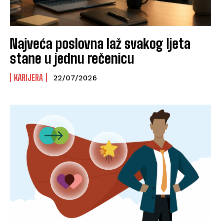
Najveća poslovna laž svakog ljeta
stane u jednu rečenicu
KARIJERA
22/07/2026