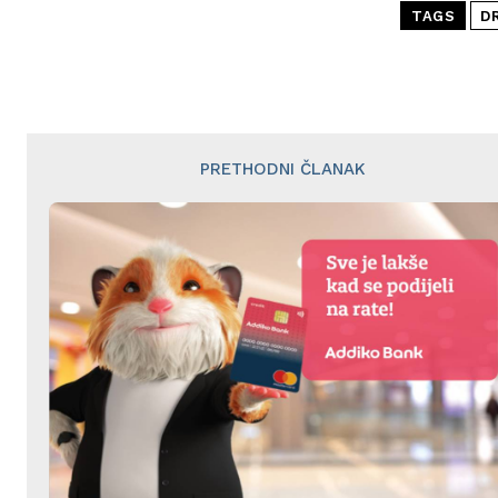
TAGS
D
PRETHODNI ČLANAK