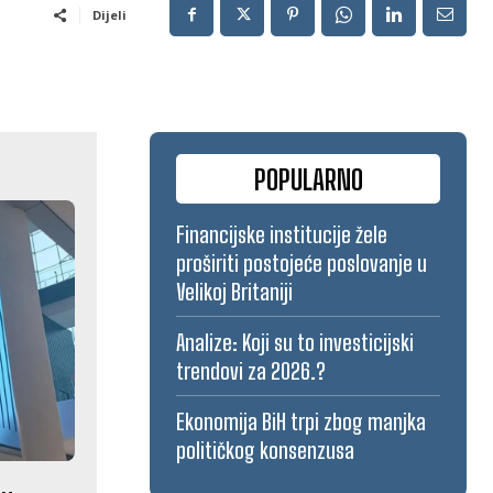
Dijeli
POPULARNO
Financijske institucije žele
proširiti postojeće poslovanje u
Velikoj Britaniji
Analize: Koji su to investicijski
trendovi za 2026.?
Ekonomija BiH trpi zbog manjka
političkog konsenzusa