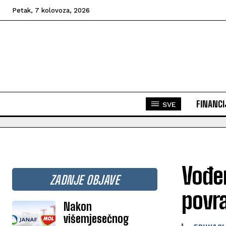
Petak, 7 kolovoza, 2026
FINANCI
SVE
Vođen
ZADNJE OBJAVE
povr
Nakon
višemjesečnog