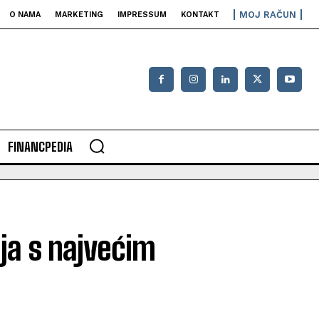
MOJ RAČUN
O NAMA
MARKETING
IMPRESSUM
KONTAKT
FINANCPEDIA
ija s najvećim