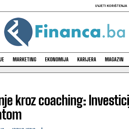
UVJETI KORIŠTENJA
JE
MARKETING
EKONOMIJA
KARIJERA
MAGAZIN
je kroz coaching: Investic
atom