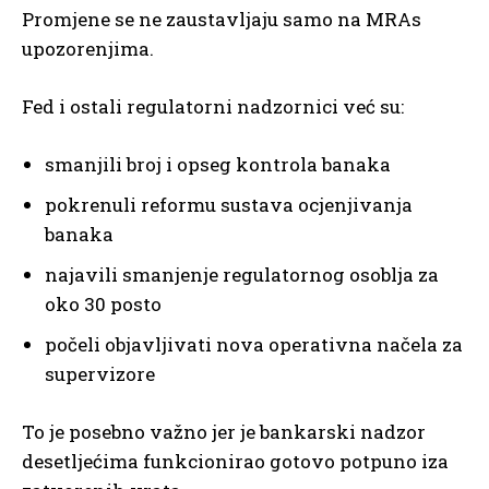
Promjene se ne zaustavljaju samo na MRAs
upozorenjima.
Fed i ostali regulatorni nadzornici već su:
smanjili broj i opseg kontrola banaka
pokrenuli reformu sustava ocjenjivanja
banaka
najavili smanjenje regulatornog osoblja za
oko 30 posto
počeli objavljivati nova operativna načela za
supervizore
To je posebno važno jer je bankarski nadzor
desetljećima funkcionirao gotovo potpuno iza