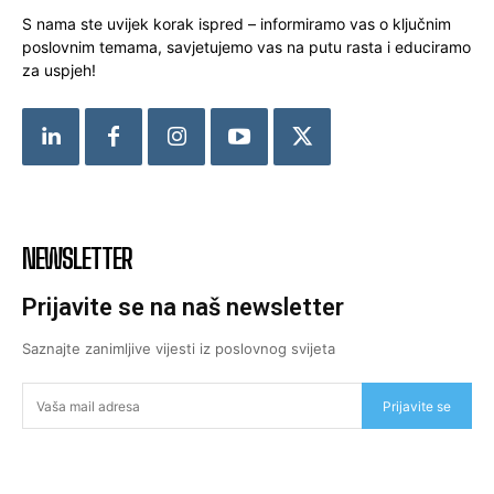
S nama ste uvijek korak ispred – informiramo vas o ključnim
poslovnim temama, savjetujemo vas na putu rasta i educiramo
za uspjeh!
NEWSLETTER
Prijavite se na naš newsletter
Saznajte zanimljive vijesti iz poslovnog svijeta
Prijavite se