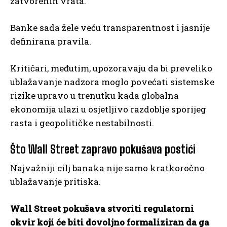
zatvorenih vrata.
Banke sada žele veću transparentnost i jasnije
definirana pravila.
Kritičari, međutim, upozoravaju da bi preveliko
ublažavanje nadzora moglo povećati sistemske
rizike upravo u trenutku kada globalna
ekonomija ulazi u osjetljivo razdoblje sporijeg
rasta i geopolitičke nestabilnosti.
Što Wall Street zapravo pokušava postići
Najvažniji cilj banaka nije samo kratkoročno
ublažavanje pritiska.
Wall Street pokušava stvoriti regulatorni
okvir koji će biti dovoljno formaliziran da ga