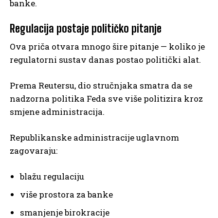
banke.
Regulacija postaje političko pitanje
Ova priča otvara mnogo šire pitanje — koliko je
regulatorni sustav danas postao politički alat.
Prema Reutersu, dio stručnjaka smatra da se
nadzorna politika Feda sve više politizira kroz
smjene administracija.
Republikanske administracije uglavnom
zagovaraju:
blažu regulaciju
više prostora za banke
smanjenje birokracije