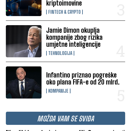
kriptoimovine
FINTECH & CRYPTO
Jamie Dimon okuplja
kompanije zbog rizika
umjetne inteligencije
TEHNOLOGIJA
Infantino priznao pogreške
oko plana FIFA-e od 20 mlrd.
KOMPANIJE
MOŽDA VAM SE SVIĐA