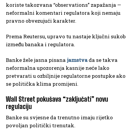
koriste takozvana “observations” zapažanja —
neformalni komentari regulatora koji nemaju
pravno obvezujući karakter.
Prema Reutersu, upravo tu nastaje ključni sukob
između banaka i regulatora.
Banke žele jasna pisana
jamstva
da se takva
neformalna upozorenja kasnije neće lako
pretvarati u ozbiljnije regulatorne postupke ako
se politička klima promijeni.
Wall Street pokušava “zaključati” novu
regulaciju
Banke su svjesne da trenutno imaju rijetko
povoljan politički trenutak.