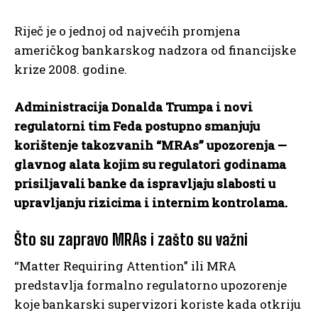
Riječ je o jednoj od najvećih promjena
američkog bankarskog nadzora od financijske
krize 2008. godine.
Administracija Donalda Trumpa i novi
regulatorni tim Feda postupno smanjuju
korištenje takozvanih “MRAs” upozorenja —
glavnog alata kojim su regulatori godinama
prisiljavali banke da ispravljaju slabosti u
upravljanju rizicima i internim kontrolama.
Što su zapravo MRAs i zašto su važni
“Matter Requiring Attention” ili MRA
predstavlja formalno regulatorno upozorenje
koje bankarski supervizori koriste kada otkriju