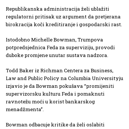
Republikanska administracija želi ublažiti
regulatorni pritisak uz argument da pretjerana
birokracija koči kreditiranje i gospodarski rast.
Istodobno Michelle Bowman, Trumpova
potpredsjednica Feda za superviziju, provodi
duboke promjene unutar sustava nadzora.
Todd Baker iz Richman Centera za Business,
Law and Public Policy na Columbia Universityju
izjavio je da Bowman pokušava “promijeniti
supervizorsku kulturu Feda i pomaknuti
ravnotežu moći u korist bankarskog
menadžmenta”.
Bowman odbacuje kritike da želi oslabiti