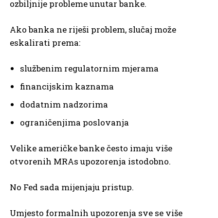
ozbiljnije probleme unutar banke.
Ako banka ne riješi problem, slučaj može
eskalirati prema:
službenim regulatornim mjerama
financijskim kaznama
dodatnim nadzorima
ograničenjima poslovanja
Velike američke banke često imaju više
otvorenih MRAs upozorenja istodobno.
No Fed sada mijenjaju pristup.
Umjesto formalnih upozorenja sve se više