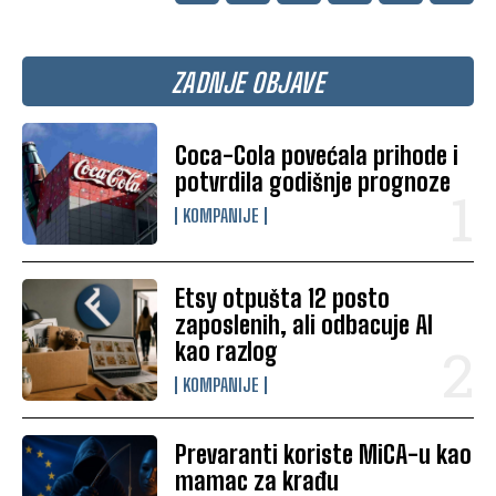
ZADNJE OBJAVE
Coca-Cola povećala prihode i
potvrdila godišnje prognoze
KOMPANIJE
Etsy otpušta 12 posto
zaposlenih, ali odbacuje AI
kao razlog
KOMPANIJE
Prevaranti koriste MiCA-u kao
mamac za krađu