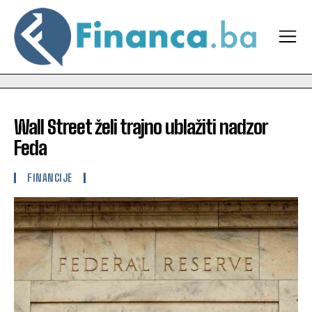
Wall Street želi trajno ublažiti nadzor
Feda
FINANCIJE