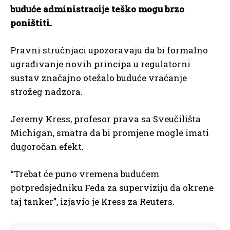
buduće administracije teško mogu brzo
poništiti.
Pravni stručnjaci upozoravaju da bi formalno
ugrađivanje novih principa u regulatorni
sustav značajno otežalo buduće vraćanje
strožeg nadzora.
Jeremy Kress, profesor prava sa Sveučilišta
Michigan, smatra da bi promjene mogle imati
dugoročan efekt.
“Trebat će puno vremena budućem
potpredsjedniku Feda za superviziju da okrene
taj tanker”, izjavio je Kress za Reuters.