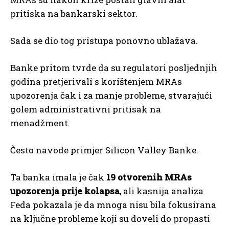
pritiska na bankarski sektor.
Sada se dio tog pristupa ponovno ublažava.
Banke pritom tvrde da su regulatori posljednjih
godina pretjerivali s korištenjem MRAs
upozorenja čak i za manje probleme, stvarajući
golem administrativni pritisak na
menadžment.
Često navode primjer Silicon Valley Banke.
Ta banka imala je čak
19 otvorenih MRAs
upozorenja prije kolapsa
, ali kasnija analiza
Feda pokazala je da mnoga nisu bila fokusirana
na ključne probleme koji su doveli do propasti