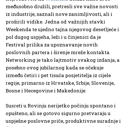
međusobno družili, pretresli sve važne novosti
iz industrije, saznali nove zanimljivosti, ali i
proširili vidike. Jedna od važnijih stavki
Weekenda te ujedno tajna njegovog desetljeće i
pol dugog uspjeha, leži i u činjenici da je
Festival prilika za upoznavanje novih
poslovnih partera i širenje mreže kontakta.
Networking je tako lajtmotiv svakog izdanja, a
posebno ovog jubilarnog kada se očekuje
između četiri i pet tisuća posjetitelja iz cijele
regije, primarno iz Hrvatske, Srbije, Slovenije,
Bosne i Hecegovine i Makedonije.
Susreti u Rovinju nerijetko počinju spontano i
opušteno, ali se gotovo sigurno pretvaraju u
uspješne poslovne priče, produktivne suradnje i