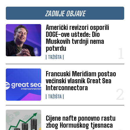
ZADNJE OBJAVE
Američki revizori osporili
DOGE-ove uštede: Dio
Muskovih tvrdnji nema
potvrdu
TRŽIŠTA
Francuski Meridiam postao
većinski vlasnik Great Sea
Interconnectora
TRŽIŠTA
Cijene nafte ponovno rastu
zbog Hormuškog tjesnaca