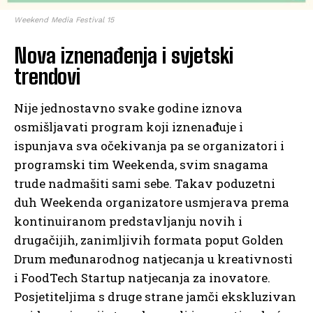
Weekend Media Festival 15
Nova iznenađenja i svjetski
trendovi
Nije jednostavno svake godine iznova
osmišljavati program koji iznenađuje i
ispunjava sva očekivanja pa se organizatori i
programski tim Weekenda, svim snagama
trude nadmašiti sami sebe. Takav poduzetni
duh Weekenda organizatore usmjerava prema
kontinuiranom predstavljanju novih i
drugačijih, zanimljivih formata poput Golden
Drum međunarodnog natjecanja u kreativnosti
i FoodTech Startup natjecanja za inovatore.
Posjetiteljima s druge strane jamči ekskluzivan