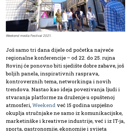
Weekend media Festival 2021.
Još samo tri dana dijele od početka najveće
regionalne konferencije – od 22. do 25. rujna
Rovinj će ponovno biti sjedište dobre zabave, još
boljih panela, inspirativnih rasprava,
kontroverznih tema, networkinga i novih
trendova. Nastao kao ideja povezivanja ljudi i
stvaranja platforme za druženje u opuštenoj
atmosferi,
Weekend
već 15 godina uspješno
okuplja stručnjake ne samo iz komunikacijske,
marketinške i kreativne industrije, već i iz IT-ja,
sporta, gastronomije, ekonomije i svijeta