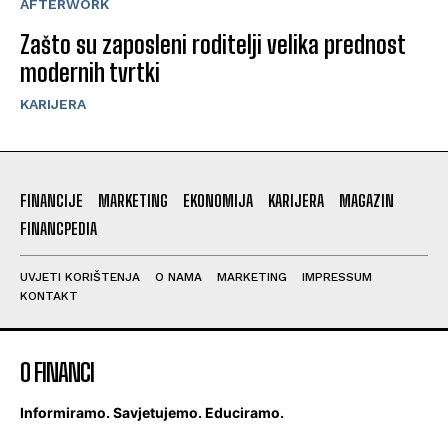
AFTERWORK
Zašto su zaposleni roditelji velika prednost
modernih tvrtki
KARIJERA
FINANCIJE
MARKETING
EKONOMIJA
KARIJERA
MAGAZIN
FINANCPEDIA
UVJETI KORIŠTENJA
O NAMA
MARKETING
IMPRESSUM
KONTAKT
O FINANCI
Informiramo. Savjetujemo. Educiramo.