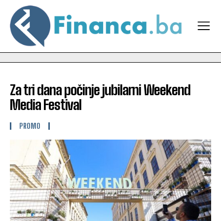
Za tri dana počinje jubilarni Weekend
Media Festival
PROMO