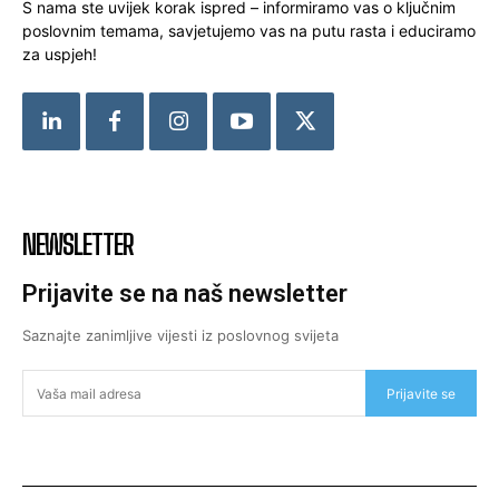
S nama ste uvijek korak ispred – informiramo vas o ključnim
poslovnim temama, savjetujemo vas na putu rasta i educiramo
za uspjeh!
NEWSLETTER
Prijavite se na naš newsletter
Saznajte zanimljive vijesti iz poslovnog svijeta
Prijavite se