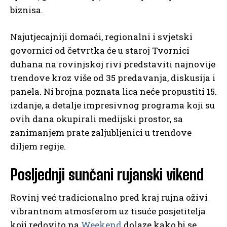
biznisa.
Najutjecajniji domaći, regionalni i svjetski
govornici od četvrtka će u staroj Tvornici
duhana na rovinjskoj rivi predstaviti najnovije
trendove kroz više od 35 predavanja, diskusija i
panela. Ni brojna poznata lica neće propustiti 15.
izdanje, a detalje impresivnog programa koji su
ovih dana okupirali medijski prostor, sa
zanimanjem prate zaljubljenici u trendove
diljem regije.
Posljednji sunčani rujanski vikend
Rovinj već tradicionalno pred kraj rujna oživi
vibrantnom atmosferom uz tisuće posjetitelja
koji redovito na
Weekend
dolaze kako bi se