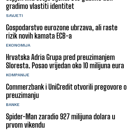
gradimo vlastiti identitet
SAVJETI
Gospodarstvo eurozone ubrzava, ali raste
rizik novih kamata ECB-a
EKONOMIJA
Hrvatska Adria Grupa pred preuzimanjem
Sloresta. Posao vrijedan oko 10 milijuna eura
KOMPANIJE
Commerzbank i UniCredit otvorili pregovore o
preuzimanju
BANKE
Spider-Man zaradio 927 milijuna dolara u
prvom vikendu