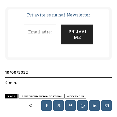
Prijavit
e se na naš Newsletter
19/09/2022
2
min.
TAGS
15 WEEKEND MEDIA FESTIVAL
WEEKEND.15