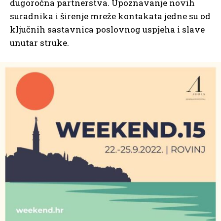
dugoročna partnerstva. Upoznavanje novih
suradnika i širenje mreže kontakata jedne su od
ključnih sastavnica poslovnog uspjeha i slave
unutar struke.