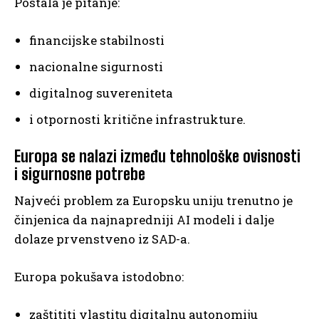
Postala je pitanje:
financijske stabilnosti
nacionalne sigurnosti
digitalnog suvereniteta
i otpornosti kritične infrastrukture.
Europa se nalazi između tehnološke ovisnosti
i sigurnosne potrebe
Najveći problem za Europsku uniju trenutno je
činjenica da najnapredniji AI modeli i dalje
dolaze prvenstveno iz SAD-a.
Europa pokušava istodobno:
zaštititi vlastitu digitalnu autonomiju