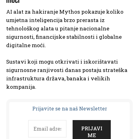
moći
AI alat za hakiranje Mythos pokazuje koliko
umjetna inteligencija brzo prerasta iz
tehnološkog alata u pitanje nacionalne
sigurnosti, financijske stabilnosti i globalne
digitalne moći.
Sustavi koji mogu otkrivati i iskorištavati
sigurnosne ranjivosti danas postaju strateška
infrastruktura država, banaka i velikih
kompanija.
Prijavit
e se na naš Newsletter