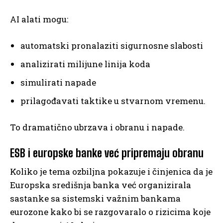
AI alati mogu:
automatski pronalaziti sigurnosne slabosti
analizirati milijune linija koda
simulirati napade
prilagođavati taktike u stvarnom vremenu.
To dramatično ubrzava i obranu i napade.
ESB i europske banke već pripremaju obranu
Koliko je tema ozbiljna pokazuje i činjenica da je
Europska središnja banka već organizirala
sastanke sa sistemski važnim bankama
eurozone kako bi se razgovaralo o rizicima koje