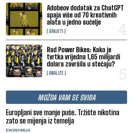
Adobeov dodatak za ChatGPT
spaja više od 70 kreativnih
alata u jedno sučelje
SAVJETI
Rad Power Bikes: Kako je
tvrtka vrijedna 1,65 milijardi
dolara završila u stečaju?
ANALIZE
MOŽDA VAM SE SVIĐA
Europljani sve manje puše. Tržište nikotina
zato se mijenja iz temelja
EKONOMIJA