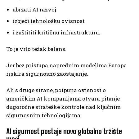
ubrzati AI razvoj
izbjeći tehnološku ovisnost
i zaštititi kritičnu infrastrukturu.
To je vrlo težak balans.
Jer bez pristupa naprednim modelima Europa
riskira sigurnosno zaostajanje.
Ali s druge strane, potpuna ovisnost o
američkim AI kompanijama otvara pitanje
dugoročne strateške kontrole nad ključnim
sigurnosnim tehnologijama.
AI sigurnost postaje novo globalno tržište