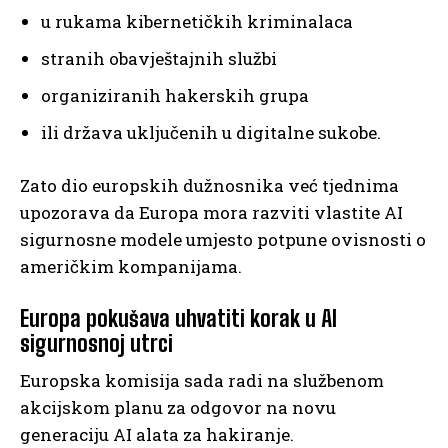
u rukama kibernetičkih kriminalaca
stranih obavještajnih službi
organiziranih hakerskih grupa
ili država uključenih u digitalne sukobe.
Zato dio europskih dužnosnika već tjednima
upozorava da Europa mora razviti vlastite AI
sigurnosne modele umjesto potpune ovisnosti o
američkim kompanijama.
Europa pokušava uhvatiti korak u AI
sigurnosnoj utrci
Europska komisija sada radi na službenom
akcijskom planu za odgovor na novu
generaciju AI alata za hakiranje.