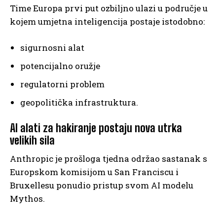
Time Europa prvi put ozbiljno ulazi u područje u
kojem umjetna inteligencija postaje istodobno:
sigurnosni alat
potencijalno oružje
regulatorni problem
geopolitička infrastruktura.
AI alati za hakiranje postaju nova utrka
velikih sila
Anthropic je prošloga tjedna održao sastanak s
Europskom komisijom u San Franciscu i
Bruxellesu ponudio pristup svom AI modelu
Mythos.