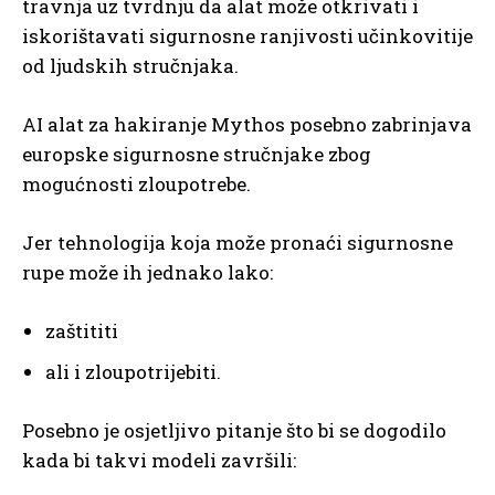
travnja uz tvrdnju da alat može otkrivati i
iskorištavati sigurnosne ranjivosti učinkovitije
od ljudskih stručnjaka.
AI alat za hakiranje Mythos posebno zabrinjava
europske sigurnosne stručnjake zbog
mogućnosti zloupotrebe.
Jer tehnologija koja može pronaći sigurnosne
rupe može ih jednako lako:
zaštititi
ali i zloupotrijebiti.
Posebno je osjetljivo pitanje što bi se dogodilo
kada bi takvi modeli završili: