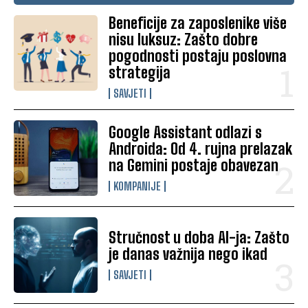
Beneficije za zaposlenike više
nisu luksuz: Zašto dobre
pogodnosti postaju poslovna
strategija
SAVJETI
Google Assistant odlazi s
Androida: Od 4. rujna prelazak
na Gemini postaje obavezan
KOMPANIJE
Stručnost u doba AI-ja: Zašto
je danas važnija nego ikad
SAVJETI