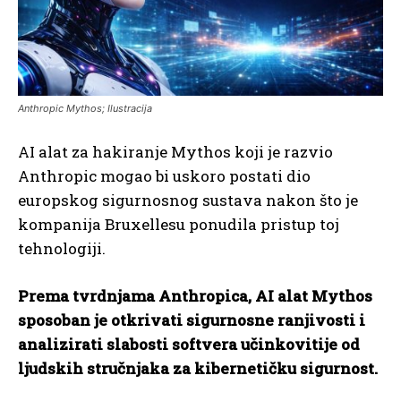
Anthropic Mythos; Ilustracija
AI alat za hakiranje Mythos koji je razvio
Anthropic mogao bi uskoro postati dio
europskog sigurnosnog sustava nakon što je
kompanija Bruxellesu ponudila pristup toj
tehnologiji.
Prema tvrdnjama Anthropica, AI alat Mythos
sposoban je otkrivati sigurnosne ranjivosti i
analizirati slabosti softvera učinkovitije od
ljudskih stručnjaka za kibernetičku sigurnost.