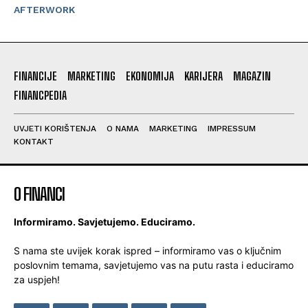
AFTERWORK
FINANCIJE
MARKETING
EKONOMIJA
KARIJERA
MAGAZIN
FINANCPEDIA
UVJETI KORIŠTENJA
O NAMA
MARKETING
IMPRESSUM
KONTAKT
O FINANCI
Informiramo. Savjetujemo. Educiramo.
S nama ste uvijek korak ispred – informiramo vas o ključnim
poslovnim temama, savjetujemo vas na putu rasta i educiramo
za uspjeh!