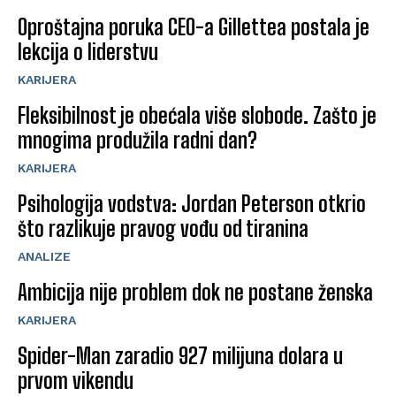
Oproštajna poruka CEO-a Gillettea postala je
lekcija o liderstvu
KARIJERA
Fleksibilnost je obećala više slobode. Zašto je
mnogima produžila radni dan?
KARIJERA
Psihologija vodstva: Jordan Peterson otkrio
što razlikuje pravog vođu od tiranina
ANALIZE
Ambicija nije problem dok ne postane ženska
KARIJERA
Spider-Man zaradio 927 milijuna dolara u
prvom vikendu