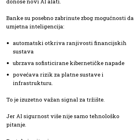
donose novi AI alati.
Banke su posebno zabrinute zbog mogućnosti da
umjetna inteligencija:
automatski otkriva ranjivosti financijskih
sustava
ubrzava sofisticirane kibernetičke napade
povećava rizik za platne sustave i
infrastrukturu.
To je izuzetno važan signal za tržište.
Jer AI sigurnost više nije samo tehnološko
pitanje.