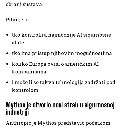
obrani sustava.
Pitanje je:
tko kontrolira najmoćnije AI sigurnosne
alate
tko ima pristup njihovim mogućnostima
koliko Europa ovisi o američkim AI
kompanijama
i može li se takva tehnologija zadržati pod
kontrolom.
Mythos je otvorio novi strah u sigurnosnoj
industriji
Anthropic je Mythos predstavio početkom