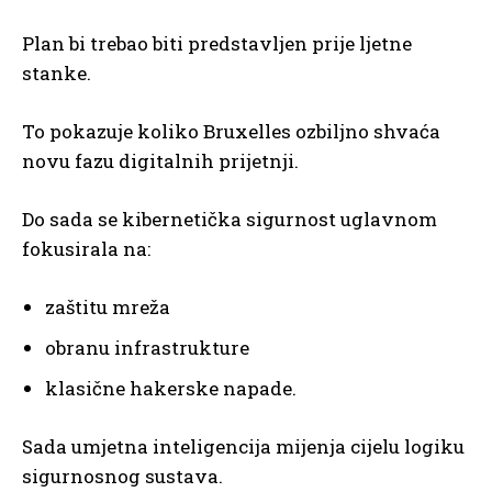
Plan bi trebao biti predstavljen prije ljetne
stanke.
To pokazuje koliko Bruxelles ozbiljno shvaća
novu fazu digitalnih prijetnji.
Do sada se kibernetička sigurnost uglavnom
fokusirala na:
zaštitu mreža
obranu infrastrukture
klasične hakerske napade.
Sada umjetna inteligencija mijenja cijelu logiku
sigurnosnog sustava.