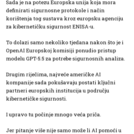
Sada je na potezu Europska unija koja mora
definirati sigurnosne protokole i način
korištenja tog sustava kroz europsku agenciju
za kibernetičku sigurnost ENISA-u.
To dolazi samo nekoliko tjedana nakon što je i
OpenAI Europskoj komisiji ponudio pristup
modelu GPT-5.5 za potrebe sigurnosnih analiza.
Drugim riječima, najveće američke AI
kompanije sada pokušavaju postati ključni
partneri europskih institucija u području
kibernetičke sigurnosti.
I upravo tu počinje mnogo veća priča.
Jer pitanje više nije samo može li AI pomoći u