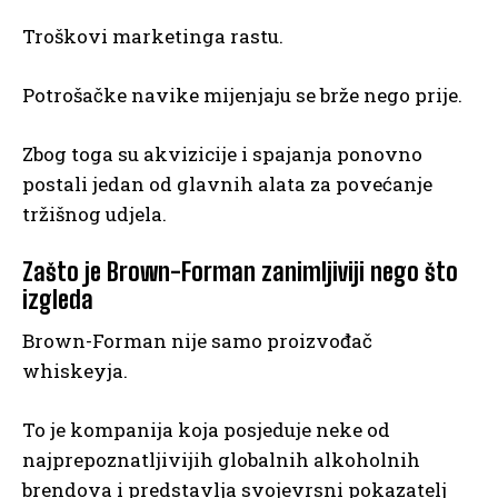
Troškovi marketinga rastu.
Potrošačke navike mijenjaju se brže nego prije.
Zbog toga su akvizicije i spajanja ponovno
postali jedan od glavnih alata za povećanje
tržišnog udjela.
Zašto je Brown-Forman zanimljiviji nego što
izgleda
Brown-Forman nije samo proizvođač
whiskeyja.
To je kompanija koja posjeduje neke od
najprepoznatljivijih globalnih alkoholnih
brendova i predstavlja svojevrsni pokazatelj