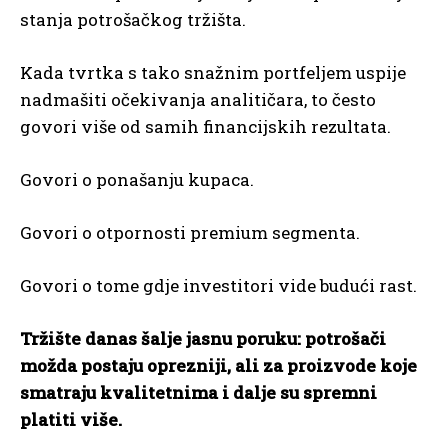
stanja potrošačkog tržišta.
Kada tvrtka s tako snažnim portfeljem uspije
nadmašiti očekivanja analitičara, to često
govori više od samih financijskih rezultata.
Govori o ponašanju kupaca.
Govori o otpornosti premium segmenta.
Govori o tome gdje investitori vide budući rast.
Tržište danas šalje jasnu poruku: potrošači
možda postaju oprezniji, ali za proizvode koje
smatraju kvalitetnima i dalje su spremni
platiti više.