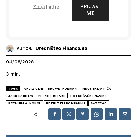
Uredništvo Financa.ba
AUTOR:
04/06/2026
3
min.
TAGS
AKVIZICIJE
BROWN-FORMAN
INDUSTRIJA PIĆA
JACK DANIEL’S
PERNOD RICARD
POTROŠAČKE NAVIKE
PREMIUM ALKOHOL
REZULTATI KOMPANIJA
SAZERAC