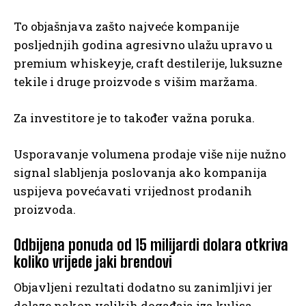
To objašnjava zašto najveće kompanije
posljednjih godina agresivno ulažu upravo u
premium whiskeyje, craft destilerije, luksuzne
tekile i druge proizvode s višim maržama.
Za investitore je to također važna poruka.
Usporavanje volumena prodaje više nije nužno
signal slabljenja poslovanja ako kompanija
uspijeva povećavati vrijednost prodanih
proizvoda.
Odbijena ponuda od 15 milijardi dolara otkriva
koliko vrijede jaki brendovi
Objavljeni rezultati dodatno su zanimljivi jer
dolaze nakon velikih događaja iza kulisa