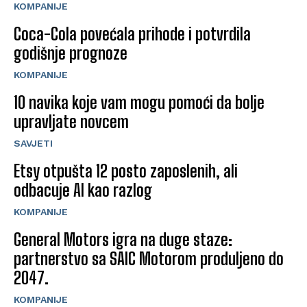
KOMPANIJE
Coca-Cola povećala prihode i potvrdila
godišnje prognoze
KOMPANIJE
10 navika koje vam mogu pomoći da bolje
upravljate novcem
SAVJETI
Etsy otpušta 12 posto zaposlenih, ali
odbacuje AI kao razlog
KOMPANIJE
General Motors igra na duge staze:
partnerstvo sa SAIC Motorom produljeno do
2047.
KOMPANIJE