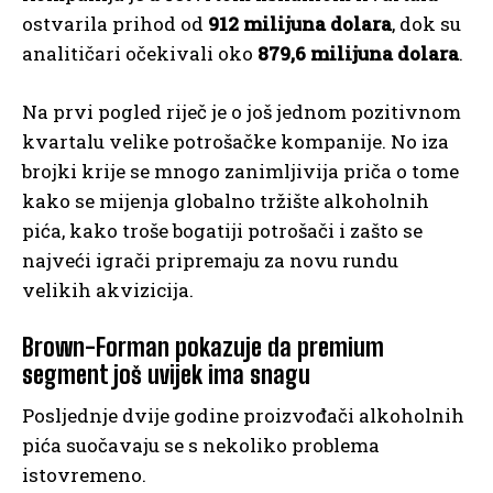
ostvarila prihod od
912 milijuna dolara
, dok su
analitičari očekivali oko
879,6 milijuna dolara
.
Na prvi pogled riječ je o još jednom pozitivnom
kvartalu velike potrošačke kompanije. No iza
brojki krije se mnogo zanimljivija priča o tome
kako se mijenja globalno tržište alkoholnih
pića, kako troše bogatiji potrošači i zašto se
najveći igrači pripremaju za novu rundu
velikih akvizicija.
Brown-Forman pokazuje da premium
segment još uvijek ima snagu
Posljednje dvije godine proizvođači alkoholnih
pića suočavaju se s nekoliko problema
istovremeno.