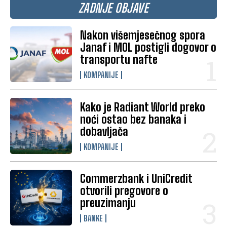
ZADNJE OBJAVE
Nakon višemjesečnog spora
Janaf i MOL postigli dogovor o
transportu nafte
KOMPANIJE
Kako je Radiant World preko
noći ostao bez banaka i
dobavljača
KOMPANIJE
Commerzbank i UniCredit
otvorili pregovore o
preuzimanju
BANKE