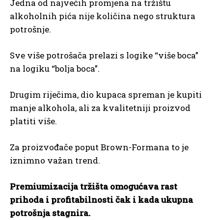
Jedna od najvećih promjena na tržištu
alkoholnih pića nije količina nego struktura
potrošnje.
Sve više potrošača prelazi s logike “više boca”
na logiku “bolja boca”.
Drugim riječima, dio kupaca spreman je kupiti
manje alkohola, ali za kvalitetniji proizvod
platiti više.
Za proizvođače poput Brown-Formana to je
iznimno važan trend.
Premiumizacija tržišta omogućava rast
prihoda i profitabilnosti čak i kada ukupna
potrošnja stagnira.