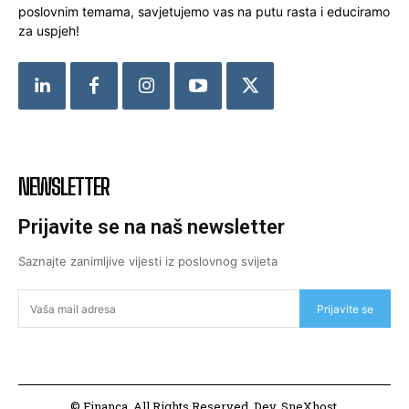
poslovnim temama, savjetujemo vas na putu rasta i educiramo
za uspjeh!
NEWSLETTER
Prijavite se na naš newsletter
Saznajte zanimljive vijesti iz poslovnog svijeta
Prijavite se
© Financa. All Rights Reserved. Dev. SneXhost.