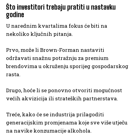
Što investitori trebaju pratiti u nastavku
godine
U narednim kvartalima fokus će biti na
nekoliko ključnih pitanja.
Prvo, može li Brown-Forman nastaviti
održavati snažnu potražnju za premium
brendovima u okruženju sporijeg gospodarskog
rasta.
Drugo, hoće li se ponovno otvoriti mogućnost
većih akvizicija ili strateških partnerstava.
Treće, kako će se industrija prilagoditi
generacijskim promjenama koje sve više utječu
na navike konzumacije alkohola.