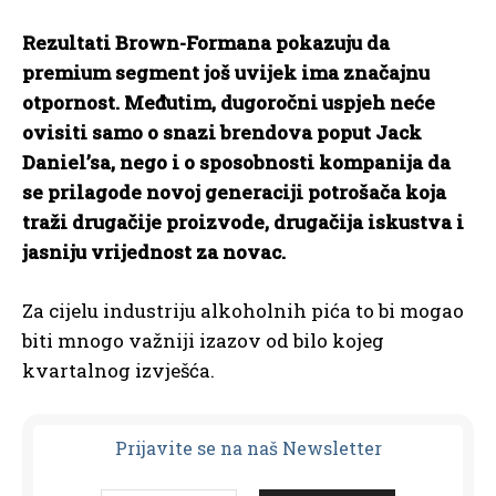
Rezultati Brown-Formana pokazuju da
premium segment još uvijek ima značajnu
otpornost. Međutim, dugoročni uspjeh neće
ovisiti samo o snazi brendova poput Jack
Daniel’sa, nego i o sposobnosti kompanija da
se prilagode novoj generaciji potrošača koja
traži drugačije proizvode, drugačija iskustva i
jasniju vrijednost za novac.
Za cijelu industriju alkoholnih pića to bi mogao
biti mnogo važniji izazov od bilo kojeg
kvartalnog izvješća.
Prijavit
e se na naš Newsletter