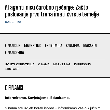
AI agenti nisu čarobno rješenje: Zašto
poslovanje prvo treba imati čvrste temelje
KARIJERA
FINANCIJE
MARKETING
EKONOMIJA
KARIJERA
MAGAZIN
FINANCPEDIA
UVJETI KORIŠTENJA
O NAMA
MARKETING
IMPRESSUM
KONTAKT
O FINANCI
Informiramo. Savjetujemo. Educiramo.
S nama ste uvijek korak ispred – informiramo vas o ključnim