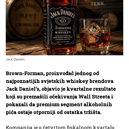
Jack Daniel’s
Brown-Forman, proizvođač jednog od
najpoznatijih svjetskih whiskey brendova
Jack Daniel’s, objavio je kvartalne rezultate
koji su premašili očekivanja Wall Streeta i
pokazali da premium segment alkoholnih
pića ostaje otporniji od ostatka tržišta.
Kompanija je u četvrtom fiskalnom kvartalu