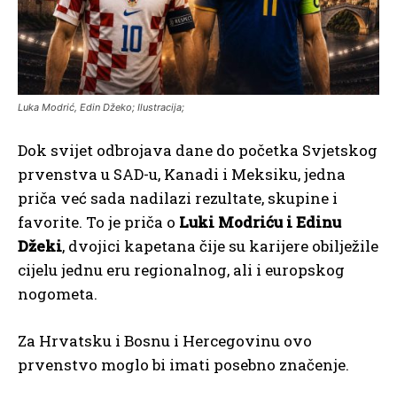
Luka Modrić, Edin Džeko; Ilustracija;
Dok svijet odbrojava dane do početka Svjetskog
prvenstva u SAD-u, Kanadi i Meksiku, jedna
priča već sada nadilazi rezultate, skupine i
favorite. To je priča o
Luki Modriću i Edinu
Džeki
, dvojici kapetana čije su karijere obilježile
cijelu jednu eru regionalnog, ali i europskog
nogometa.
Za Hrvatsku i Bosnu i Hercegovinu ovo
prvenstvo moglo bi imati posebno značenje.