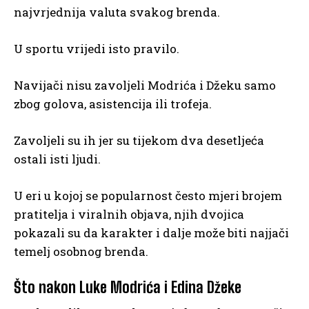
najvrjednija valuta svakog brenda.
U sportu vrijedi isto pravilo.
Navijači nisu zavoljeli Modrića i Džeku samo
zbog golova, asistencija ili trofeja.
Zavoljeli su ih jer su tijekom dva desetljeća
ostali isti ljudi.
U eri u kojoj se popularnost često mjeri brojem
pratitelja i viralnih objava, njih dvojica
pokazali su da karakter i dalje može biti najjači
temelj osobnog brenda.
Što nakon Luke Modrića i Edina Džeke