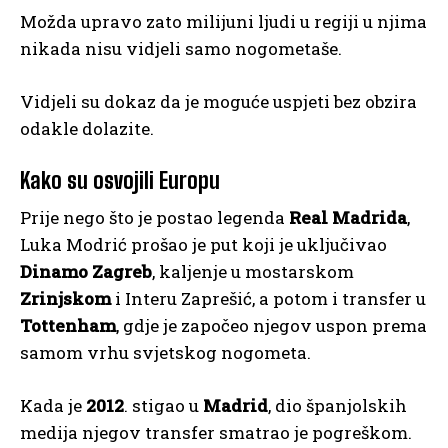
Možda upravo zato milijuni ljudi u regiji u njima
nikada nisu vidjeli samo nogometaše.
Vidjeli su dokaz da je moguće uspjeti bez obzira
odakle dolazite.
Kako su osvojili Europu
Prije nego što je postao legenda
Real Madrida
,
Luka Modrić prošao je put koji je uključivao
Dinamo Zagreb
, kaljenje u mostarskom
Zrinjskom
i Interu Zaprešić, a potom i transfer u
Tottenham
, gdje je započeo njegov uspon prema
samom vrhu svjetskog nogometa.
Kada je
2012
. stigao u
Madrid
, dio španjolskih
medija njegov transfer smatrao je pogreškom.