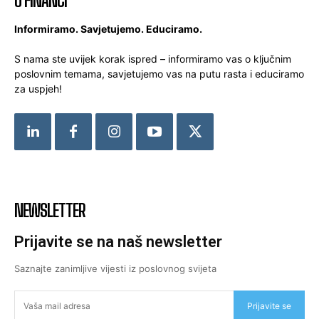
O FINANCI
Informiramo. Savjetujemo. Educiramo.
S nama ste uvijek korak ispred – informiramo vas o ključnim
poslovnim temama, savjetujemo vas na putu rasta i educiramo
za uspjeh!
NEWSLETTER
Prijavite se na naš newsletter
Saznajte zanimljive vijesti iz poslovnog svijeta
Prijavite se