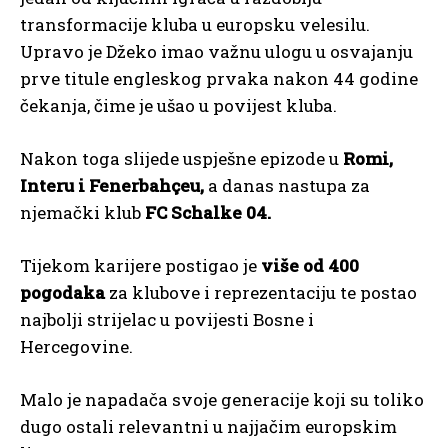
transformacije kluba u europsku velesilu.
Upravo je Džeko imao važnu ulogu u osvajanju
prve titule engleskog prvaka nakon 44 godine
čekanja, čime je ušao u povijest kluba.
Nakon toga slijede uspješne epizode u
Romi,
Interu i Fenerbahçeu,
a danas nastupa za
njemački klub
FC Schalke 04.
Tijekom karijere postigao je
više od 400
pogodaka
za klubove i reprezentaciju te postao
najbolji strijelac u povijesti Bosne i
Hercegovine.
Malo je napadača svoje generacije koji su toliko
dugo ostali relevantni u najjačim europskim