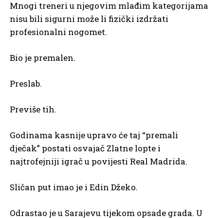
Mnogi treneri u njegovim mlađim kategorijama
nisu bili sigurni može li fizički izdržati
profesionalni nogomet.
Bio je premalen.
Preslab.
Previše tih.
Godinama kasnije upravo će taj “premali
dječak” postati osvajač Zlatne lopte i
najtrofejniji igrač u povijesti Real Madrida.
Sličan put imao je i Edin Džeko.
Odrastao je u Sarajevu tijekom opsade grada. U