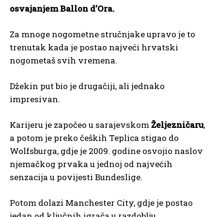
osvajanjem Ballon d’Ora.
Za mnoge nogometne stručnjake upravo je to
trenutak kada je postao najveći hrvatski
nogometaš svih vremena.
Džekin put bio je drugačiji, ali jednako
impresivan.
Karijeru je započeo u sarajevskom
Željezničaru
,
a potom je preko čeških Teplica stigao do
Wolfsburga, gdje je 2009. godine osvojio naslov
njemačkog prvaka u jednoj od najvećih
senzacija u povijesti Bundeslige.
Potom dolazi Manchester City, gdje je postao
jedan od ključnih igrača u razdoblju