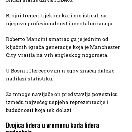
Brojni treneri tijekom karijere isticali su
njegovu profesionalnost i mentalnu snagu.
Roberto Mancini smatrao ga je jednim od
ključnih igrača generacije koja je Manchester
City vratila na vrh engleskog nogometa.
U Bosni i Hercegovini njegov značaj daleko
nadilazi statistiku.
Za mnoge navijače on predstavlja poveznicu
između najvećeg uspjeha reprezentacije i
budućnosti koja tek dolazi.
Dvojica lidera u vremenu kada lidera