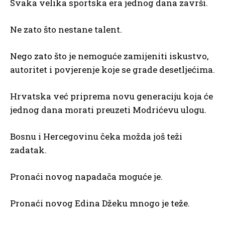
Svaka velika sportska era jednog dana završi.
Ne zato što nestane talent.
Nego zato što je nemoguće zamijeniti iskustvo,
autoritet i povjerenje koje se grade desetljećima.
Hrvatska već priprema novu generaciju koja će
jednog dana morati preuzeti Modrićevu ulogu.
Bosnu i Hercegovinu čeka možda još teži
zadatak.
Pronaći novog napadača moguće je.
Pronaći novog Edina Džeku mnogo je teže.