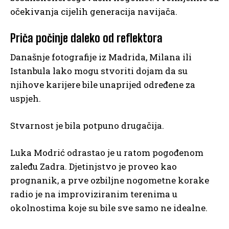
očekivanja cijelih generacija navijača.
Priča počinje daleko od reflektora
Današnje fotografije iz Madrida, Milana ili
Istanbula lako mogu stvoriti dojam da su
njihove karijere bile unaprijed određene za
uspjeh.
Stvarnost je bila potpuno drugačija.
Luka Modrić odrastao je u ratom pogođenom
zaleđu Zadra. Djetinjstvo je proveo kao
prognanik, a prve ozbiljne nogometne korake
radio je na improviziranim terenima u
okolnostima koje su bile sve samo ne idealne.