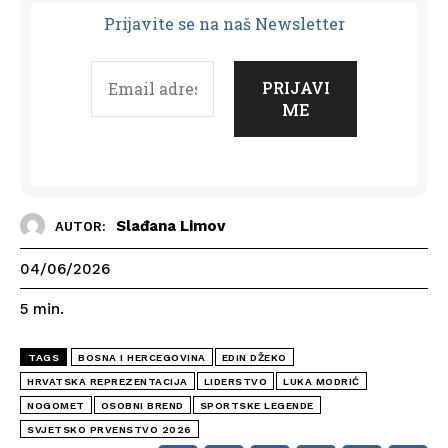
Prijavit
e se na naš Newsletter
Slađana Limov
AUTOR:
04/06/2026
5
min.
TAGS
BOSNA I HERCEGOVINA
EDIN DŽEKO
HRVATSKA REPREZENTACIJA
LIDERSTVO
LUKA MODRIĆ
NOGOMET
OSOBNI BREND
SPORTSKE LEGENDE
SVJETSKO PRVENSTVO 2026