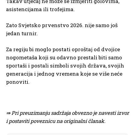
Takav utjecaj ne može se izmjeriti golovima,
asistencijama ili trofejima.
Zato Svjetsko prvenstvo 2026. nije samo još
jedan turnir.
Za regiju bi moglo postati oproštaj od dvojice
nogometaša koji su odavno prestali biti samo
sportaši i postali simboli svojih država, svojih
generacija i jednog vremena koje se više neće
ponoviti.
⇛ Pri preuzimanju sadržaja obvezno je navesti izvor
i postaviti poveznicu na originalni članak.