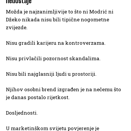
nedostaje
Možda je najzanimljivije to što ni Modrić ni
Džeko nikada nisu bili tipične nogometne
zvijezde.
Nisu gradili karijeru na kontroverzama.
Nisu privlačili pozornost skandalima.
Nisu bili najglasniji ljudi u prostoriji.
Njihov osobni brend izgrađen je na nečemu što
je danas postalo rijetkost.
Dosljednosti.
U marketinškom svijetu povjerenje je