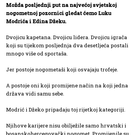
Možda posljednji put na najvećoj svjetskoj
nogometnoj pozornici gledat ćemo Luku
Modrića i Edina Džeku.
Dvojicu kapetana. Dvojicu lidera. Dvojicu igrača
koji su tijekom posljednja dva desetljeća postali
mnogo više od sportaša.
Jer postoje nogometaši koji osvajaju trofeje.
A postoje oni koji promijene način na koji jedna
država vidi samu sebe.
Modrić i Džeko pripadaju toj rijetkoj kategoriji.
Njihove karijere nisu obilježile samo hrvatski i
bosanskohercegovački nogomet. Promijenile su