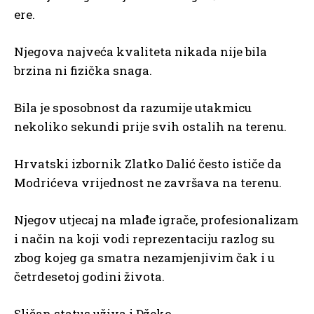
ere.
Njegova najveća kvaliteta nikada nije bila
brzina ni fizička snaga.
Bila je sposobnost da razumije utakmicu
nekoliko sekundi prije svih ostalih na terenu.
Hrvatski izbornik Zlatko Dalić često ističe da
Modrićeva vrijednost ne završava na terenu.
Njegov utjecaj na mlađe igrače, profesionalizam
i način na koji vodi reprezentaciju razlog su
zbog kojeg ga smatra nezamjenjivim čak i u
četrdesetoj godini života.
Sličan status uživa i Džeko.