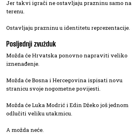
Jer takvi igrači ne ostavljaju prazninu samo na
terenu.
Ostavljaju prazninu u identitetu reprezentacije.
Posljednji zvužduk
Možda će Hrvatska ponovno napraviti veliko
iznenađenje.
Možda će Bosna i Hercegovina ispisati novu
stranicu svoje nogometne povijesti.
Možda će Luka Modrić i Edin Džeko još jednom
odlučiti veliku utakmicu.
A možda neće.