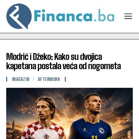
Modrić i Džeko: Kako su dvojica
kapetana postala veća od nogometa
MAGAZIN
AFTERWORK