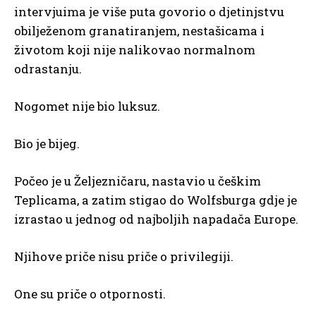
intervjuima je više puta govorio o djetinjstvu
obilježenom granatiranjem, nestašicama i
životom koji nije nalikovao normalnom
odrastanju.
Nogomet nije bio luksuz.
Bio je bijeg.
Počeo je u Željezničaru, nastavio u češkim
Teplicama, a zatim stigao do Wolfsburga gdje je
izrastao u jednog od najboljih napadača Europe.
Njihove priče nisu priče o privilegiji.
One su priče o otpornosti.