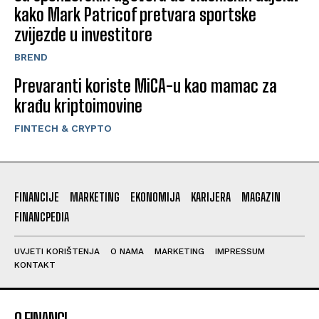
kako Mark Patricof pretvara sportske
zvijezde u investitore
BREND
Prevaranti koriste MiCA-u kao mamac za
krađu kriptoimovine
FINTECH & CRYPTO
FINANCIJE
MARKETING
EKONOMIJA
KARIJERA
MAGAZIN
FINANCPEDIA
UVJETI KORIŠTENJA
O NAMA
MARKETING
IMPRESSUM
KONTAKT