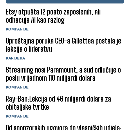
Etsy otpušta 12 posto zaposlenih, ali
odbacuje AI kao razlog
KOMPANIJE
Oproštajna poruka CEO-a Gillettea postala je
lekcija o liderstvu
KARIJERA
Streaming nosi Paramount, a sud odlučuje o
poslu vrijednom 110 milijardi dolara
KOMPANIJE
Ray-Ban:Lekcija od 46 milijardi dolara za
obiteljske tvrtke
KOMPANIJE
Od sponzorskih ugovora do vlasničkih udjela: