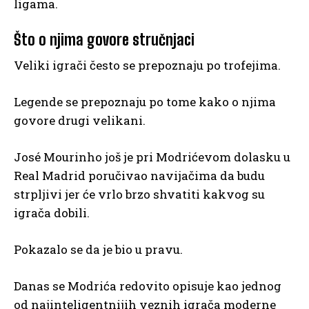
ligama.
Što o njima govore stručnjaci
Veliki igrači često se prepoznaju po trofejima.
Legende se prepoznaju po tome kako o njima
govore drugi velikani.
José Mourinho još je pri Modrićevom dolasku u
Real Madrid poručivao navijačima da budu
strpljivi jer će vrlo brzo shvatiti kakvog su
igrača dobili.
Pokazalo se da je bio u pravu.
Danas se Modrića redovito opisuje kao jednog
od najinteligentnijih veznih igrača moderne