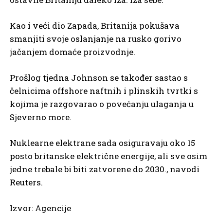
Kao i veći dio Zapada, Britanija pokušava
smanjiti svoje oslanjanje na rusko gorivo
jačanjem domaće proizvodnje.
Prošlog tjedna Johnson se također sastao s
čelnicima offshore naftnih i plinskih tvrtki s
kojima je razgovarao o povećanju ulaganja u
Sjeverno more.
Nuklearne elektrane sada osiguravaju oko 15
posto britanske električne energije, ali sve osim
jedne trebale bi biti zatvorene do 2030., navodi
Reuters.
Izvor: Agencije