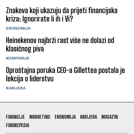
Znakova koji ukazuju da prijeti financijska
kriza: Ignorirate li ih i Vi?
EKONOMIJA
Heinekenov najbrži rast više ne dolazi od
klasičnog piva
KOMPANIJE
Oproštajna poruka CEO-a Gillettea postala je
lekcija o liderstvu
KARIJERA
FINANCIJE
MARKETING
EKONOMIJA
KARIJERA
MAGAZIN
FINANCPEDIA