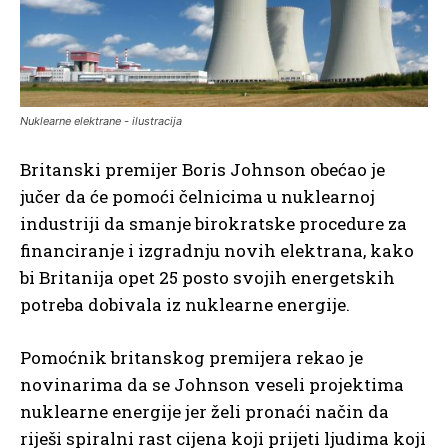
Nuklearne elektrane - ilustracija
Britanski premijer Boris Johnson obećao je
jučer da će pomoći čelnicima u nuklearnoj
industriji da smanje birokratske procedure za
financiranje i izgradnju novih elektrana, kako
bi Britanija opet 25 posto svojih energetskih
potreba dobivala iz nuklearne energije.
Pomoćnik britanskog premijera rekao je
novinarima da se Johnson veseli projektima
nuklearne energije jer želi pronaći način da
riješi spiralni rast cijena koji prijeti ljudima koji