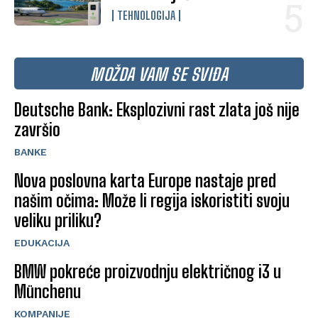
TEHNOLOGIJA
MOŽDA VAM SE SVIĐA
Deutsche Bank: Eksplozivni rast zlata još nije
završio
BANKE
Nova poslovna karta Europe nastaje pred
našim očima: Može li regija iskoristiti svoju
veliku priliku?
EDUKACIJA
BMW pokreće proizvodnju električnog i3 u
Münchenu
KOMPANIJE