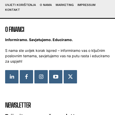
UVJETI KORIŠTENJA
O NAMA
MARKETING
IMPRESSUM
KONTAKT
O FINANCI
Informiramo. Savjetujemo. Educiramo.
S nama ste uvijek korak ispred – informiramo vas o ključnim
poslovnim temama, savjetujemo vas na putu rasta i educiramo
za uspjeh!
NEWSLETTER