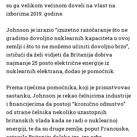
su ga velikom većinom doveli na vlast na
izborima 2019. godine.
Johnson je izrazio “izuzetno razočaranje što ne
gradimo dovoljno nuklearnih kapaciteta u ovoj
zemlji i što to ne možemo učiniti dovoljno brzo”,
ističući da želi vidjeti da Britanija dobiva
najmanje 25 posto električne energije iz
nuklearnih elektrana, dodao je pomoćnik.
Prema riječima pomoćnika, koji je prisustvovao
sastanku, Johnson je rekao čelnicima industrije
i financijerima da postoji “kronično odsustvo”
od strane čelnika nekoliko uzastopnih
britanskih vlada kada se radi o nuklearnoj
energiji, te da su druge zemlje, poput Francuske,
ostavile Britaniju daleko iza. iza sebe.