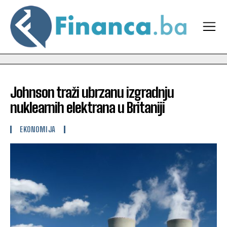
Johnson traži ubrzanu izgradnju
nuklearnih elektrana u Britaniji
EKONOMIJA