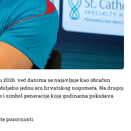
 2026. već danima se najavljuje kao obračun
e obilježio jednu eru hrvatskog nogometa. Na drugoj
cije i simbol generacije koja godinama pokušava
šte pozornosti.