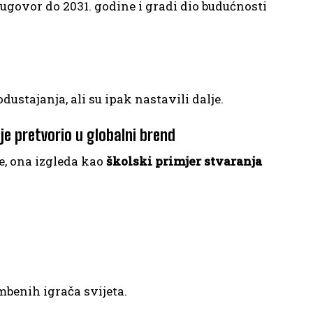
govor do 2031. godine i gradi dio budućnosti
dustajanja, ali su ipak nastavili dalje.
 je pretvorio u globalni brend
e, ona izgleda kao
školski primjer stvaranja
mbenih igrača svijeta.