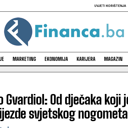
UVJETI KORIŠTENJA
JE
MARKETING
EKONOMIJA
KARIJERA
MAGAZIN
 Gvardiol: Od dječaka koji j
vijezde svjetskog nogometa