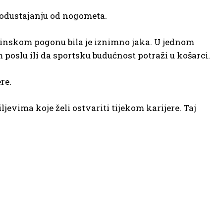
o odustajanju od nogometa.
dinskom pogonu bila je iznimno jaka. U jednom
 poslu ili da sportsku budućnost potraži u košarci.
re.
iljevima koje želi ostvariti tijekom karijere. Taj