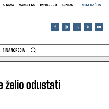
MOJ RAČUN
O NAMA
MARKETING
IMPRESSUM
KONTAKT
FINANCPEDIA
e želio odustati