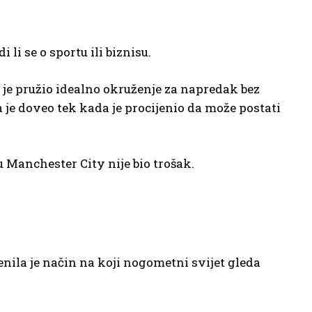
 li se o sportu ili biznisu.
je pružio idealno okruženje za napredak bez
 je doveo tek kada je procijenio da može postati
u Manchester City nije bio trošak.
ila je način na koji nogometni svijet gleda