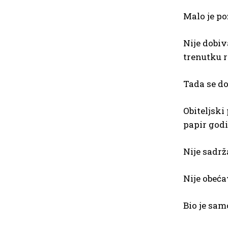
Malo je po
Nije dobiv
trenutku r
Tada se do
Obiteljski
papir godi
Nije sadrž
Nije obeća
Bio je sam