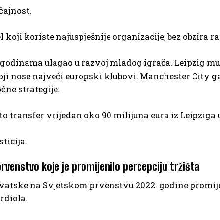
čajnost.
 koji koriste najuspješnije organizacije, bez obzira radi
godinama ulagao u razvoj mladog igrača. Leipzig mu 
oji nose najveći europski klubovi. Manchester City ga
čne strategije.
o transfer vrijedan oko 90 milijuna eura iz Leipziga 
sticija.
rvenstvo koje je promijenilo percepciju tržišta
vatske na Svjetskom prvenstvu 2022. godine promijen
rdiola.