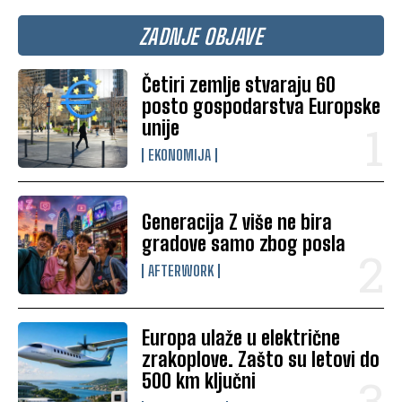
ZADNJE OBJAVE
Četiri zemlje stvaraju 60
posto gospodarstva Europske
unije
EKONOMIJA
Generacija Z više ne bira
gradove samo zbog posla
AFTERWORK
Europa ulaže u električne
zrakoplove. Zašto su letovi do
500 km ključni