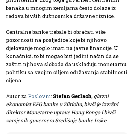
banaka u mnogim zemljama često dolaze iz
redova bivših dužnosnika državne riznice.
Centralne banke trebale bi obraćati više
pozornosti na posljedice koje bi njihovo
djelovanje moglo imati na javne financije. U
konačnici, to bi mogao biti jedini način da se
zaštiti njihova sloboda da usklađuju monetarnu
politiku sa svojim ciljem održavanja stabilnosti
cijena.
Autor za
Poslovni
:
Stefan Gerlach
,
glavni
ekonomist EFG banke u Zürichu, bivši je izvršni
direktor Monetarne uprave Hong Konga i bivši
zamjenik guvernera Središnje banke Irske