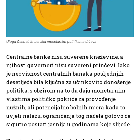
Uloga Centralnih banaka monetarnim politikama država
Centralne banke nisu suverene kneževine, a
njihovi guverneri nisu suvereni prinčevi. Iako
je neovisnost centralnih banaka posljednjih
desetljeća bila ključna za učinkovito donošenje
politika, s obzirom na to da daju monetarnim
vlastima političko pokriće za provođenje
nužnih, ali potencijalno bolnih mjera kada to
uvjeti nalažu, ograničenja tog načela gotovo će
sigurno postati jasnija u godinama koje slijede.