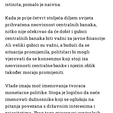
istinita, pomalo je naivna.
Kada je prije četvrt stoljeća diljem svijeta
prihvaćena neovisnost centralnih banaka,
nitko nije očekivao da će dobit i gubici
centralnih banaka biti važni za javne financije.
Ali veliki gubici su važni, a budući da se
situacija promijenila, političari bi mogli
vjerovati da se konsenzus koji stoji iza
neovisnosti centralne banke i njezin oblik
također moraju promijeniti.
Vlade imaju moć imenovanja tvoraca
monetarne politike. Stoga je logično da neće
imenovati dužnosnike koji se oglušuju na
pitanja povezana s državnim interesima i
prioritetima. Zbog toga guverneri centralnih