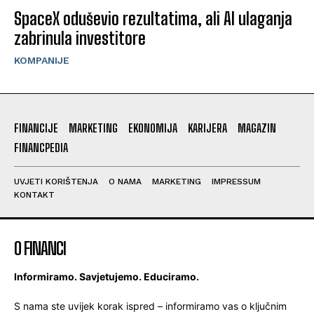
SpaceX oduševio rezultatima, ali AI ulaganja
zabrinula investitore
KOMPANIJE
FINANCIJE
MARKETING
EKONOMIJA
KARIJERA
MAGAZIN
FINANCPEDIA
UVJETI KORIŠTENJA
O NAMA
MARKETING
IMPRESSUM
KONTAKT
O FINANCI
Informiramo. Savjetujemo. Educiramo.
S nama ste uvijek korak ispred – informiramo vas o ključnim