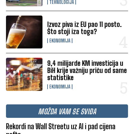
TEHNOLOGIJA
Izvoz piva iz EU pao 11 posto.
Što stoji iza toga?
EKONOMIJA
9,4 milijarde KM investicija u
BiH krije važniju priču od same
statistike
EKONOMIJA
MOŽDA VAM SE SVIĐA
Rekordi na Wall Streetu uz AI i pad cijena