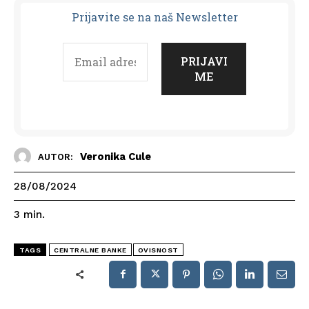
Prijavit
e se na naš Newsletter
Veronika Cule
AUTOR:
28/08/2024
3
min.
TAGS
CENTRALNE BANKE
OVISNOST