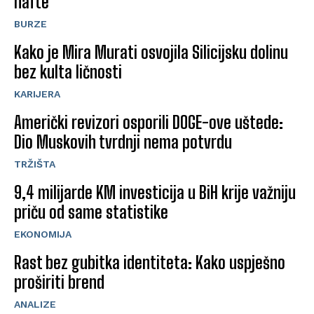
nafte
BURZE
Kako je Mira Murati osvojila Silicijsku dolinu
bez kulta ličnosti
KARIJERA
Američki revizori osporili DOGE-ove uštede:
Dio Muskovih tvrdnji nema potvrdu
TRŽIŠTA
9,4 milijarde KM investicija u BiH krije važniju
priču od same statistike
EKONOMIJA
Rast bez gubitka identiteta: Kako uspješno
proširiti brend
ANALIZE