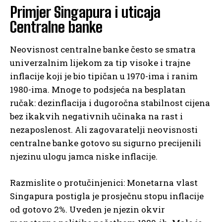
Primjer Singapura i uticaja
Centralne banke
Neovisnost centralne banke često se smatra
univerzalnim lijekom za tip visoke i trajne
inflacije koji je bio tipičan u 1970-ima i ranim
1980-ima. Mnoge to podsjeća na besplatan
ručak: dezinflacija i dugoročna stabilnost cijena
bez ikakvih negativnih učinaka na rast i
nezaposlenost. Ali zagovaratelji neovisnosti
centralne banke gotovo su sigurno precijenili
njezinu ulogu jamca niske inflacije.
Razmislite o protučinjenici: Monetarna vlast
Singapura postigla je prosječnu stopu inflacije
od gotovo 2%. Uveden je njezin okvir