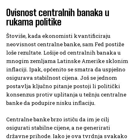
Ovisnost centralnih banaka u
rukama politike
Štoviše, kada ekonomisti kvantificiraju
neovisnost centralne banke, sam Fed postiže
loše rezultate. Lošije od centralnih banaka u
mnogim zemljama Latinske Amerike sklonim
inflaciji. Ipak, općenito se smatra da uspješno
osigurava stabilnost cijena. Još se jednom
postavlja ključno pitanje postoji li politički
konsenzus protiv uplitanja u težnju centralne
banke da podupire nisku inflaciju.
Centralne banke brzo ističu da im je cilj
osigurati stabilne cijene, a ne generirati
državne prihode. Iako je ova tvrdnja svakako