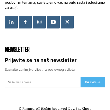
poslovnim temama, savjetujemo vas na putu rasta i educiramo
za uspjeh!
NEWSLETTER
Prijavite se na naš newsletter
Saznajte zanimljive vijesti iz poslovnog svijeta
Prijavite se
© Financa. All Rights Reserved. Dev. SneXhost.