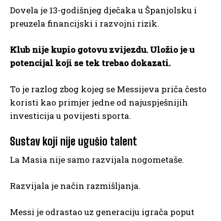
Dovela je 13-godišnjeg dječaka u Španjolsku i
preuzela financijski i razvojni rizik.
Klub nije kupio gotovu zvijezdu. Uložio je u
potencijal koji se tek trebao dokazati.
To je razlog zbog kojeg se Messijeva priča često
koristi kao primjer jedne od najuspješnijih
investicija u povijesti sporta.
Sustav koji nije ugušio talent
La Masia nije samo razvijala nogometaše.
Razvijala je način razmišljanja.
Messi je odrastao uz generaciju igrača poput