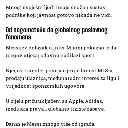
Mnogi uspješni ljudi imaju snažan sustav
podrške koji javnost gotovo nikada ne vidi.
Od nogometaša do globalnog poslovnog
fenomena
Messijev dolazak u Inter Miami pokazao je da
njegov utjecaj odavno nadilazi sport.
Njegov transfer povećao je gledanost MLS-a,
prodaju ulaznica, međunarodni interes za ligu i
vrijednost sponzorskih ugovora.
U cijelu priču uključeni su Apple, Adidas,
medijska prava i globalno tržište zabave.
Danas je Messi mnogo više od igrača.