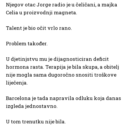
Njegov otac Jorge radio je u čeličani, a majka
Celia u proizvodnji magneta.
Talent je bio očit vrlo rano.
Problem također.
U djetinjstvu mu je dijagnosticiran deficit
hormona rasta. Terapija je bila skupa, a obitelj
nije mogla sama dugoročno snositi troškove
liječenja.
Barcelona je tada napravila odluku koja danas
izgleda jednostavno.
U tom trenutku nije bila.