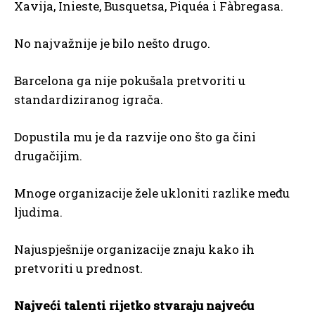
Xavija, Inieste, Busquetsa, Piquéa i Fàbregasa.
No najvažnije je bilo nešto drugo.
Barcelona ga nije pokušala pretvoriti u
standardiziranog igrača.
Dopustila mu je da razvije ono što ga čini
drugačijim.
Mnoge organizacije žele ukloniti razlike među
ljudima.
Najuspješnije organizacije znaju kako ih
pretvoriti u prednost.
Najveći talenti rijetko stvaraju najveću