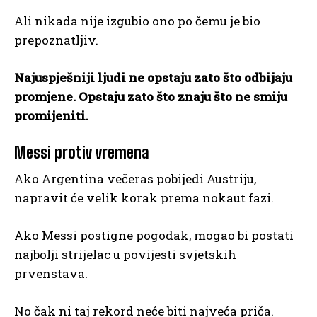
Ali nikada nije izgubio ono po čemu je bio
prepoznatljiv.
Najuspješniji ljudi ne opstaju zato što odbijaju
promjene. Opstaju zato što znaju što ne smiju
promijeniti.
Messi protiv vremena
Ako Argentina večeras pobijedi Austriju,
napravit će velik korak prema nokaut fazi.
Ako Messi postigne pogodak, mogao bi postati
najbolji strijelac u povijesti svjetskih
prvenstava.
No čak ni taj rekord neće biti najveća priča.