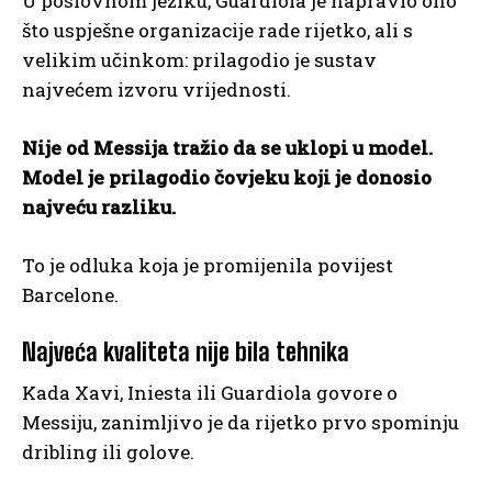
U poslovnom jeziku, Guardiola je napravio ono
što uspješne organizacije rade rijetko, ali s
velikim učinkom: prilagodio je sustav
najvećem izvoru vrijednosti.
Nije od Messija tražio da se uklopi u model.
Model je prilagodio čovjeku koji je donosio
najveću razliku.
To je odluka koja je promijenila povijest
Barcelone.
Najveća kvaliteta nije bila tehnika
Kada Xavi, Iniesta ili Guardiola govore o
Messiju, zanimljivo je da rijetko prvo spominju
dribling ili golove.