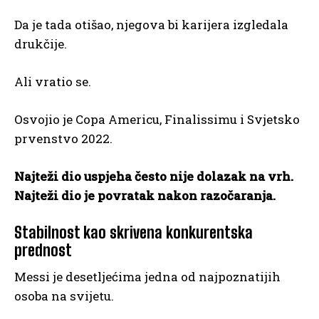
Da je tada otišao, njegova bi karijera izgledala
drukčije.
Ali vratio se.
Osvojio je Copa Americu, Finalissimu i Svjetsko
prvenstvo 2022.
Najteži dio uspjeha često nije dolazak na vrh.
Najteži dio je povratak nakon razočaranja.
Stabilnost kao skrivena konkurentska
prednost
Messi je desetljećima jedna od najpoznatijih
osoba na svijetu.