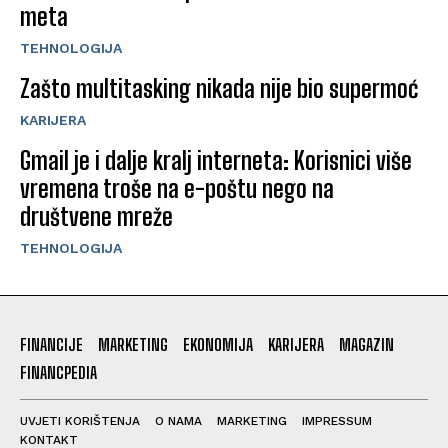
meta
TEHNOLOGIJA
Zašto multitasking nikada nije bio supermoć
KARIJERA
Gmail je i dalje kralj interneta: Korisnici više
vremena troše na e-poštu nego na
društvene mreže
TEHNOLOGIJA
FINANCIJE
MARKETING
EKONOMIJA
KARIJERA
MAGAZIN
FINANCPEDIA
UVJETI KORIŠTENJA
O NAMA
MARKETING
IMPRESSUM
KONTAKT