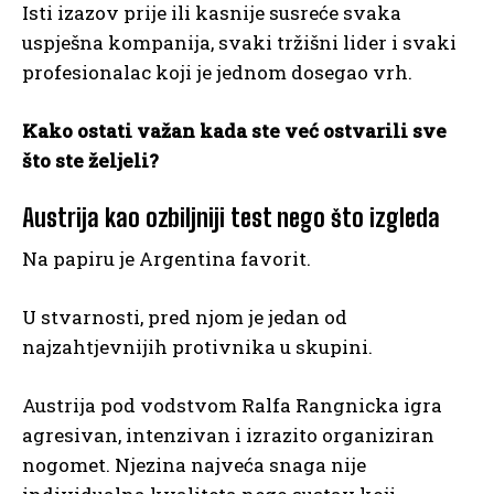
Isti izazov prije ili kasnije susreće svaka
uspješna kompanija, svaki tržišni lider i svaki
profesionalac koji je jednom dosegao vrh.
Kako ostati važan kada ste već ostvarili sve
što ste željeli?
Austrija kao ozbiljniji test nego što izgleda
Na papiru je Argentina favorit.
U stvarnosti, pred njom je jedan od
najzahtjevnijih protivnika u skupini.
Austrija pod vodstvom Ralfa Rangnicka igra
agresivan, intenzivan i izrazito organiziran
nogomet. Njezina najveća snaga nije