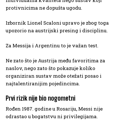
individualna kvaliteta nego sustav koji
protivnicima ne dopušta ugodu.
Izbornik Lionel Scaloni upravo je zbog toga
upozorio na austrijski presing i disciplinu.
Za Messija i Argentinu to je važan test.
Ne zato što je Austrija među favoritima za
naslov, nego zato što pokazuje koliko
organiziran sustav može otežati posao i
najtalentiranijim pojedincima.
Prvi rizik nije bio nogometni
Rođen 1987. godine u Rosariju, Messi nije
odrastao u bogatstvu ni privilegijama.