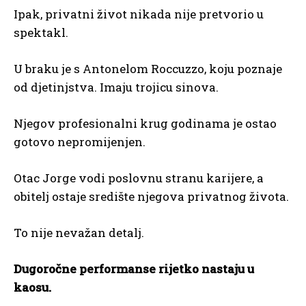
Ipak, privatni život nikada nije pretvorio u
spektakl.
U braku je s Antonelom Roccuzzo, koju poznaje
od djetinjstva. Imaju trojicu sinova.
Njegov profesionalni krug godinama je ostao
gotovo nepromijenjen.
Otac Jorge vodi poslovnu stranu karijere, a
obitelj ostaje središte njegova privatnog života.
To nije nevažan detalj.
Dugoročne performanse rijetko nastaju u
kaosu.