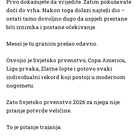
Prvo dokazujete da vrijedite. Zatim pokušavate
doći do vrha. Nakon toga dolazi najteži dio –
ostati tamo dovoljno dugo da uspjeh prestane
biti iznimka i postane očekivanje.
Messi je tu granicu prešao odavno.
Osvojio je Svjetsko prvenstvo, Copa Americu,
Ligu prvaka, Zlatne lopte i gotovo svaki
individualni rekord koji postoji u modernom
nogometu.
Zato Svjetsko prvenstvo 2026 za njega nije
pitanje potvrde veličine.
To je pitanje trajanja.