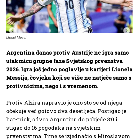
Lionel Messi
Argentina danas protiv Austrije ne igra samo
utakmicu grupne faze Svjetskog prvenstva
2026. Igra još jedno poglavlje u karijeri Lionela
Messija, čovjeka koji se više ne natječe samo s
protivnicima, nego i s vremenom.
Protiv Alžira napravio je ono što se od njega
očekuje već gotovo dva desetljeća. Postigao je
hat-trick, odveo Argentinu do pobjede 3:0 i
stigao do 16 pogodaka na svjetskim
prvenstvima. Time se izjednačio s Miroslavom