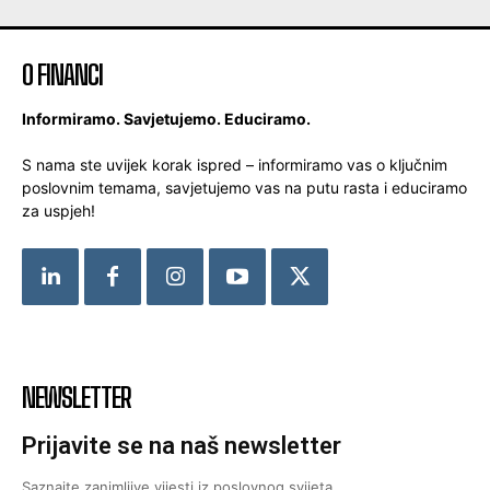
O FINANCI
Informiramo. Savjetujemo. Educiramo.
S nama ste uvijek korak ispred – informiramo vas o ključnim
poslovnim temama, savjetujemo vas na putu rasta i educiramo
za uspjeh!
NEWSLETTER
Prijavite se na naš newsletter
Saznajte zanimljive vijesti iz poslovnog svijeta