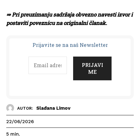
⇛ Pri preuzimanju sadržaja obvezno navesti izvor i
postaviti poveznicu na originalni članak.
Prijavit
e se na naš Newsletter
Slađana Limov
AUTOR:
22/06/2026
5
min.