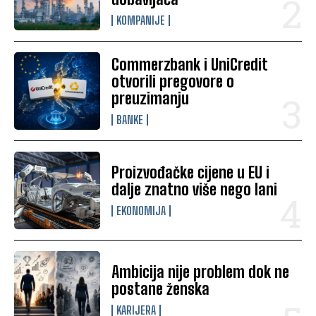
KOMPANIJE
Commerzbank i UniCredit
otvorili pregovore o
preuzimanju
BANKE
Proizvođačke cijene u EU i
dalje znatno više nego lani
EKONOMIJA
Ambicija nije problem dok ne
postane ženska
KARIJERA