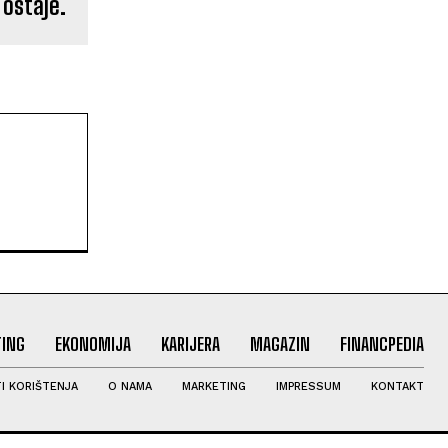
 ostaje.
ING
EKONOMIJA
KARIJERA
MAGAZIN
FINANCPEDIA
I KORIŠTENJA
O NAMA
MARKETING
IMPRESSUM
KONTAKT