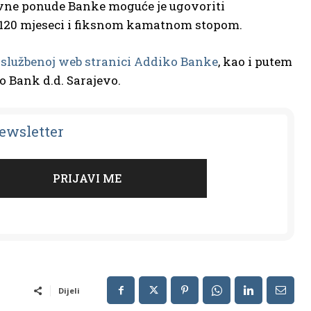
vne ponude Banke moguće je ugovoriti
o 120 mjeseci i fiksnom kamatnom stopom.
a
službenoj web stranici Addiko Banke
, kao i putem
ko Bank d.d. Sarajevo.
Newsletter
Dijeli