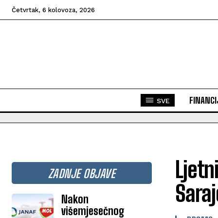
Četvrtak, 6 kolovoza, 2026
FINANCI
SVE
Ljetn
ZADNJE OBJAVE
Sara
Nakon
višemjesečnog