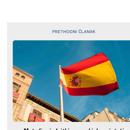
PRETHODNI ČLANAK