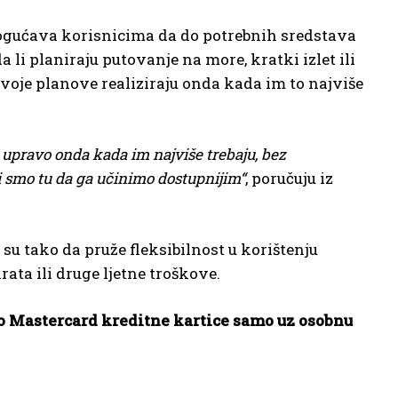
mogućava korisnicima da do potrebnih sredstava
a li planiraju putovanje na more, kratki izlet ili
voje planove realiziraju onda kada im to najviše
 upravo onda kada im najviše trebaju, bez
mi smo tu da ga učinimo dostupnijim“
, poručuju iz
su tako da pruže fleksibilnost u korištenju
rata ili druge ljetne troškove.
o Mastercard kreditne kartice samo uz osobnu