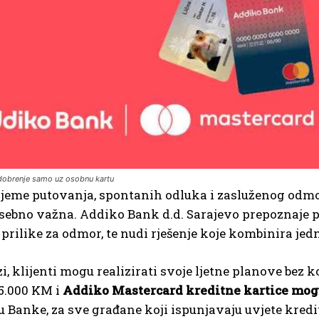
dobrenje samo uz osobnu kartu
rijeme putovanja, spontanih odluka i zasluženog odmo
sebno važna. Addiko Bank d.d. Sarajevo prepoznaje pot
i prilike za odmor, te nudi rješenje koje kombinira jed
zi, klijenti mogu realizirati svoje ljetne planove bez 
5.000 KM i
Addiko Mastercard kreditne kartice
mogu
 Banke, za sve građane koji ispunjavaju uvjete kredi