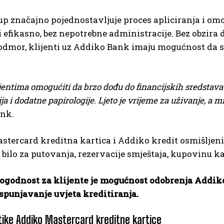
up značajno pojednostavljuje proces apliciranja i o
i efikasno, bez nepotrebne administracije. Bez obzira d
 odmor, klijenti uz Addiko Bank imaju mogućnost da s
jentima omogućiti da brzo dođu do financijskih sredstava
a i dodatne papirologije. Ljeto je vrijeme za uživanje, a 
nk.
tercard kreditna kartica i Addiko kredit osmišljeni 
 bilo za putovanja, rezervacije smještaja, kupovinu ka
ogodnost za klijente je mogućnost odobrenja Addik
ispunjavanje uvjeta kreditiranja.
tike Addiko Mastercard kreditne kartice