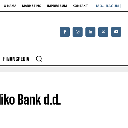
MOJ RAČUN
O NAMA
MARKETING
IMPRESSUM
KONTAKT
FINANCPEDIA
diko Bank d.d.