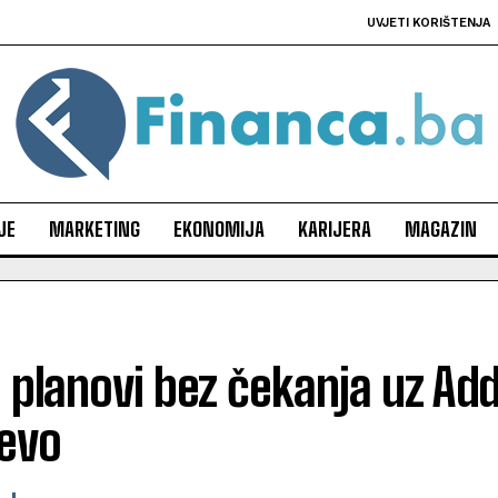
UVJETI KORIŠTENJA
JE
MARKETING
EKONOMIJA
KARIJERA
MAGAZIN
i planovi bez čekanja uz Ad
jevo