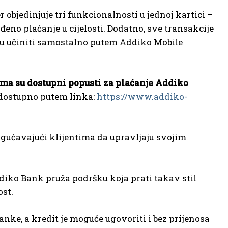
 objedinjuje tri funkcionalnosti u jednoj kartici –
eno plaćanje u cijelosti. Dodatno, sve transakcije
mogu učiniti samostalno putem Addiko Mobile
ma su dostupni popusti za plaćanje Addiko
a dostupno putem linka:
https://www.addiko-
ogućavajući klijentima da upravljaju svojim
iko Bank pruža podršku koja prati takav stil
ost.
ke, a kredit je moguće ugovoriti i bez prijenosa