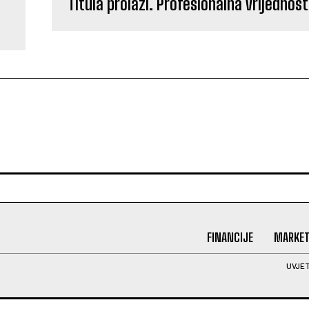
Titula prolazi. Profesionalna vrijednost
FINANCIJE
MARKET
UVJET