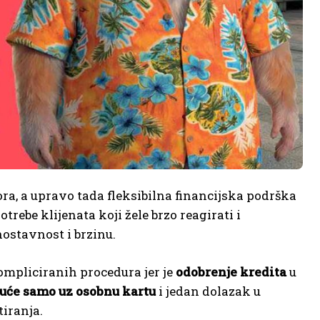
ra, a upravo tada fleksibilna financijska podrška
rebe klijenata koji žele brzo reagirati i
nostavnost i brzinu.
kompliciranih procedura jer je
odobrenje kredita
u
će samo uz osobnu kartu
i jedan dolazak u
tiranja.