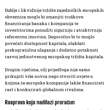
Dublje i likvidnije tržište zajedničkih europskih
obveznica moglo bi smanjiti troškove
financiranja banaka i kompanija te
investitorima ponuditi sigurniju i atraktivniju
referentnu imovinu. Dugoročno bi to moglo
povećati dostupnost kapitala, olakšati
prekogranična ulaganja i dodatno potaknuti
razvoj jedinstvenog europskog tržišta kapitala.
Drugim riječima, cilj prijedloga nije samo
prikupiti više novca nego stvoriti uvjete u
kojima će europske kompanije lakše financirati
rast i konkurirati globalnim rivalima.
Rasprava koja nadilazi proračun