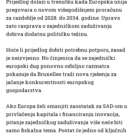
Prijedlog dolazi u trenutku kada Europska unija
pregovara o novom višegodišnjem proračunu
za razdoblje od 2028. do 2034. godine. Upravo
zato rasprava o zajedničkom zaduživanju
dobiva dodatnu političku težinu.
Hoće li prijedlog dobiti potrebnu potporu, zasad
je neizvjesno. No činjenica da se zajednički
europski dug ponovno ozbiljno razmatra
pokazuje da Bruxelles traži nova rješenja za
jačanje konkurentnosti europskog
gospodarstva.
Ako Europa želi smanjiti zaostatak za SAD-om u
privlačenju kapitala i financiranju inovacija,
pitanje zajedničkog zaduživanja više neće biti
samo fiskalna tema. Postat će jedno od ključnih