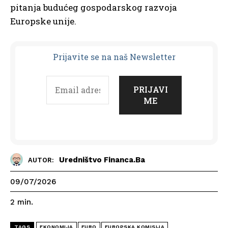
pitanja budućeg gospodarskog razvoja
Europske unije.
Prijavit
e se na naš Newsletter
Uredništvo Financa.ba
AUTOR:
09/07/2026
2
min.
TAGS
EKONOMIJA
EURO
EUROPSKA KOMISIJA