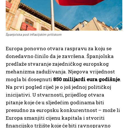
Španjolska pod inflacijskim pritiskom
Europa ponovno otvara raspravu za koju se
donedavno činilo da je završena. Španjolska
predlaže stvaranje zajedničkog europskog
mehanizma zaduživanja. Njegova vrijednost
mogla bi dosegnuti
850 milijardi eura godišnje
.
Na prvi pogled riječ je o još jednoj političkoj
inicijativi. U stvarnosti, prijedlog otvara
pitanje koje će u sljedećim godinama biti
presudno za europsku konkurentnost – može li
Europa smanjiti cijenu kapitala i stvoriti
financijsko tržište koje će biti ravnopravno