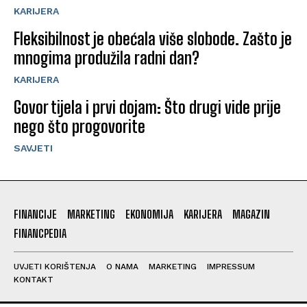
KARIJERA
Fleksibilnost je obećala više slobode. Zašto je
mnogima produžila radni dan?
KARIJERA
Govor tijela i prvi dojam: Što drugi vide prije
nego što progovorite
SAVJETI
FINANCIJE
MARKETING
EKONOMIJA
KARIJERA
MAGAZIN
FINANCPEDIA
UVJETI KORIŠTENJA
O NAMA
MARKETING
IMPRESSUM
KONTAKT