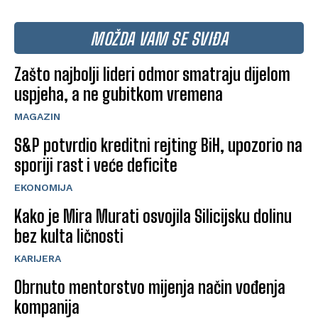
MOŽDA VAM SE SVIĐA
Zašto najbolji lideri odmor smatraju dijelom
uspjeha, a ne gubitkom vremena
MAGAZIN
S&P potvrdio kreditni rejting BiH, upozorio na
sporiji rast i veće deficite
EKONOMIJA
Kako je Mira Murati osvojila Silicijsku dolinu
bez kulta ličnosti
KARIJERA
Obrnuto mentorstvo mijenja način vođenja
kompanija