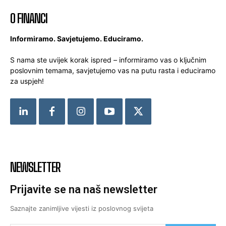
O FINANCI
Informiramo. Savjetujemo. Educiramo.
S nama ste uvijek korak ispred – informiramo vas o ključnim
poslovnim temama, savjetujemo vas na putu rasta i educiramo
za uspjeh!
NEWSLETTER
Prijavite se na naš newsletter
Saznajte zanimljive vijesti iz poslovnog svijeta