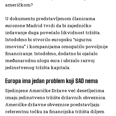
američkom?
U dokumentu predstavljenom članicama
eurozone Madrid tvrdi da bi zajedničko
izdavanje duga povećalo likvidnost tržišta.
Istodobno bi stvorilo europsku “sigurnu
imovinu” i kompanijama omogućilo povoljnije
financiranje. Istodobno, dodatno bi ojačalo
međunarodnu ulogu eura i ubrzalo razvoj
jedinstvenog tržišta kapitala.
Europa ima jedan problem koji SAD nema
Sjedinjene Američke Države već desetljećima
imaju jedinstveno tržište državnih obveznica.
Američke državne obveznice predstavljaju
referentnu točku za financijska tržišta diljem