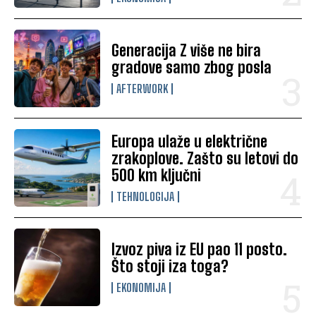
Generacija Z više ne bira
gradove samo zbog posla
AFTERWORK
Europa ulaže u električne
zrakoplove. Zašto su letovi do
500 km ključni
TEHNOLOGIJA
Izvoz piva iz EU pao 11 posto.
Što stoji iza toga?
EKONOMIJA