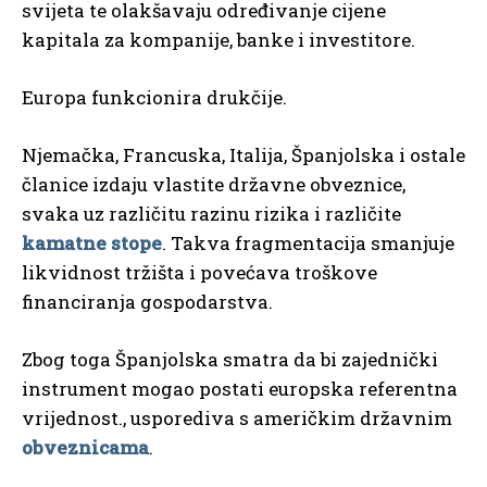
svijeta te olakšavaju određivanje cijene
kapitala za kompanije, banke i investitore.
Europa funkcionira drukčije.
Njemačka, Francuska, Italija, Španjolska i ostale
članice izdaju vlastite državne obveznice,
svaka uz različitu razinu rizika i različite
kamatne stope
. Takva fragmentacija smanjuje
likvidnost tržišta i povećava troškove
financiranja gospodarstva.
Zbog toga Španjolska smatra da bi zajednički
instrument mogao postati europska referentna
vrijednost., usporediva s američkim državnim
obveznicama
.