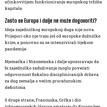
učinkovitijem funkcioniranju europskog tržišta
kapitala.
Zašto se Europa i dalje ne može dogovoriti?
Ideja zajedničkog europskog duga nije nova.
Prijepori oko nje traju još od europske dužničke
krize, a ponovno su se intenzivirali tijekom
pandemije.
Njemačka i Nizozemska i dalje upozoravaju da
bi zajedničko zaduživanje moglo povećati
odgovornost fiskalno discipliniranijih država
za dug zemalja s većim proračunskim
deficitima.
S druge strane, Francuska, Grčka i dio
južnoeuropskih članica smatraju da Europa bez