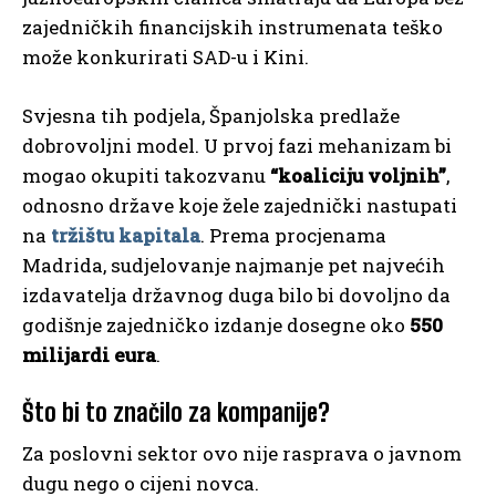
zajedničkih financijskih instrumenata teško
može konkurirati SAD-u i Kini.
Svjesna tih podjela, Španjolska predlaže
dobrovoljni model. U prvoj fazi mehanizam bi
mogao okupiti takozvanu
“koaliciju voljnih”
,
odnosno države koje žele zajednički nastupati
na
tržištu kapitala
. Prema procjenama
Madrida, sudjelovanje najmanje pet najvećih
izdavatelja državnog duga bilo bi dovoljno da
godišnje zajedničko izdanje dosegne oko
550
milijardi eura
.
Što bi to značilo za kompanije?
Za poslovni sektor ovo nije rasprava o javnom
dugu nego o cijeni novca.