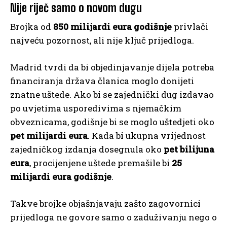
Nije riječ samo o novom dugu
Brojka od
850 milijardi eura godišnje
privlači
najveću pozornost, ali nije ključ prijedloga.
Madrid tvrdi da bi objedinjavanje dijela potreba
financiranja država članica moglo donijeti
znatne uštede. Ako bi se zajednički dug izdavao
po uvjetima usporedivima s njemačkim
obveznicama, godišnje bi se moglo uštedjeti oko
pet milijardi eura
. Kada bi ukupna vrijednost
zajedničkog izdanja dosegnula oko
pet bilijuna
eura
, procijenjene uštede premašile bi
25
milijardi eura godišnje
.
Takve brojke objašnjavaju zašto zagovornici
prijedloga ne govore samo o zaduživanju nego o