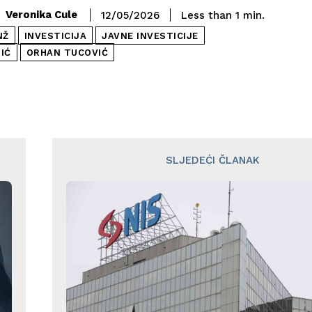
Veronika Cule
12/05/2026
Less than 1
min.
NŽ
INVESTICIJA
JAVNE INVESTICIJE
IĆ
ORHAN TUCOVIĆ
SLJEDEĆI ČLANAK