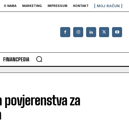
MOJ RAČUN
O NAMA
MARKETING
IMPRESSUM
KONTAKT
FINANCPEDIA
a povjerenstva za
a