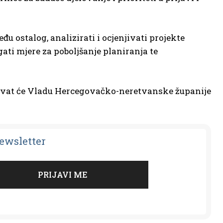
ostalog, analizirati i ocjenjivati projekte
ati mjere za poboljšanje planiranja te
štavat će Vladu Hercegovačko-neretvanske županije
Newsletter