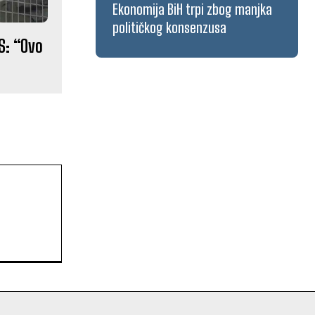
Ekonomija BiH trpi zbog manjka
političkog konsenzusa
S: “Ovo
”