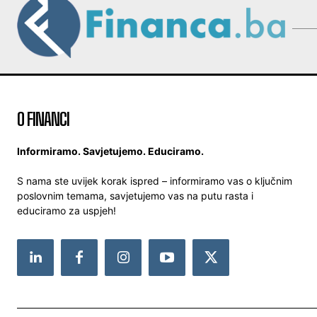
O FINANCI
Informiramo. Savjetujemo. Educiramo.
S nama ste uvijek korak ispred – informiramo vas o ključnim
poslovnim temama, savjetujemo vas na putu rasta i
educiramo za uspjeh!