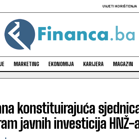
UVJETI KORIŠTENJA
JE
MARKETING
EKONOMIJA
KARIJERA
MAGAZIN
na konstituirajuća sjednic
am javnih investicija HNŽ-