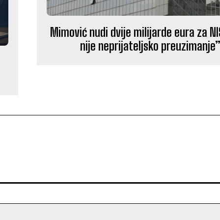
Mimović nudi dvije milijarde eura za NI
nije neprijateljsko preuzimanje