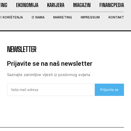
ING
EKONOMIJA
KARIJERA
MAGAZIN
FINANCPEDIA
I KORIŠTENJA
O NAMA
MARKETING
IMPRESSUM
KONTAKT
NEWSLETTER
Prijavite se na naš newsletter
Saznajte zanimljive vijesti iz poslovnog svijeta
Prijavite se