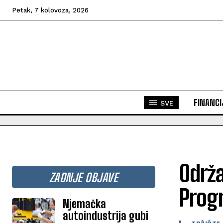
Petak, 7 kolovoza, 2026
FINANCI
SVE
Održa
ZADNJE OBJAVE
Progr
Njemačka
autoindustrija gubi