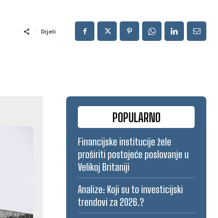
Dijeli
POPULARNO
Financijske institucije žele
proširiti postojeće poslovanje u
Velikoj Britaniji
Analize: Koji su to investicijski
trendovi za 2026.?