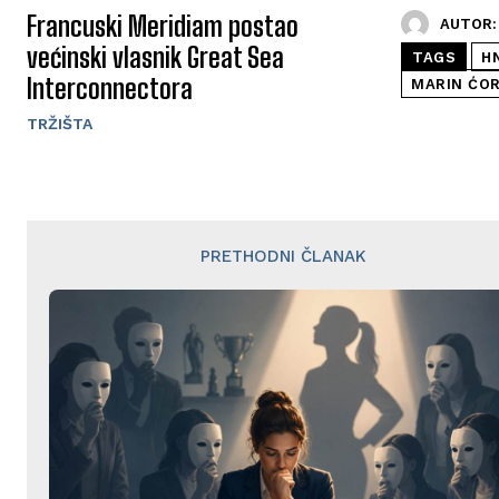
Francuski Meridiam postao
AUTOR:
većinski vlasnik Great Sea
TAGS
H
Interconnectora
MARIN ĆOR
TRŽIŠTA
PRETHODNI ČLANAK