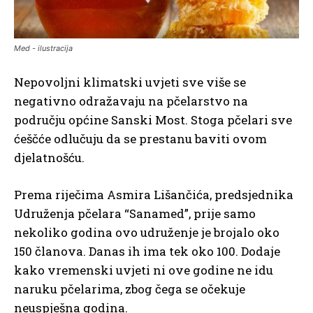
Med - ilustracija
Nepovoljni klimatski uvjeti sve više se
negativno odražavaju na pčelarstvo na
području općine Sanski Most. Stoga pčelari sve
ćeščće odlučuju da se prestanu baviti ovom
djelatnošću.
Prema riječima Asmira Lišančića, predsjednika
Udruženja pčelara “Sanamed”, prije samo
nekoliko godina ovo udruženje je brojalo oko
150 članova. Danas ih ima tek oko 100. Dodaje
kako vremenski uvjeti ni ove godine ne idu
naruku pčelarima, zbog čega se očekuje
neuspješna godina.