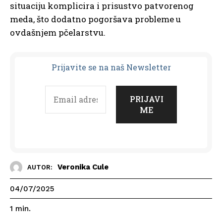
situaciju komplicira i prisustvo patvorenog
meda, što dodatno pogoršava probleme u
ovdašnjem pčelarstvu.
Prijavit
e se na naš Newsletter
Veronika Cule
AUTOR:
04/07/2025
1
min.