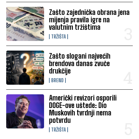
Zašto zajednička obrana jena
mijenja pravila igre na
valutnim tržištima
TRŽIŠTA
Zašto slogani najvećih
brendova danas zvuče
drukčije
BREND
Američki revizori osporili
DOGE-ove uštede: Dio
Muskovih tvrdnji nema
potvrdu
TRŽIŠTA