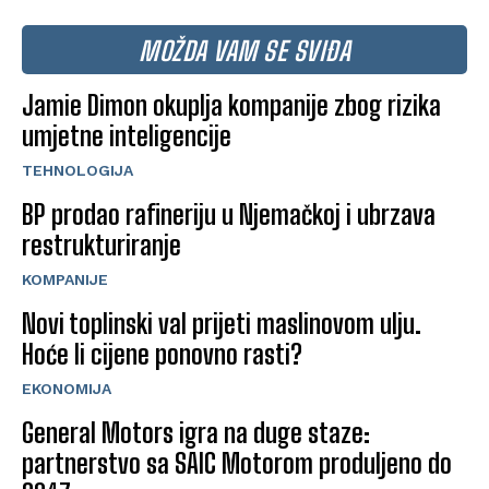
MOŽDA VAM SE SVIĐA
Jamie Dimon okuplja kompanije zbog rizika
umjetne inteligencije
TEHNOLOGIJA
BP prodao rafineriju u Njemačkoj i ubrzava
restrukturiranje
KOMPANIJE
Novi toplinski val prijeti maslinovom ulju.
Hoće li cijene ponovno rasti?
EKONOMIJA
General Motors igra na duge staze:
partnerstvo sa SAIC Motorom produljeno do