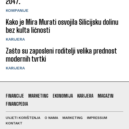
2047.
KOMPANIJE
Kako je Mira Murati osvojila Silicijsku dolinu
bez kulta ličnosti
KARIJERA
Zašto su zaposleni roditelji velika prednost
modernih tvrtki
KARIJERA
FINANCIJE
MARKETING
EKONOMIJA
KARIJERA
MAGAZIN
FINANCPEDIA
UVJETI KORIŠTENJA
O NAMA
MARKETING
IMPRESSUM
KONTAKT