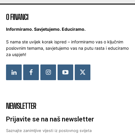
O FINANCI
Informiramo. Savjetujemo. Educiramo.
S nama ste uvijek korak ispred – informiramo vas o ključnim
poslovnim temama, savjetujemo vas na putu rasta i educiramo
za uspjeh!
NEWSLETTER
Prijavite se na naš newsletter
Saznajte zanimljive vijesti iz poslovnog svijeta