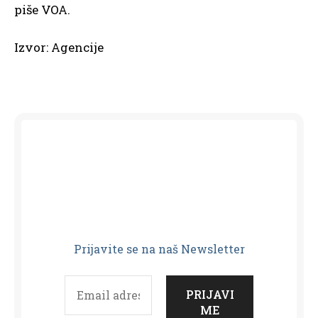
piše VOA.
Izvor: Agencije
Prijavit
e se na naš Newsletter