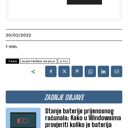
20/02/2022
1
min.
TAGS
ELEKTRIČNA VOZILA
LITIJ
ZADNJE OBJAVE
Stanje baterije prijenosnog
računala: Kako u Windowsima
provjeriti koliko je baterija