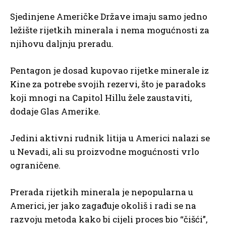
Sjedinjene Američke Države imaju samo jedno
ležište rijetkih minerala i nema mogućnosti za
njihovu daljnju preradu.
Pentagon je dosad kupovao rijetke minerale iz
Kine za potrebe svojih rezervi, što je paradoks
koji mnogi na Capitol Hillu žele zaustaviti,
dodaje Glas Amerike.
Jedini aktivni rudnik litija u Americi nalazi se
u Nevadi, ali su proizvodne mogućnosti vrlo
ograničene.
Prerada rijetkih minerala je nepopularna u
Americi, jer jako zagađuje okoliš i radi se na
razvoju metoda kako bi cijeli proces bio “čišći”,