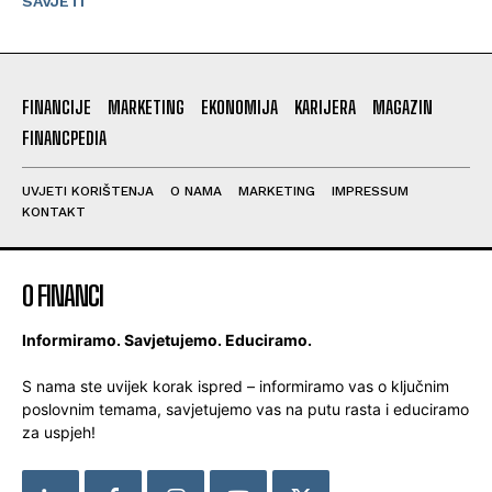
SAVJETI
FINANCIJE
MARKETING
EKONOMIJA
KARIJERA
MAGAZIN
FINANCPEDIA
UVJETI KORIŠTENJA
O NAMA
MARKETING
IMPRESSUM
KONTAKT
O FINANCI
Informiramo. Savjetujemo. Educiramo.
S nama ste uvijek korak ispred – informiramo vas o ključnim
poslovnim temama, savjetujemo vas na putu rasta i educiramo
za uspjeh!