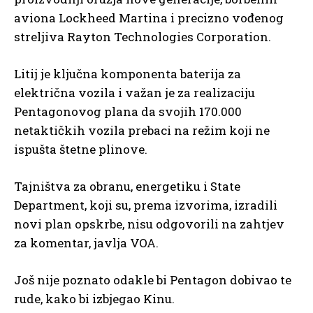
aviona Lockheed Martina i precizno vođenog
streljiva Rayton Technologies Corporation.
Litij je ključna komponenta baterija za
električna vozila i važan je za realizaciju
Pentagonovog plana da svojih 170.000
netaktičkih vozila prebaci na režim koji ne
ispušta štetne plinove.
Tajništva za obranu, energetiku i State
Department, koji su, prema izvorima, izradili
novi plan opskrbe, nisu odgovorili na zahtjev
za komentar, javlja VOA.
Još nije poznato odakle bi Pentagon dobivao te
rude, kako bi izbjegao Kinu.