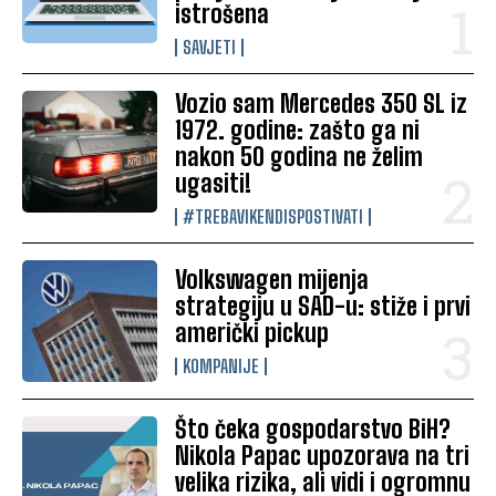
istrošena
SAVJETI
Vozio sam Mercedes 350 SL iz
1972. godine: zašto ga ni
nakon 50 godina ne želim
ugasiti!
#TREBAVIKENDISPOSTIVATI
Volkswagen mijenja
strategiju u SAD-u: stiže i prvi
američki pickup
KOMPANIJE
Što čeka gospodarstvo BiH?
Nikola Papac upozorava na tri
velika rizika, ali vidi i ogromnu