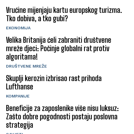
Vrućine mijenjaju kartu europskog turizma.
Tko dobiva, a tko gubi?
EKONOMIJA
Velika Britanija ćeli zabraniti društvene
mreže djeci: Počinje globalni rat protiv
algoritama!
DRUŠTVENE MREŽE
Skuplji kerozin izbrisao rast prihoda
Lufthanse
KOMPANIJE
Beneficije za zaposlenike više nisu luksuz:
Zašto dobre pogodnosti postaju poslovna
strategija