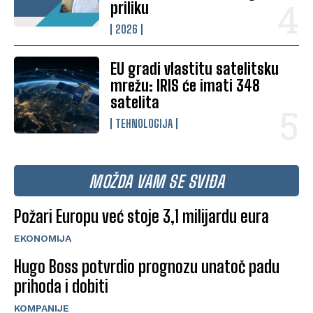
priliku
2026
EU gradi vlastitu satelitsku
mrežu: IRIS će imati 348
satelita
TEHNOLOGIJA
MOŽDA VAM SE SVIĐA
Požari Europu već stoje 3,1 milijardu eura
EKONOMIJA
Hugo Boss potvrdio prognozu unatoč padu
prihoda i dobiti
KOMPANIJE