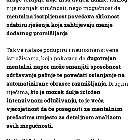
nije manjak stručnosti, nego mogućnost da
mentalna iscrpljenost povećava sklonost
odabiru rješenja koja zahtijevaju manje
dodatnog promišljanja
.
Takve nalaze podupiru i neuroznanstvena
istraživanja, koja pokazuju da
dugotrajan
mentalni napor može smanjiti sposobnost
održavanja pažnje te povećati oslanjanje na
automatizirane obrasce razmišljanja
. Drugim
riječima,
što je mozak dulje izložen
intenzivnom odlučivanju, to je veća
vjerojatnost da će posegnuti za mentalnim
prečacima umjesto za detaljnom analizom
svih mogućnosti.