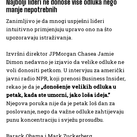
Najbolji lideri ne donose više odluka nego
manje nepotrebnih
Zanimljivo je da mnogi uspješni lideri
intuitivno primjenjuju upravo ono na što
upozoravaju istraživanja.
Izvršni direktor JPMorgan Chasea Jamie
Dimon nedavno je izjavio da velike odluke ne
voli donositi petkom. U intervjuu za američki
javni radio NPR, koji prenosi Business Insider,
rekao je da je
„donošenje velikih odluka u
petak, kada ste umorni, jako loša ideja.”
Njegova poruka nije da je petak loš dan za
poslovanje, nego da važne odluke zahtijevaju
punu koncentraciju i svježu prosudbu.
Barack Obama i Mark Zuckerberg