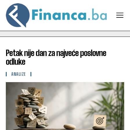
Petak nije dan za najveće poslovne
odluke
ANALIZE