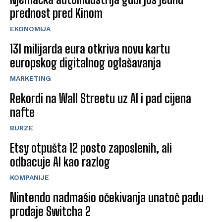
prednost pred Kinom
EKONOMIJA
131 milijarda eura otkriva novu kartu
europskog digitalnog oglašavanja
MARKETING
Rekordi na Wall Streetu uz AI i pad cijena
nafte
BURZE
Etsy otpušta 12 posto zaposlenih, ali
odbacuje AI kao razlog
KOMPANIJE
Nintendo nadmašio očekivanja unatoč padu
prodaje Switcha 2