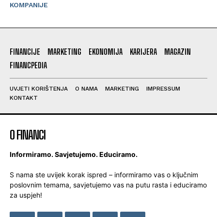
KOMPANIJE
FINANCIJE
MARKETING
EKONOMIJA
KARIJERA
MAGAZIN
FINANCPEDIA
UVJETI KORIŠTENJA
O NAMA
MARKETING
IMPRESSUM
KONTAKT
O FINANCI
Informiramo. Savjetujemo. Educiramo.
S nama ste uvijek korak ispred – informiramo vas o ključnim
poslovnim temama, savjetujemo vas na putu rasta i educiramo
za uspjeh!