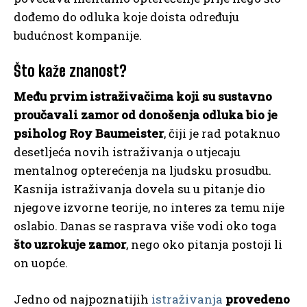
dođemo do odluka koje doista određuju
budućnost kompanije.
Što kaže znanost?
Među prvim istraživačima koji su sustavno
proučavali zamor od donošenja odluka bio je
psiholog Roy Baumeister
, čiji je rad potaknuo
desetljeća novih istraživanja o utjecaju
mentalnog opterećenja na ljudsku prosudbu.
Kasnija istraživanja dovela su u pitanje dio
njegove izvorne teorije, no interes za temu nije
oslabio. Danas se rasprava više vodi oko toga
što uzrokuje zamor
, nego oko pitanja postoji li
on uopće.
Jedno od najpoznatijih
istraživanja
provedeno