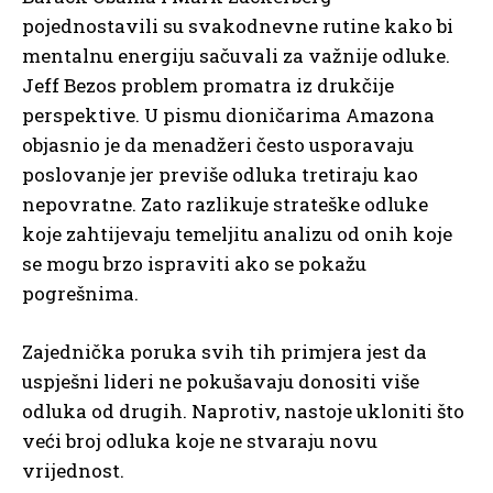
pojednostavili su svakodnevne rutine kako bi
mentalnu energiju sačuvali za važnije odluke.
Jeff Bezos problem promatra iz drukčije
perspektive. U pismu dioničarima Amazona
objasnio je da menadžeri često usporavaju
poslovanje jer previše odluka tretiraju kao
nepovratne. Zato razlikuje strateške odluke
koje zahtijevaju temeljitu analizu od onih koje
se mogu brzo ispraviti ako se pokažu
pogrešnima.
Zajednička poruka svih tih primjera jest da
uspješni lideri ne pokušavaju donositi više
odluka od drugih. Naprotiv, nastoje ukloniti što
veći broj odluka koje ne stvaraju novu
vrijednost.