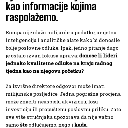
kao informacije kojima
raspolažemo.
Kompanije ulažu milijarde u podatke, umjetnu
inteligenciju i analitičke alate kako bi donosile
bolje poslovne odluke. Ipak, jedno pitanje dugo
je ostalo izvan fokusa uprava:
donose li lideri
jednako kvalitetne odluke na kraju radnog
tjedna kao na njegovu početku?
Za izvršne direktore odgovor može imati
milijunske posljedice. Jedna pogrešna procjena
može značiti neuspjelu akviziciju, lošu
investiciju ili propuštenu poslovnu priliku. Zato
sve više stručnjaka upozorava da nije važno
samo
što
odlučujemo, nego i
kada
.