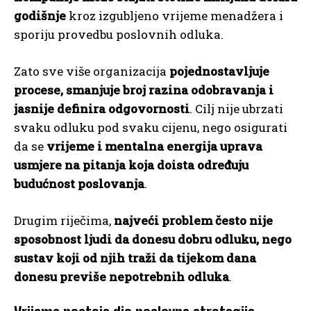
godišnje
kroz izgubljeno vrijeme menadžera i
sporiju provedbu poslovnih odluka.
Zato sve više organizacija
pojednostavljuje
procese, smanjuje broj razina odobravanja i
jasnije definira odgovornosti
. Cilj nije ubrzati
svaku odluku pod svaku cijenu, nego osigurati
da se
vrijeme i mentalna energija uprava
usmjere na pitanja koja doista određuju
budućnost poslovanja
.
Drugim riječima,
najveći problem često nije
sposobnost ljudi da donesu dobru odluku, nego
sustav koji od njih traži da tijekom dana
donesu previše nepotrebnih odluka
.