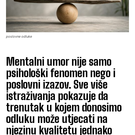
poslovne odluke
Mentalni umor nije samo
psihološki fenomen nego i
poslovni izazov. Sve više
istraživanja pokazuje da
trenutak u kojem donosimo
odluku može utjecati na
njezinu kvalitetu jednako