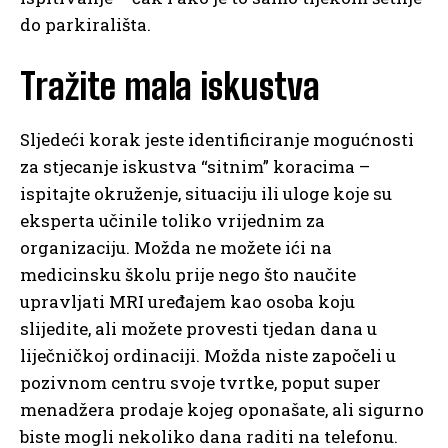
do parkirališta.
Tražite mala iskustva
Sljedeći korak jeste identificiranje mogućnosti
za stjecanje iskustva “sitnim” koracima –
ispitajte okruženje, situaciju ili uloge koje su
eksperta učinile toliko vrijednim za
organizaciju. Možda ne možete ići na
medicinsku školu prije nego što naučite
upravljati MRI uređajem kao osoba koju
slijedite, ali možete provesti tjedan dana u
liječničkoj ordinaciji. Možda niste započeli u
pozivnom centru svoje tvrtke, poput super
menadžera prodaje kojeg oponašate, ali sigurno
biste mogli nekoliko dana raditi na telefonu.