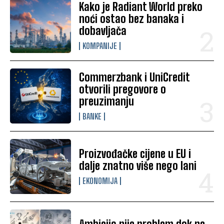
Kako je Radiant World preko
noći ostao bez banaka i
dobavljača
KOMPANIJE
Commerzbank i UniCredit
otvorili pregovore o
preuzimanju
BANKE
Proizvođačke cijene u EU i
dalje znatno više nego lani
EKONOMIJA