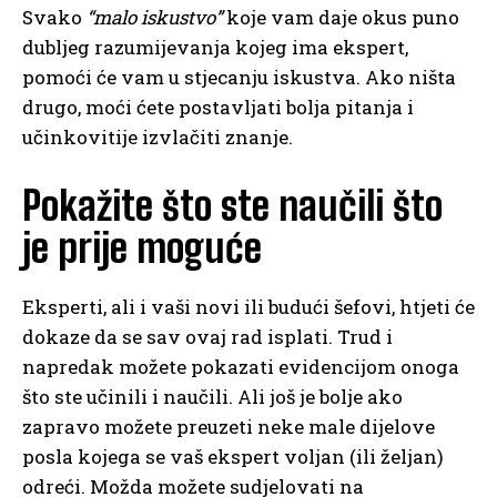
Svako
“malo iskustvo”
koje vam daje okus puno
dubljeg razumijevanja kojeg ima ekspert,
pomoći će vam u stjecanju iskustva. Ako ništa
drugo, moći ćete postavljati bolja pitanja i
učinkovitije izvlačiti znanje.
Pokažite što ste naučili što
je prije moguće
Eksperti, ali i vaši novi ili budući šefovi, htjeti će
dokaze da se sav ovaj rad isplati. Trud i
napredak možete pokazati evidencijom onoga
što ste učinili i naučili. Ali još je bolje ako
zapravo možete preuzeti neke male dijelove
posla kojega se vaš ekspert voljan (ili željan)
odreći. Možda možete sudjelovati na