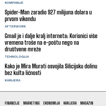
KOMPANIJE
Spider-Man zaradio 927 milijuna dolara u
prvom vikendu
AFTERWORK
Gmail je i dalje kralj interneta: Korisnici više
vremena troše na e-poštu nego na
društvene mreže
TEHNOLOGIJA
Kako je Mira Murati osvojila Silicijsku dolinu
bez kulta ličnosti
KARIJERA
FINANCIJE
MARKETING
EKONOMIJA
KARIJERA
MAGAZIN