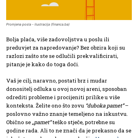
Promjena posla - ilustracija (financa.ba)
Bolja plaća, više zadovoljstva u poslu ili
preduvjet za napredovanje? Bez obzira koji su
razlozi zašto ste se odlučili prekvalificirati,
pitanje je kako do toga doći.
Vaš je cilj, naravno, postati brz i mudar
donositelj odluka u ovoj novoj areni, sposoban
odrediti probleme i procijeniti prilike u više
konteksta. Želite ono što zovu
“duboka pamet”
–
poslovno važno znanje temeljeno na iskustvu.
Obično se
„pamet“
teško stječe, potrebne su
godine rada. Ali to ne znači da je prekasno da se