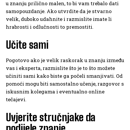
u znanju prilično malen, to bi vam trebalo dati
samopouzdanje. Ako utvrdite da je stvarno
velik, duboko udahnite i razmislite imate li
hrabrosti i odlučnosti to premostiti.
Učite sami
Pogotovo ako je velik raskorak u znanju između
vas i eksperta, razmislite što je to što možete
učiniti sami kako biste ga počeli smanjivati. Od
pomoći mogu biti samostalno učenje, razgovor s
iskusnim kolegama i eventualno online
tečajevi.
Uvjerite stručnjake da
podijele znanje