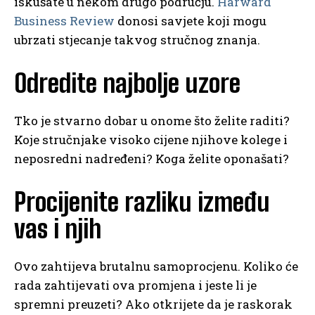
iskušate u nekom drugo području.
Harward
Business Review
donosi savjete koji mogu
ubrzati stjecanje takvog stručnog znanja.
Odredite najbolje uzore
Tko je stvarno dobar u onome što želite raditi?
Koje stručnjake visoko cijene njihove kolege i
neposredni nadređeni? Koga želite oponašati?
Procijenite razliku između
vas i njih
Ovo zahtijeva brutalnu samoprocjenu. Koliko će
rada zahtijevati ova promjena i jeste li je
spremni preuzeti? Ako otkrijete da je raskorak