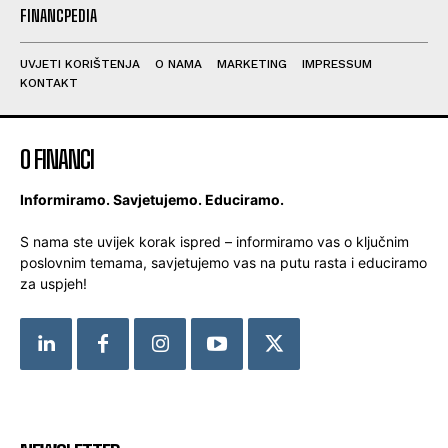
FINANCPEDIA
UVJETI KORIŠTENJA
O NAMA
MARKETING
IMPRESSUM
KONTAKT
O FINANCI
Informiramo. Savjetujemo. Educiramo.
S nama ste uvijek korak ispred – informiramo vas o ključnim
poslovnim temama, savjetujemo vas na putu rasta i educiramo
za uspjeh!