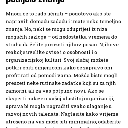
Mnogi će to rado učiniti – pogotovo ako ste
napravili domaću zadaću i imate neko temeljno
znanje. No, neki se mogu oduprijeti iz niza
mogućih razloga – od nedostatka vremena do
straha da želite preuzeti njihov posao. Njihove
reakcije uvelike ovise i o osobnosti i o
organizacijskoj kulturi. Svoj slučaj možete
potkrijepiti činjenicom kako će zapravo oni
profitirati od pomoći vama. Možda biste mogli
preuzeti neke rutinske zadatke koji su za njih
zamorni, ali za vas potpuno novi. Ako se
eksperti nalaze u vašoj vlastitoj organizaciji,
uprava bi mogla nagraditi svako ulaganje u
razvoj novih talenata. Naglasite kako vrijeme
utrošeno na vas može biti minimalno; odaberite