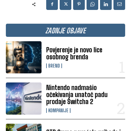
ZADNJE OBJAVE
Povjerenje je novo lice
osobnog brenda
BREND
Nintendo nadmašio
očekivanja unatoč padu
prodaje Switcha 2
KOMPANIJE