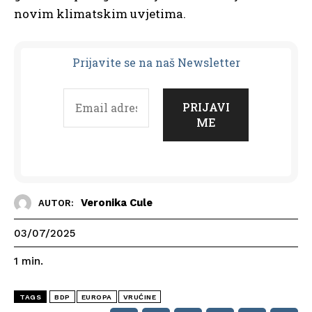
novim klimatskim uvjetima.
Prijavit
e se na naš Newsletter
Veronika Cule
AUTOR:
03/07/2025
1
min.
TAGS
BDP
EUROPA
VRUĆINE