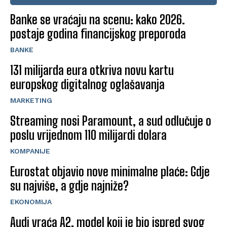
Banke se vraćaju na scenu: kako 2026.
postaje godina financijskog preporoda
BANKE
131 milijarda eura otkriva novu kartu
europskog digitalnog oglašavanja
MARKETING
Streaming nosi Paramount, a sud odlučuje o
poslu vrijednom 110 milijardi dolara
KOMPANIJE
Eurostat objavio nove minimalne plaće: Gdje
su najviše, a gdje najniže?
EKONOMIJA
Audi vraća A2, model koji je bio ispred svog