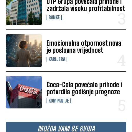
OTP Grupa povećala prihode i
zadržala visoku profitabilnost
BANKE
Emocionalna otpornost nova
je poslovna vrijednost
KARIJERA
Coca-Cola povećala prihode i
potvrdila godišnje prognoze
KOMPANIJE
MOŽDA VAM SE SVIĐA