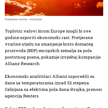
Pretjerane vrućine - ilustracija
Toplotni valovi širom Europe mogli bi ove
godine usporiti ekonomski rast. Pretjerane
vrućine utječu na smanjenje bruto domaćeg
proizvoda (BDP) europskih zemalja za pola
postotnog poena, pokazuje izvještaj kompanije
Allianz Research.
Ekonomski analitičari Allianz usporedili su
dane sa temperaturama iznad 32 stepena
Celzijusa sa efektima pola dana štrajka, prenosi
agencija Reuters.