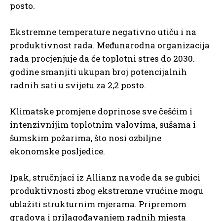
posto.
Ekstremne temperature negativno utiču i na
produktivnost rada. Međunarodna organizacija
rada procjenjuje da će toplotni stres do 2030.
godine smanjiti ukupan broj potencijalnih
radnih sati u svijetu za 2,2 posto.
Klimatske promjene doprinose sve češćim i
intenzivnijim toplotnim valovima, sušama i
šumskim požarima, što nosi ozbiljne
ekonomske posljedice.
Ipak, stručnjaci iz Allianz navode da se gubici
produktivnosti zbog ekstremne vrućine mogu
ublažiti strukturnim mjerama. Pripremom
gradova i prilagođavanjem radnih mjesta