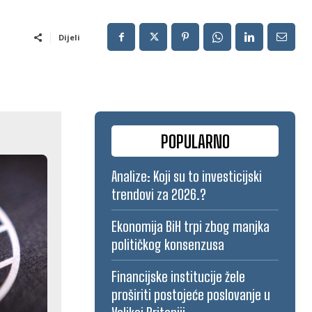
Dijeli
POPULARNO
Analize: Koji su to investicijski
trendovi za 2026.?
Ekonomija BiH trpi zbog manjka
političkog konsenzusa
Financijske institucije žele
proširiti postojeće poslovanje u