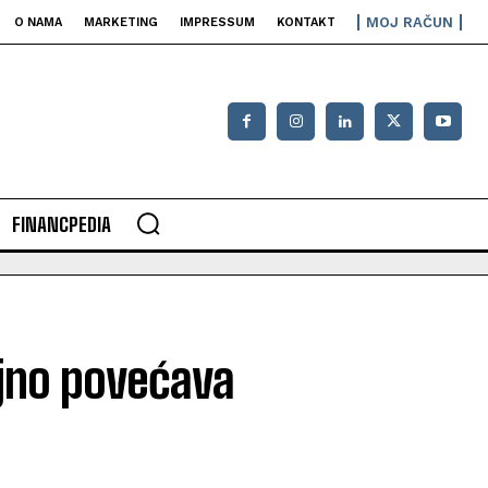
MOJ RAČUN
O NAMA
MARKETING
IMPRESSUM
KONTAKT
FINANCPEDIA
ajno povećava