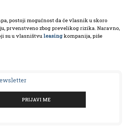
apa, postoji mogućnost da će vlasnik u skoro
siju, prvenstveno zbog prevelikog rizika. Naravno,
oji su u vlasništvu
leasing
kompanija, piše
Newsletter