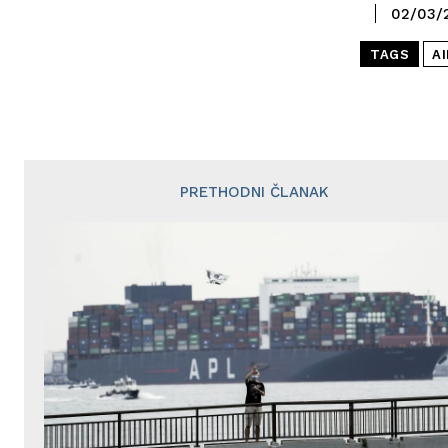
02/03/
TAGS
AI
PRETHODNI ČLANAK