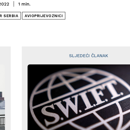
2022
1
min.
R SERBIA
AVIOPRIJEVOZNICI
SLJEDEĆI ČLANAK