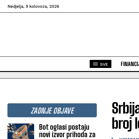
Nedjelja, 9 kolovoza, 2026
FINANCI
SVE
Srbi
ZADNJE OBJAVE
broj
Bot oglasi postaju
novi izvor prihoda za