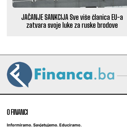
JAČANJE SANKCIJA Sve više članica EU-a
zatvara svoje luke za ruske brodove
O FINANCI
Informiramo. Savjetujemo. Educiramo.