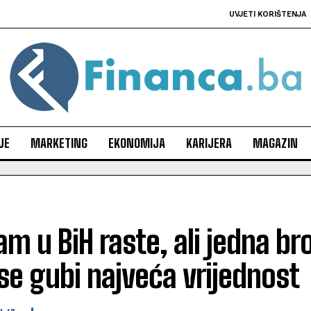
UVJETI KORIŠTENJA
JE
MARKETING
EKONOMIJA
KARIJERA
MAGAZIN
am u BiH raste, ali jedna b
se gubi najveća vrijednost