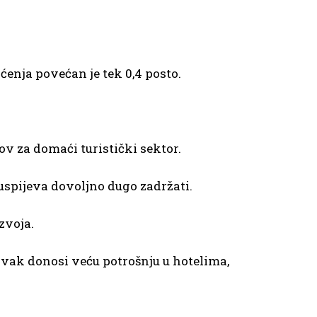
oćenja povećan je tek 0,4 posto.
v za domaći turistički sektor.
 uspijeva dovoljno dugo zadržati.
zvoja.
ravak donosi veću potrošnju u hotelima,