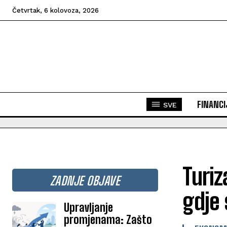
Četvrtak, 6 kolovoza, 2026
FINANCI
SVE
Turiz
ZADNJE OBJAVE
gdje 
Upravljanje
promjenama: Zašto