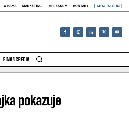
MOJ RAČUN
O NAMA
MARKETING
IMPRESSUM
KONTAKT
FINANCPEDIA
rojka pokazuje