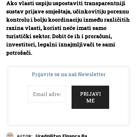
Ako vlasti uspiju uspostaviti transparentniji
sustav prijave smještaja, učinkovitiju poreznu
kontrolu i bolju koordinaciju između različitih
razina vlasti, koristi neće imati samo
turistički sektor. Dobit će ih i proračuni,
investitori, legalni iznajmljivači te sami
potrošači.
Prijavit
e se na naš Newsletter
Uredništvo Financa.ba
AUTOR: