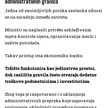
administrativnih granica
Jedna od zanimljivijih poruka sastanka odnosi
se na suradnju između entiteta.
Ministri su naglasili potrebu usklađivanja
mjera kontrole cijena, ograničavanja marži i
zaštite potrošača.
Takav pristup ima ekonomsku logiku.
Tržište funkcionira kao jedinstven prostor,
dok različita pravila često stvaraju dodatne
troškove poduzetnicima i investitorima.
Zbog toga je razgovarano i o uklanjanju
administrativnih prepreka koje usporavaju
poslovanje, uključujući procedure povezane s