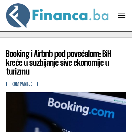
Booking i Airbnb pod povećalom: BiH
kreće u suzbijanje sive ekonomije u
turizmu
KOMPANIJE