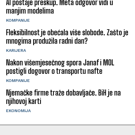
AI postaje preskup. Meta odgovor vidi u
manjim modelima
KOMPANIJE
Fleksibilnost je obećala više slobode. Zašto je
mnogima produžila radni dan?
KARIJERA
Nakon višemjesečnog spora Janaf i MOL
postigli dogovor o transportu nafte
KOMPANIJE
Njemačke firme traže dobavljače. BiH je na
njihovoj karti
EKONOMIJA