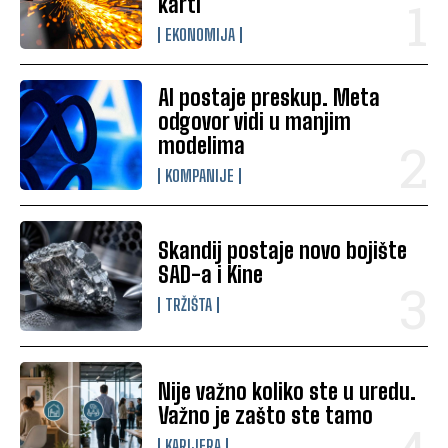
karti
EKONOMIJA
AI postaje preskup. Meta
odgovor vidi u manjim
modelima
KOMPANIJE
Skandij postaje novo bojište
SAD-a i Kine
TRŽIŠTA
Nije važno koliko ste u uredu.
Važno je zašto ste tamo
KARIJERA