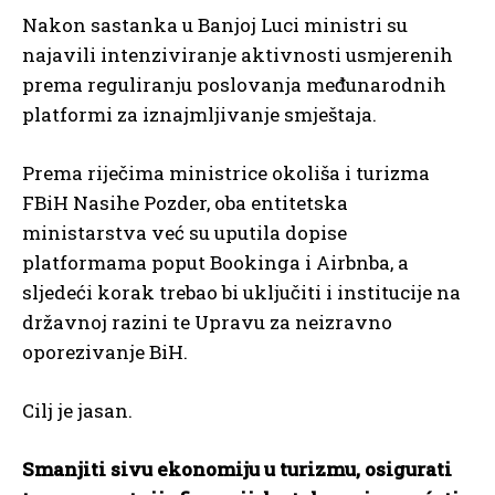
Nakon sastanka u Banjoj Luci ministri su
najavili intenziviranje aktivnosti usmjerenih
prema reguliranju poslovanja međunarodnih
platformi za iznajmljivanje smještaja.
Prema riječima ministrice okoliša i turizma
FBiH Nasihe Pozder, oba entitetska
ministarstva već su uputila dopise
platformama poput Bookinga i Airbnba, a
sljedeći korak trebao bi uključiti i institucije na
državnoj razini te Upravu za neizravno
oporezivanje BiH.
Cilj je jasan.
Smanjiti sivu ekonomiju u turizmu, osigurati