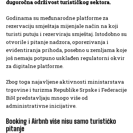
dugoročna održivost turističkog sektora.
Godinama su međunarodne platforme za
rezervaciju smještaja mijenjale način na koji
turisti putuju i rezerviraju smještaj. Istodobno su
otvorile i pitanje nadzora, oporezivanja i
evidentiranja prihoda, posebno u zemljama koje
još nemaju potpuno usklađen regulatorni okvir
za digitalne platforme.
Zbog toga najavljene aktivnosti ministarstava
trgovine i turizma Republike Srpske i Federacije
BiH predstavljaju mnogo više od
administrativne inicijative.
Booking i Airbnb više nisu samo turističko
pitanje