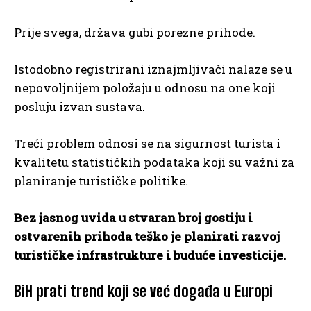
Prije svega, država gubi porezne prihode.
Istodobno registrirani iznajmljivači nalaze se u
nepovoljnijem položaju u odnosu na one koji
posluju izvan sustava.
Treći problem odnosi se na sigurnost turista i
kvalitetu statističkih podataka koji su važni za
planiranje turističke politike.
Bez jasnog uvida u stvaran broj gostiju i
ostvarenih prihoda teško je planirati razvoj
turističke infrastrukture i buduće investicije.
BiH prati trend koji se već događa u Europi