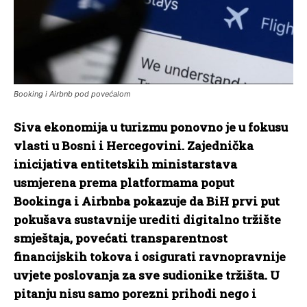
Booking i Airbnb pod povećalom
Siva ekonomija u turizmu ponovno je u fokusu
vlasti u Bosni i Hercegovini. Zajednička
inicijativa entitetskih ministarstava
usmjerena prema platformama poput
Bookinga i Airbnba pokazuje da BiH prvi put
pokušava sustavnije urediti digitalno tržište
smještaja, povećati transparentnost
financijskih tokova i osigurati ravnopravnije
uvjete poslovanja za sve sudionike tržišta. U
pitanju nisu samo porezni prihodi nego i