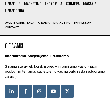
FINANCIJE
MARKETING
EKONOMIJA
KARIJERA
MAGAZIN
FINANCPEDIA
UVJETI KORIŠTENJA
O NAMA
MARKETING
IMPRESSUM
KONTAKT
O FINANCI
Informiramo. Savjetujemo. Educiramo.
S nama ste uvijek korak ispred – informiramo vas o ključnim
poslovnim temama, savjetujemo vas na putu rasta i educiramo
za uspjeh!