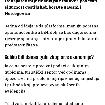
transparentnije financijske tokove i povećati
sigurnost gostiju koji borave u Bosni i
Hercegovini.
Jedna od ideja je da platforme imenuju porezne
opunomoćenike u BiH, dok se kao dugoročnije
rješenje spominje i otvaranje njihovih lokalnih
predstavništava.
Koliko BiH danas gubi zbog sive ekonomije?
Iako ne postoje precizni podaci o ukupnim
gubicima, turistički sektor već godinama
upozorava na problem neprijavljenog smještaja
i prihoda koji prolaze izvan službenih
evidencija.
To stvara nekoliko problema istodobno.