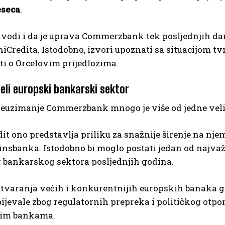
eseca
.
vodi i da je uprava Commerzbank tek posljednjih dan
niCredita. Istodobno, izvori upoznati sa situacijom t
i o Orcelovim prijedlozima.
jeli europski bankarski sektor
euzimanje Commerzbank mnogo je više od jedne veli
it ono predstavlja priliku za snažnije širenje na nje
nsbanka. Istodobno bi moglo postati jedan od najvaž
 bankarskog sektora posljednjih godina.
stvaranja većih i konkurentnijih europskih banaka g
pijevale zbog regulatornih prepreka i političkog otpo
nim bankama.