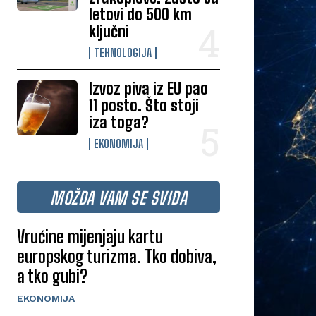
letovi do 500 km
ključni
TEHNOLOGIJA
Izvoz piva iz EU pao
11 posto. Što stoji
iza toga?
EKONOMIJA
MOŽDA VAM SE SVIĐA
Vrućine mijenjaju kartu
europskog turizma. Tko dobiva,
a tko gubi?
EKONOMIJA