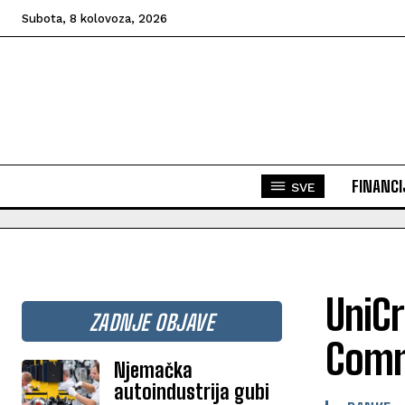
Subota, 8 kolovoza, 2026
FINANCI
SVE
UniCr
ZADNJE OBJAVE
Comm
Njemačka
autoindustrija gubi