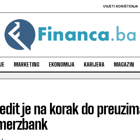
UVJETI KORIŠTENJA
JE
MARKETING
EKONOMIJA
KARIJERA
MAGAZIN
edit je na korak do preuzim
erzbank