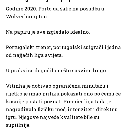
Godine 2020. Porto ga šalje na posudbu u
Wolverhampton.
Na papiru je sve izgledalo idealno.
Portugalski trener, portugalski suigrači i jedna
od najjačih liga svijeta.
U praksi se dogodilo nešto sasvim drugo.
Vitinha je dobivao ograničenu minutažu i
rijetko je imao priliku pokazati ono po čemu će
kasnije postati poznat. Premier liga tada je
nagrađivala fizičku moć, intenzitet i direktnu
igru. Njegove najveće kvalitete bile su
suptilnije.