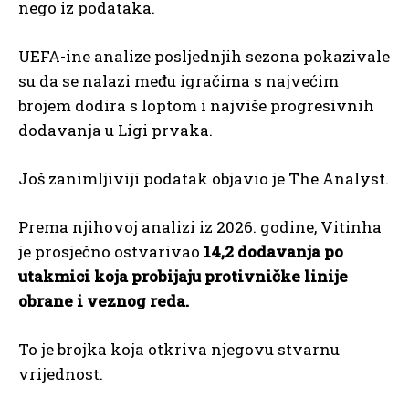
nego iz podataka.
UEFA-ine analize posljednjih sezona pokazivale
su da se nalazi među igračima s najvećim
brojem dodira s loptom i najviše progresivnih
dodavanja u Ligi prvaka.
Još zanimljiviji podatak objavio je The Analyst.
Prema njihovoj analizi iz 2026. godine, Vitinha
je prosječno ostvarivao
14,2 dodavanja po
utakmici koja probijaju protivničke linije
obrane i veznog reda.
To je brojka koja otkriva njegovu stvarnu
vrijednost.