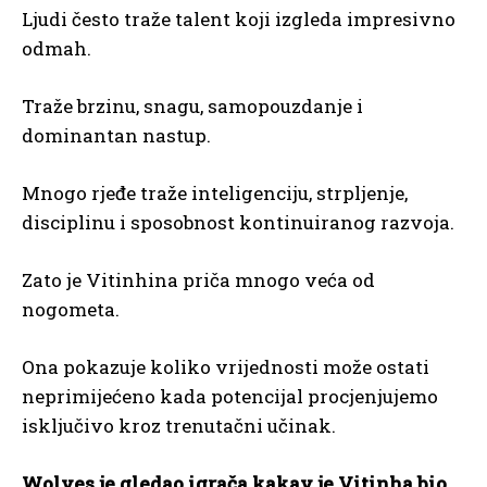
Ljudi često traže talent koji izgleda impresivno
odmah.
Traže brzinu, snagu, samopouzdanje i
dominantan nastup.
Mnogo rjeđe traže inteligenciju, strpljenje,
disciplinu i sposobnost kontinuiranog razvoja.
Zato je Vitinhina priča mnogo veća od
nogometa.
Ona pokazuje koliko vrijednosti može ostati
neprimijećeno kada potencijal procjenjujemo
isključivo kroz trenutačni učinak.
Wolves je gledao igrača kakav je Vitinha bio