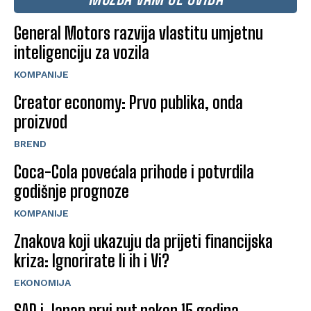
General Motors razvija vlastitu umjetnu
inteligenciju za vozila
KOMPANIJE
Creator economy: Prvo publika, onda
proizvod
BREND
Coca-Cola povećala prihode i potvrdila
godišnje prognoze
KOMPANIJE
Znakova koji ukazuju da prijeti financijska
kriza: Ignorirate li ih i Vi?
EKONOMIJA
SAD i Japan prvi put nakon 15 godina