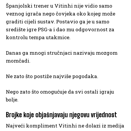
Španjolski trener u Vitinhi nije vidio samo
veznog igrača nego čovjeka oko kojeg može
graditi cijeli sustav. Postavio ga je u samo
središte igre PSG-a i dao mu odgovornost za
kontrolu tempa utakmice.
Danas ga mnogi stručnjaci nazivaju mozgom
momčadi.
Ne zato što postiže najviše pogodaka.
Nego zato što omogućuje da svi ostali igraju
bolje.
Brojke koje objašnjavaju njegovu vrijednost
Najveći kompliment Vitinhi ne dolazi iz medija