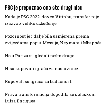
PSG je prepoznao ono što drugi nisu
Kada je PSG 2022. doveo Vitinhu, transfer nije
izazvao veliko uzbuđenje.
Pozornost je i dalje bila usmjerena prema
zvijezdama poput Messija, Neymara i Mbappéa.
No u Parizu su gledali nešto drugo.
Nisu kupovali igrača za naslovnice.
Kupovali su igrača za budućnost.
Prava transformacija dogodila se dolaskom
Luisa Enriquea.