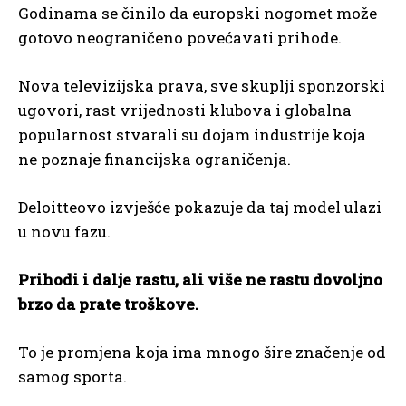
Godinama se činilo da europski nogomet može
gotovo neograničeno povećavati prihode.
Nova televizijska prava, sve skuplji sponzorski
ugovori, rast vrijednosti klubova i globalna
popularnost stvarali su dojam industrije koja
ne poznaje financijska ograničenja.
Deloitteovo izvješće pokazuje da taj model ulazi
u novu fazu.
Prihodi i dalje rastu, ali više ne rastu dovoljno
brzo da prate troškove.
To je promjena koja ima mnogo šire značenje od
samog sporta.