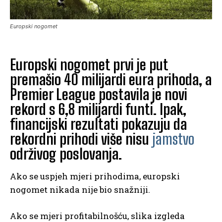
Europski nogomet
Europski nogomet prvi je put
premašio 40 milijardi eura prihoda, a
Premier League postavila je novi
rekord s 6,8 milijardi funti. Ipak,
financijski rezultati pokazuju da
rekordni prihodi više nisu
jamstvo
održivog poslovanja.
Ako se uspjeh mjeri prihodima, europski
nogomet nikada nije bio snažniji.
Ako se mjeri profitabilnošću, slika izgleda