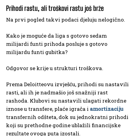
Prihodi rastu, ali troškovi rastu još brže
Na prvi pogled takvi podaci djeluju nelogično.
Kako je moguće da liga s gotovo sedam
milijardi funti prihoda posluje s gotovo
milijardu funti gubitka?
Odgovor se krije u strukturi troškova.
Prema Deloitteovu izvješću, prihodi su nastavili
rasti, ali ih je nadmašio još snažniji rast
rashoda. Klubovi su nastavili ulagati rekordne
iznose u transfere, plaće igrača i
amortizaciju
transfernih odšteta, dok su jednokratni prihodi
koji su prethodne godine ublažili financijske
rezultate ovoga puta izostali.