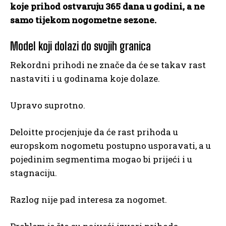
koje prihod ostvaruju 365 dana u godini, a ne
samo tijekom nogometne sezone.
Model koji dolazi do svojih granica
Rekordni prihodi ne znače da će se takav rast
nastaviti i u godinama koje dolaze.
Upravo suprotno.
Deloitte procjenjuje da će rast prihoda u
europskom nogometu postupno usporavati, a u
pojedinim segmentima mogao bi prijeći i u
stagnaciju.
Razlog nije pad interesa za nogomet.