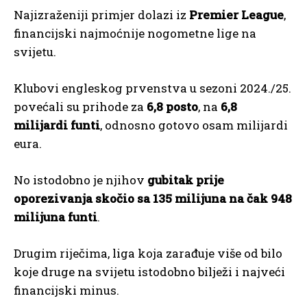
Najizraženiji primjer dolazi iz
Premier League
,
financijski najmoćnije nogometne lige na
svijetu.
Klubovi engleskog prvenstva u sezoni 2024./25.
povećali su prihode za
6,8 posto
, na
6,8
milijardi funti
, odnosno gotovo osam milijardi
eura.
No istodobno je njihov
gubitak prije
oporezivanja skočio sa 135 milijuna na čak 948
milijuna funti
.
Drugim riječima, liga koja zarađuje više od bilo
koje druge na svijetu istodobno bilježi i najveći
financijski minus.