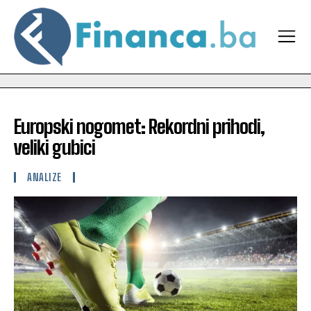
Europski nogomet: Rekordni prihodi,
veliki gubici
ANALIZE