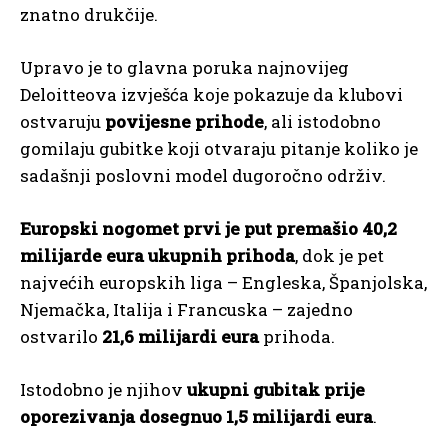
znatno drukčije.
Upravo je to glavna poruka najnovijeg
Deloitteova izvješća koje pokazuje da klubovi
ostvaruju
povijesne prihode
, ali istodobno
gomilaju gubitke koji otvaraju pitanje koliko je
sadašnji poslovni model dugoročno održiv.
Europski nogomet prvi je put premašio 40,2
milijarde eura ukupnih prihoda
, dok je pet
najvećih europskih liga – Engleska, Španjolska,
Njemačka, Italija i Francuska – zajedno
ostvarilo
21,6 milijardi eura
prihoda.
Istodobno je njihov
ukupni gubitak prije
oporezivanja dosegnuo 1,5 milijardi eura
.