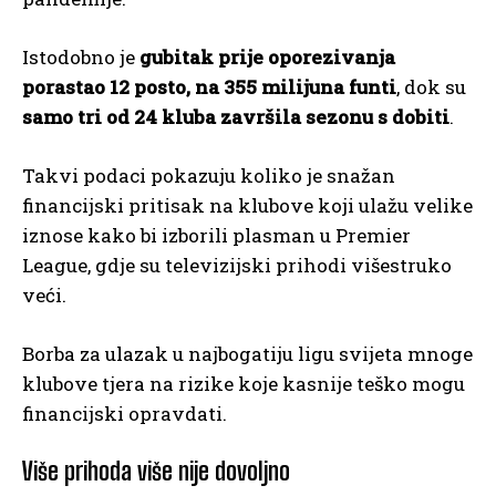
Istodobno je
gubitak prije oporezivanja
porastao 12 posto, na 355 milijuna funti
, dok su
samo tri od 24 kluba završila sezonu s dobiti
.
Takvi podaci pokazuju koliko je snažan
financijski pritisak na klubove koji ulažu velike
iznose kako bi izborili plasman u Premier
League, gdje su televizijski prihodi višestruko
veći.
Borba za ulazak u najbogatiju ligu svijeta mnoge
klubove tjera na rizike koje kasnije teško mogu
financijski opravdati.
Više prihoda više nije dovoljno