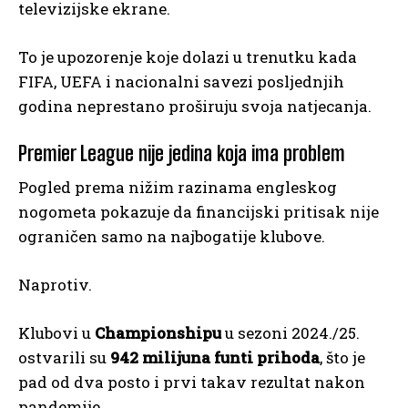
televizijske ekrane.
To je upozorenje koje dolazi u trenutku kada
FIFA, UEFA i nacionalni savezi posljednjih
godina neprestano proširuju svoja natjecanja.
Premier League nije jedina koja ima problem
Pogled prema nižim razinama engleskog
nogometa pokazuje da financijski pritisak nije
ograničen samo na najbogatije klubove.
Naprotiv.
Klubovi u
Championshipu
u sezoni 2024./25.
ostvarili su
942 milijuna funti prihoda
, što je
pad od dva posto i prvi takav rezultat nakon
pandemije.