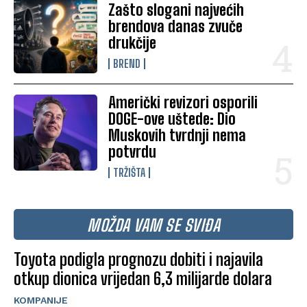
Zašto slogani najvećih
brendova danas zvuče
drukčije
BREND
Američki revizori osporili
DOGE-ove uštede: Dio
Muskovih tvrdnji nema
potvrdu
TRŽIŠTA
MOŽDA VAM SE SVIĐA
Toyota podigla prognozu dobiti i najavila
otkup dionica vrijedan 6,3 milijarde dolara
KOMPANIJE