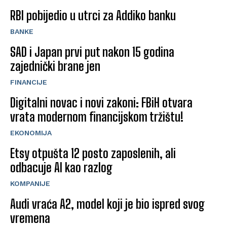
RBI pobijedio u utrci za Addiko banku
BANKE
SAD i Japan prvi put nakon 15 godina
zajednički brane jen
FINANCIJE
Digitalni novac i novi zakoni: FBiH otvara
vrata modernom financijskom tržištu!
EKONOMIJA
Etsy otpušta 12 posto zaposlenih, ali
odbacuje AI kao razlog
KOMPANIJE
Audi vraća A2, model koji je bio ispred svog
vremena