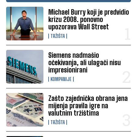
Michael Burry koji je predvidio
krizu 2008. ponovno
upozorava Wall Street
TRŽIŠTA
Siemens nadmašio
očekivanja, ali ulagači nisu
impresionirani
KOMPANIJE
Zašto zajednička obrana jena
mijenja pravila igre na
valutnim tržištima
TRŽIŠTA