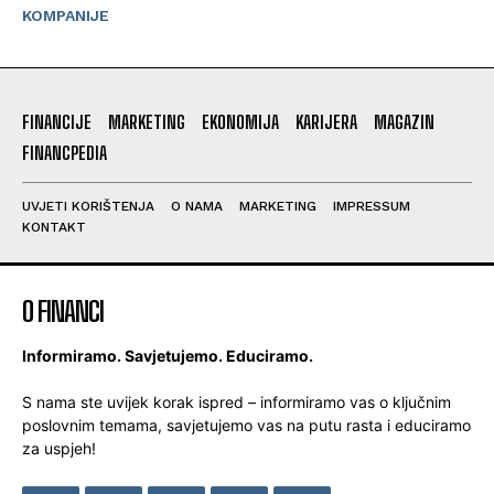
KOMPANIJE
FINANCIJE
MARKETING
EKONOMIJA
KARIJERA
MAGAZIN
FINANCPEDIA
UVJETI KORIŠTENJA
O NAMA
MARKETING
IMPRESSUM
KONTAKT
O FINANCI
Informiramo. Savjetujemo. Educiramo.
S nama ste uvijek korak ispred – informiramo vas o ključnim
poslovnim temama, savjetujemo vas na putu rasta i educiramo
za uspjeh!