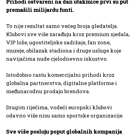
Prihodi ostvareni na dan utakmice prvi su put
premašili milijardu funti.
To nije rezultat samo većeg broja gledatelja.
Klubovi sve više zarađuju kroz premium sjedala,
VIP lože, ugostiteljske sadržaje, fan zone,
muzeje, obilazak stadiona i druge usluge koje
navijačima nude cjelodnevno iskustvo.
Istodobno rastu komercijalni prihodi kroz
globalna partnerstva, digitalne platforme i
međunarodnu prodaju brendova.
Drugim riječima, vodeći europski klubovi
odavno više nisu samo sportske organizacije.
Sve više posluju poput globalnih kompanija