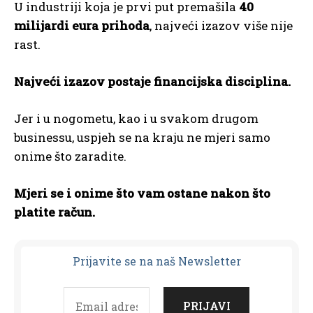
U industriji koja je prvi put premašila
40
milijardi eura prihoda
, najveći izazov više nije
rast.
Najveći izazov postaje financijska disciplina.
Jer i u nogometu, kao i u svakom drugom
businessu, uspjeh se na kraju ne mjeri samo
onime što zaradite.
Mjeri se i onime što vam ostane nakon što
platite račun.
Prijavit
e se na naš Newsletter