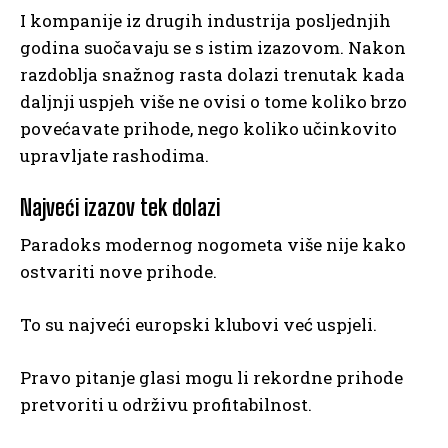
I kompanije iz drugih industrija posljednjih
godina suočavaju se s istim izazovom. Nakon
razdoblja snažnog rasta dolazi trenutak kada
daljnji uspjeh više ne ovisi o tome koliko brzo
povećavate prihode, nego koliko učinkovito
upravljate rashodima.
Najveći izazov tek dolazi
Paradoks modernog nogometa više nije kako
ostvariti nove prihode.
To su najveći europski klubovi već uspjeli.
Pravo pitanje glasi mogu li rekordne prihode
pretvoriti u održivu profitabilnost.