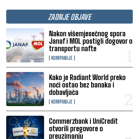
ZADNJE OBJAVE
Nakon višemjesečnog spora
Janaf i MOL postigli dogovor o
transportu nafte
KOMPANIJE
Kako je Radiant World preko
noći ostao bez banaka i
dobavljača
KOMPANIJE
Commerzbank i UniCredit
otvorili pregovore o
preuzimanju