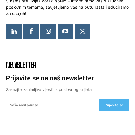
S nama ste uvijek korak ispred – informiramo vas o ključnim
poslovnim temama, savjetujemo vas na putu rasta i educiramo
za uspjeh!
NEWSLETTER
Prijavite se na naš newsletter
Saznajte zanimljive vijesti iz poslovnog svijeta
Prijavite se