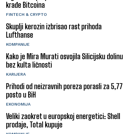
krađe Bitcoina
FINTECH & CRYPTO
Skuplji kerozin izbrisao rast prihoda
Lufthanse
KOMPANIJE
Kako je Mira Murati osvojila Silicijsku dolinu
bez kulta ličnosti
KARIJERA
Prihodi od neizravnih poreza porasli za 5,77
posto u BiH
EKONOMIJA
Veliki zaokret u europskoj energetici: Shell
prodaje, Total kupuje
KOMPANIJE