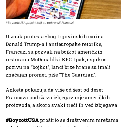
#BoycottUSA prijekt koji su pokrenuli Francuzi
U znak protesta zbog trgovinskih carina
Donald Trump-a i antieuropske retorike,
Francuzi su pozvali na bojkot američkih
restorana McDonald’s i KFC. Ipak, usprkos
pozivu na “bojkot”, lanci brze hrane su imali
značajan promet, piše “The Guardian”.
Anketa pokazuju da više od šest od deset
Francuza podržava izbjegavanje američkih
proizvoda, a skoro svaki treći ih već izbjegava.
#BoycottUSA
proširio se društvenim mrežama