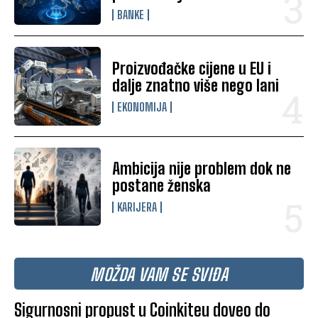
BANKE
Proizvođačke cijene u EU i
dalje znatno više nego lani
EKONOMIJA
Ambicija nije problem dok ne
postane ženska
KARIJERA
MOŽDA VAM SE SVIĐA
Sigurnosni propust u Coinkiteu doveo do