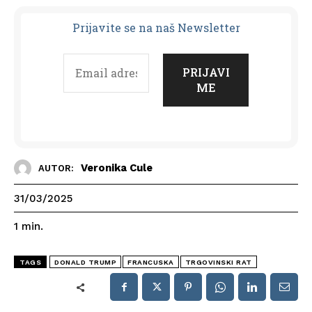
Prijavit
e se na naš Newsletter
Veronika Cule
AUTOR:
31/03/2025
1
min.
TAGS
DONALD TRUMP
FRANCUSKA
TRGOVINSKI RAT