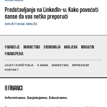
Predstavljanje na LinkedIn-u: Kako povećati
šanse da vas netko preporuči
DRUŠTVENE MREŽE
FINANCIJE
MARKETING
EKONOMIJA
KARIJERA
MAGAZIN
FINANCPEDIA
UVJETI KORIŠTENJA
O NAMA
MARKETING
IMPRESSUM
KONTAKT
O FINANCI
Informiramo. Savjetujemo. Educiramo.