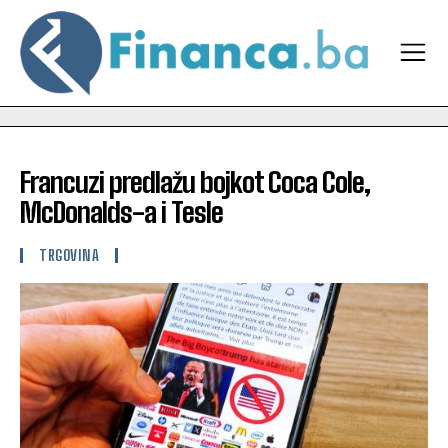
Francuzi predlažu bojkot Coca Cole,
McDonalds-a i Tesle
TRGOVINA