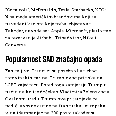
“Coca-cola”, McDonald’s, Tesla, Starbucks, KFC i
X su među američkim brendovima koji su
navedeni kao oni koje treba izbjegavati.
Također, navode se i Apple, Microsoft, platforme
za rezervacije Airbnb i Tripadvisor, Nike i
Converse.
Popularnost SAD značajno opada
Zanimljivo, Francuzi su posebno ljuti zbog
trgovinskih carina, Trump-ovog pritiska na
LGBT zajednicu. Pored toga zamjeraju Trump-u
način na koji je dočekao Vladimira Zelenskog u
Ovalnom uredu. Trump-ove prijetnje da će
podići uvozne carine na francuska i europska
vina i šampanjac na 200 posto također su