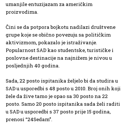
umanjile entuzijazam za američkim
proizvodima.
Čini se da potpora bojkotu nadilazi društvene
grupe koje se obično povezuju sa političkim
aktivizmom, pokazalo je istraživanje.
Popularnost SAD kao studentske, turističke i
poslovne destinacije na najnižem je nivou u
posljednjih 40 godina.
Sada, 22 posto ispitanika željelo bi da studira u
SAD u usporedbi s 48 posto u 2010. Broj onih koji
žele da žive tamo je opao sa 30 posto na 22
posto. Samo 20 posto ispitanika sada želi raditi
u SAD u usporedbi s 37 posto prije 15 godina,
prenosi “24Sedam”.