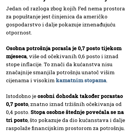
Jedan od razloga zbog kojih Fed nema prostora
za popuštanje jest činjenica da američko
gospodarstvo i dalje pokazuje iznenađujuću
otpornost.
Osobna potrošnja porasla je 0,7 posto tijekom
mjeseca
, više od očekivanih 0,6 posto i iznad
stope inflacije. To znači da kućanstva nisu
značajnije smanjila potrošnju unatoč višim
cijenama i visokim
kamatnim stopama
.
Istodobno je
osobni dohodak također porastao
0,7 posto
, znatno iznad tržišnih očekivanja od
0,4 posto.
Stopa osobne štednje povećala se na
tri posto
, što pokazuje da dio kućanstava i dalje
raspolaže financijskim prostorom za potrošnju.