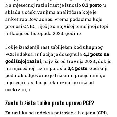
Na mjesečnoj razini rast je iznosio
0,3 posto
, u
skladu s očekivanjima analitičara koje je
anketirao Dow Jones. Prema podacima koje
prenosi CNBC, riječ je o najvišoj temeljnoj stopi
inflacije od listopada 2023. godine.
Još je izraženiji rast zabilježen kod ukupnog
PCE indeksa. Inflacija je dosegnula
4,1 posto na
godišnjoj razini
, najviše od travnja 2023., dok je
na mjesečnoj razini porasla
0,4 posto
. Godišnji
podatak odgovarao je tržišnim procjenama, a
mjesečni rast bio je tek neznatno niži od
očekivanja.
Zašto tržišta toliko prate upravo PCE?
Za razliku od indeksa potrošačkih cijena (CPI),