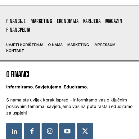
FINANCIJE
MARKETING
EKONOMIJA
KARIJERA
MAGAZIN
FINANCPEDIA
UVJETI KORIŠTENJA
O NAMA
MARKETING
IMPRESSUM
KONTAKT
O FINANCI
Informiramo. Savjetujemo. Educiramo.
S nama ste uvijek korak ispred – informiramo vas o ključnim
poslovnim temama, savjetujemo vas na putu rasta i educiramo
za uspjeh!