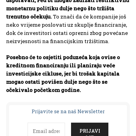
usporavati, Fed bi mogao zadržati restriktivnu
monetarnu politiku dulje nego što tržišta
trenutno očekuju.
To znači da će kompanije još
neko vrijeme poslovati uz skuplje financiranje,
dok će investitori ostati oprezni zbog povećane
neizvjesnosti na financijskim tržištima.
Posebno će to osjetiti poduzeća koja ovise o
kreditnom financiranju ili planiraju veće
investicijske cikluse, jer bi trošak kapitala
mogao ostati povišen dulje nego što se
očekivalo početkom godine.
Prijavit
e se na naš Newsletter