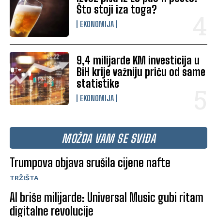
Što stoji iza toga?
EKONOMIJA
9,4 milijarde KM investicija u
BiH krije važniju priču od same
statistike
EKONOMIJA
MOŽDA VAM SE SVIĐA
Trumpova objava srušila cijene nafte
TRŽIŠTA
AI briše milijarde: Universal Music gubi ritam
digitalne revolucije