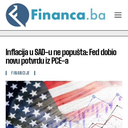
Inflacija u SAD-u ne popušta: Fed dobio
novu potvrdu iz PCE-a
FINANCIJE