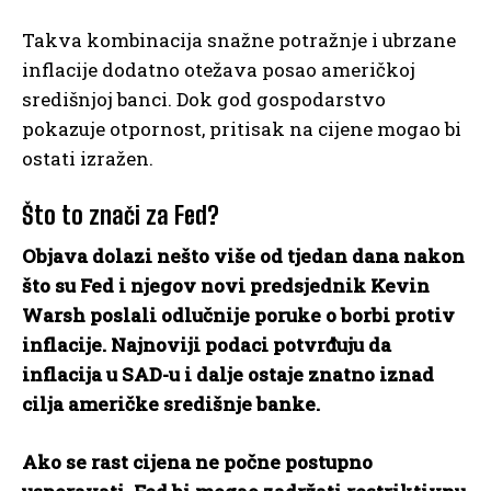
Takva kombinacija snažne potražnje i ubrzane
inflacije dodatno otežava posao američkoj
središnjoj banci. Dok god gospodarstvo
pokazuje otpornost, pritisak na cijene mogao bi
ostati izražen.
Što to znači za Fed?
Objava dolazi nešto više od tjedan dana nakon
što su Fed i njegov novi predsjednik Kevin
Warsh poslali odlučnije poruke o borbi protiv
inflacije. Najnoviji podaci potvrđuju da
inflacija u SAD-u i dalje ostaje znatno iznad
cilja američke središnje banke.
Ako se rast cijena ne počne postupno