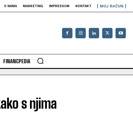
MOJ RAČUN
O NAMA
MARKETING
IMPRESSUM
KONTAKT
FINANCPEDIA
kako s njima