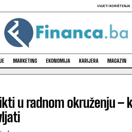
UVJETI KORIŠTENJA
JE
MARKETING
EKONOMIJA
KARIJERA
MAGAZIN
ikti u radnom okruženju – 
ljati