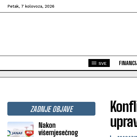
Petak, 7 kolovoza, 2026
FINANCI
SVE
Konfl
ZADNJE OBJAVE
uprav
Nakon
višemjesečnog