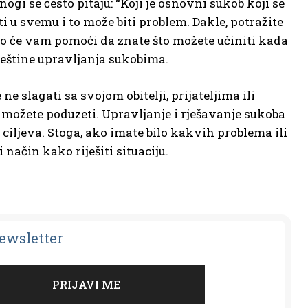
gi se često pitaju: “Koji je osnovni sukob koji se
i u svemu i to može biti problem. Dakle, potražite
 To će vam pomoći da znate što možete učiniti kada
vještine upravljanja sukobima.
 slagati sa svojom obitelji, prijateljima ili
e možete poduzeti. Upravljanje i rješavanje sukoba
iljeva. Stoga, ako imate bilo kakvih problema ili
način kako riješiti situaciju.
Newsletter