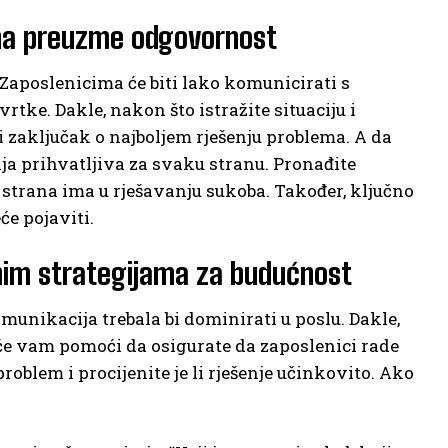
rana preuzme odgovornost
Zaposlenicima će biti lako komunicirati s
tvrtke. Dakle, nakon što istražite situaciju i
ti zaključak o najboljem rješenju problema. A da
šenja prihvatljiva za svaku stranu. Pronađite
strana ima u rješavanju sukoba. Također, ključno
će pojaviti.
ivnim strategijama za budućnost
munikacija trebala bi dominirati u poslu. Dakle,
o će vam pomoći da osigurate da zaposlenici rade
problem i procijenite je li rješenje učinkovito. Ako