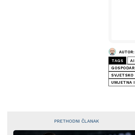
AUTOR:
TAGS
AI
GOSPODAR
SVJETSKO
UMJETNA I
PRETHODNI ČLANAK