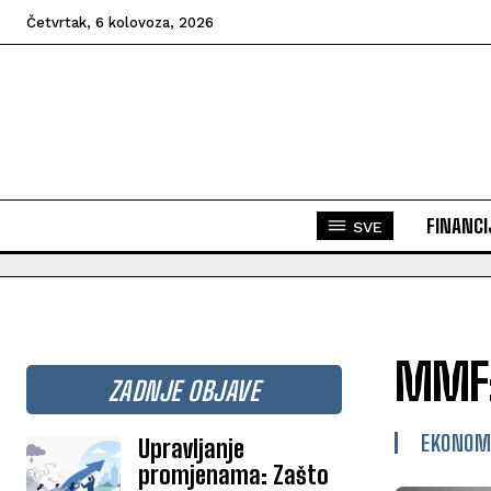
Četvrtak, 6 kolovoza, 2026
FINANCI
SVE
MMF: 
ZADNJE OBJAVE
EKONOM
Upravljanje
promjenama: Zašto