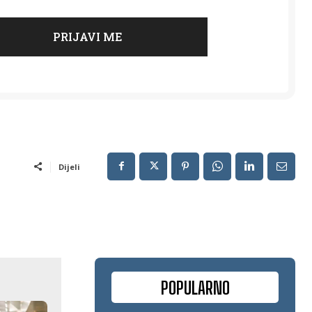
Dijeli
POPULARNO