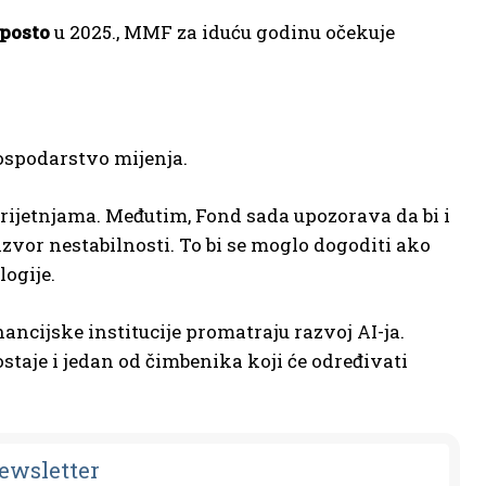
 posto
u 2025., MMF za iduću godinu očekuje
ospodarstvo mijenja.
rijetnjama. Međutim, Fond sada upozorava da bi i
zvor nestabilnosti. To bi se moglo dogoditi ako
ogije.
ncijske institucije promatraju razvoj AI-ja.
staje i jedan od čimbenika koji će određivati
Newsletter