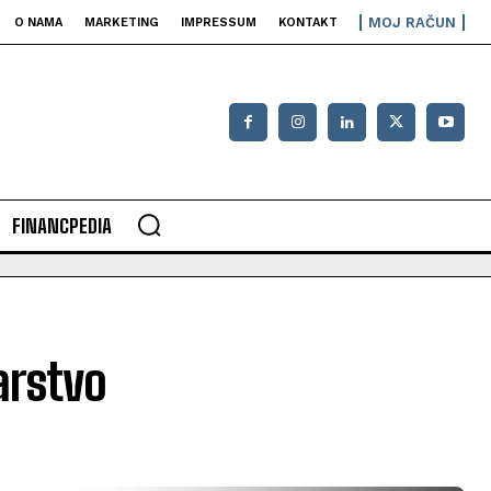
MOJ RAČUN
O NAMA
MARKETING
IMPRESSUM
KONTAKT
FINANCPEDIA
arstvo