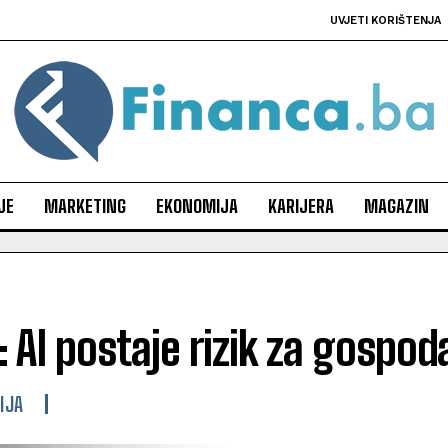
UVJETI KORIŠTENJA
JE
MARKETING
EKONOMIJA
KARIJERA
MAGAZIN
AI postaje rizik za gospod
IJA