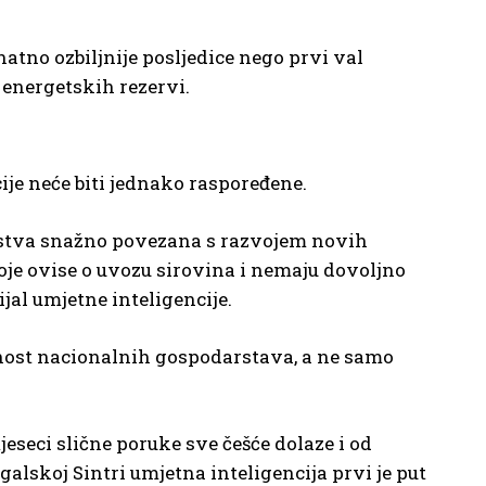
atno ozbiljnije posljedice nego prvi val
 energetskih rezervi.
je neće biti jednako raspoređene.
darstva snažno povezana s razvojem novih
koje ovise o uvozu sirovina i nemaju dovoljno
jal umjetne inteligencije.
tnost nacionalnih gospodarstava, a ne samo
seci slične poruke sve češće dolaze i od
galskoj Sintri umjetna inteligencija prvi je put