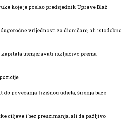
ruke koje je poslao predsjednik Uprave Blaž
dugoročne vrijednosti za dioničare, ali istodobno
k kapitala usmjeravati isključivo prema
pozicije.
ut do povećanja tržišnog udjela, širenja baze
 ciljeve i bez preuzimanja, ali da pažljivo