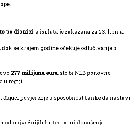
rope.
to po dionici
, a isplata je zakazana za 23. lipnja.
, dok se krajem godine očekuje odlučivanje o
tovo
277 milijuna eura
, što bi NLB ponovno
u regiji.
vrđujući povjerenje u sposobnost banke da nastavi
n od najvažnijih kriterija pri donošenju