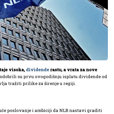
taje visoka,
dividende
rastu, a vrata za nove
odobrili su prvu ovogodišnju isplatu dividende od
a tražiti prilike za širenje u regiji.
uće poslovanje i ambiciji da NLB nastavi graditi