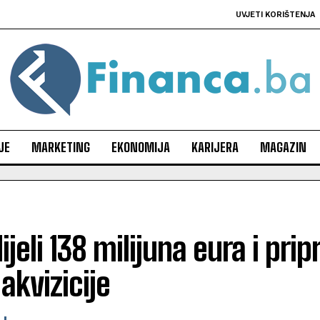
UVJETI KORIŠTENJA
JE
MARKETING
EKONOMIJA
KARIJERA
MAGAZIN
ijeli 138 milijuna eura i pri
akvizicije