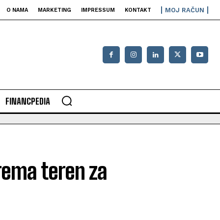
MOJ RAČUN
O NAMA
MARKETING
IMPRESSUM
KONTAKT
FINANCPEDIA
prema teren za