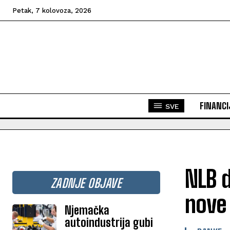
Petak, 7 kolovoza, 2026
FINANCI
SVE
NLB d
ZADNJE OBJAVE
nove 
Njemačka
autoindustrija gubi