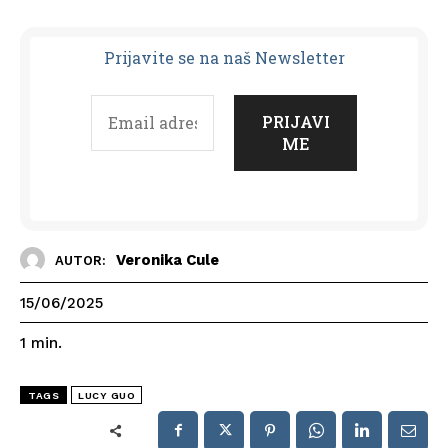
Prijavit
e se na naš Newsletter
Veronika Cule
AUTOR:
15/06/2025
1
min.
TAGS
LUCY GUO