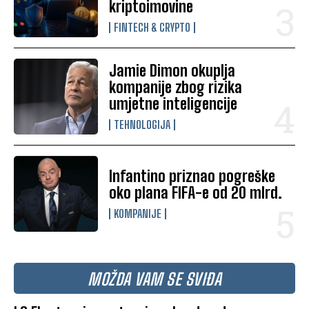
kriptoimovine
FINTECH & CRYPTO
Jamie Dimon okuplja
kompanije zbog rizika
umjetne inteligencije
TEHNOLOGIJA
Infantino priznao pogreške
oko plana FIFA-e od 20 mlrd.
KOMPANIJE
MOŽDA VAM SE SVIĐA