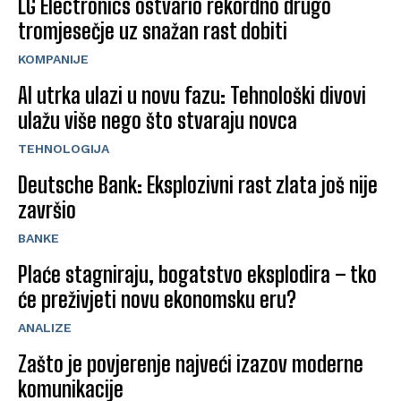
LG Electronics ostvario rekordno drugo
tromjesečje uz snažan rast dobiti
KOMPANIJE
AI utrka ulazi u novu fazu: Tehnološki divovi
ulažu više nego što stvaraju novca
TEHNOLOGIJA
Deutsche Bank: Eksplozivni rast zlata još nije
završio
BANKE
Plaće stagniraju, bogatstvo eksplodira – tko
će preživjeti novu ekonomsku eru?
ANALIZE
Zašto je povjerenje najveći izazov moderne
komunikacije