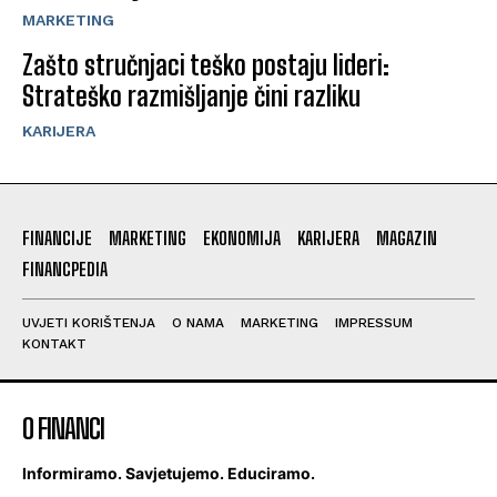
MARKETING
Zašto stručnjaci teško postaju lideri:
Strateško razmišljanje čini razliku
KARIJERA
FINANCIJE
MARKETING
EKONOMIJA
KARIJERA
MAGAZIN
FINANCPEDIA
UVJETI KORIŠTENJA
O NAMA
MARKETING
IMPRESSUM
KONTAKT
O FINANCI
Informiramo. Savjetujemo. Educiramo.