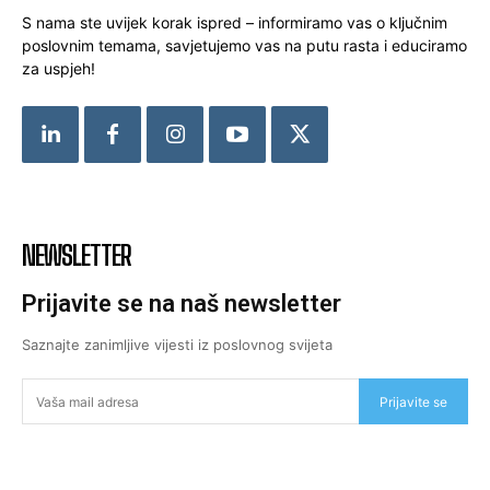
S nama ste uvijek korak ispred – informiramo vas o ključnim
poslovnim temama, savjetujemo vas na putu rasta i educiramo
za uspjeh!
NEWSLETTER
Prijavite se na naš newsletter
Saznajte zanimljive vijesti iz poslovnog svijeta
Prijavite se