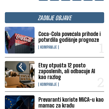
ZADNJE OBJAVE
Coca-Cola povećala prihode i
potvrdila godišnje prognoze
KOMPANIJE
Etsy otpušta 12 posto
zaposlenih, ali odbacuje AI
kao razlog
KOMPANIJE
Prevaranti koriste MiCA-u kao
mamac za krađu