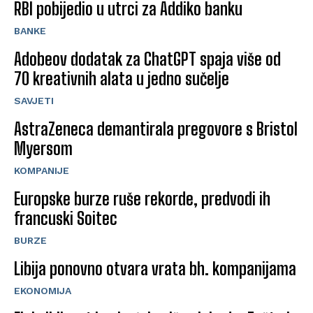
RBI pobijedio u utrci za Addiko banku
BANKE
Adobeov dodatak za ChatGPT spaja više od
70 kreativnih alata u jedno sučelje
SAVJETI
AstraZeneca demantirala pregovore s Bristol
Myersom
KOMPANIJE
Europske burze ruše rekorde, predvodi ih
francuski Soitec
BURZE
Libija ponovno otvara vrata bh. kompanijama
EKONOMIJA