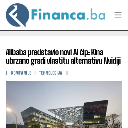
Alibaba predstavio novi AI čip: Kina
ubrzano gradi vlastitu alternativu Nvidiji
KOMPANIJE
TEHNOLOGIJA