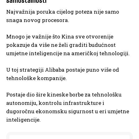
samostalnosti
Najvažnija poruka cijelog poteza nije samo
snaga novog procesora.
Mnogo je važnije što Kina sve otvorenije
pokazuje da više ne želi graditi budućnost
umjetne inteligencije na američkoj tehnologiji.
U toj strategiji Alibaba postaje puno više od
tehnološke kompanije.
Postaje dio šire kineske borbe za tehnološku
autonomiju, kontrolu infrastrukture i
dugoročnu ekonomsku sigurnost u eri umjetne
inteligencije.