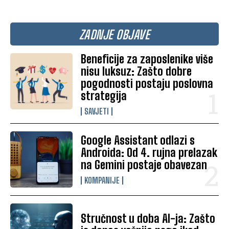
ZADNJE OBJAVE
Beneficije za zaposlenike više
nisu luksuz: Zašto dobre
pogodnosti postaju poslovna
strategija
SAVJETI
Google Assistant odlazi s
Androida: Od 4. rujna prelazak
na Gemini postaje obavezan
KOMPANIJE
Stručnost u doba AI-ja: Zašto