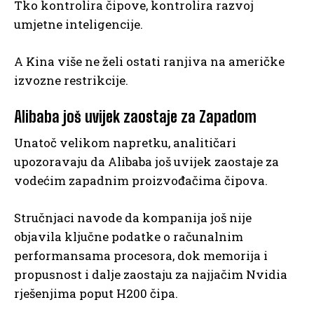
Tko kontrolira čipove, kontrolira razvoj
umjetne inteligencije.
A Kina više ne želi ostati ranjiva na američke
izvozne restrikcije.
Alibaba još uvijek zaostaje za Zapadom
Unatoč velikom napretku, analitičari
upozoravaju da Alibaba još uvijek zaostaje za
vodećim zapadnim proizvođačima čipova.
Stručnjaci navode da kompanija još nije
objavila ključne podatke o računalnim
performansama procesora, dok memorija i
propusnost i dalje zaostaju za najjačim Nvidia
rješenjima poput H200 čipa.