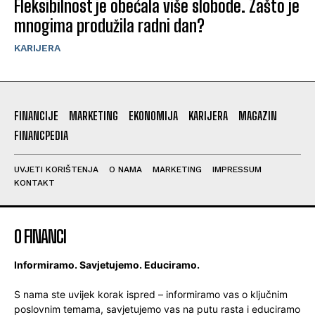
Fleksibilnost je obećala više slobode. Zašto je
mnogima produžila radni dan?
KARIJERA
FINANCIJE
MARKETING
EKONOMIJA
KARIJERA
MAGAZIN
FINANCPEDIA
UVJETI KORIŠTENJA
O NAMA
MARKETING
IMPRESSUM
KONTAKT
O FINANCI
Informiramo. Savjetujemo. Educiramo.
S nama ste uvijek korak ispred – informiramo vas o ključnim
poslovnim temama, savjetujemo vas na putu rasta i educiramo