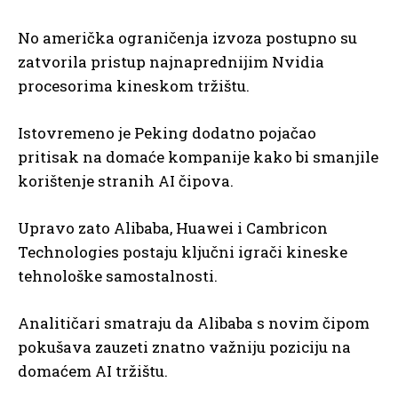
No američka ograničenja izvoza postupno su
zatvorila pristup najnaprednijim Nvidia
procesorima kineskom tržištu.
Istovremeno je Peking dodatno pojačao
pritisak na domaće kompanije kako bi smanjile
korištenje stranih AI čipova.
Upravo zato Alibaba, Huawei i Cambricon
Technologies postaju ključni igrači kineske
tehnološke samostalnosti.
Analitičari smatraju da Alibaba s novim čipom
pokušava zauzeti znatno važniju poziciju na
domaćem AI tržištu.