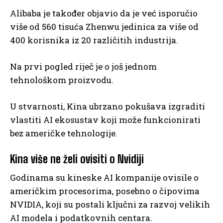
Alibaba je također objavio da je već isporučio
više od 560 tisuća Zhenwu jedinica za više od
400 korisnika iz 20 različitih industrija.
Na prvi pogled riječ je o još jednom
tehnološkom proizvodu.
U stvarnosti, Kina ubrzano pokušava izgraditi
vlastiti AI ekosustav koji može funkcionirati
bez američke tehnologije.
Kina više ne želi ovisiti o Nvidiji
Godinama su kineske AI kompanije ovisile o
američkim procesorima, posebno o čipovima
NVIDIA, koji su postali ključni za razvoj velikih
AI modela i podatkovnih centara.