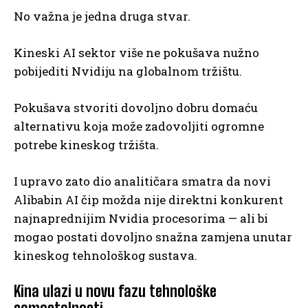
No važna je jedna druga stvar.
Kineski AI sektor više ne pokušava nužno
pobijediti Nvidiju na globalnom tržištu.
Pokušava stvoriti dovoljno dobru domaću
alternativu koja može zadovoljiti ogromne
potrebe kineskog tržišta.
I upravo zato dio analitičara smatra da novi
Alibabin AI čip možda nije direktni konkurent
najnaprednijim Nvidia procesorima — ali bi
mogao postati dovoljno snažna zamjena unutar
kineskog tehnološkog sustava.
Kina ulazi u novu fazu tehnološke