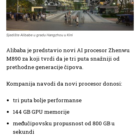
Sjedište Alibabe u gradu Hangzhou u Kini
Alibaba je predstavio novi AI procesor Zhenwu
M890 za koji tvrdi da je tri puta snažniji od
prethodne generacije čipova.
Kompanija navodi da novi procesor donosi:
tri puta bolje performanse
144 GB GPU memorije
međučipovsku propusnost od 800 GB u
sekundi