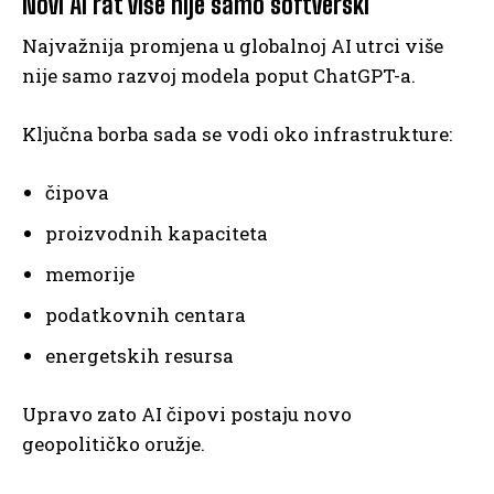
Novi AI rat više nije samo softverski
Najvažnija promjena u globalnoj AI utrci više
nije samo razvoj modela poput ChatGPT-a.
Ključna borba sada se vodi oko infrastrukture:
čipova
proizvodnih kapaciteta
memorije
podatkovnih centara
energetskih resursa
Upravo zato AI čipovi postaju novo
geopolitičko oružje.