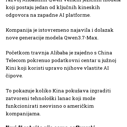
koji postaju jedan od ključnih kineskih
odgovora na zapadne AI platforme.
Kompanija je istovremeno najavila i dolazak
nove generacije modela Qwen3.7-Max.
Početkom travnja Alibaba je zajedno s China
Telecom pokrenuo podatkovni centar u južnoj
Kini koji koristi upravo njihove vlastite AI
čipove.
To pokazuje koliko Kina pokušava izgraditi
zatvoreni tehnološki lanac koji može
funkcionirati neovisno o američkim
kompanijama.