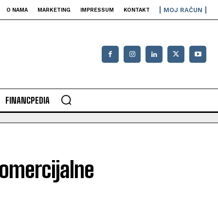
MOJ RAČUN
O NAMA
MARKETING
IMPRESSUM
KONTAKT
FINANCPEDIA
komercijalne