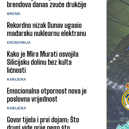
brendova danas zvuče drukčije
BREND
Rekordno nizak Dunav ugasio
mađarsku nuklearnu elektranu
EKONOMIJA
Kako je Mira Murati osvojila
Silicijsku dolinu bez kulta
ličnosti
KARIJERA
Emocionalna otpornost nova je
poslovna vrijednost
KARIJERA
Govor tijela i prvi dojam: Što
drugi vide prije nego što