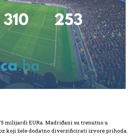
,75 milijardi EURa. Madriđani su trenutno u
oz koji žele dodatno diverzificirati izvore prihoda.