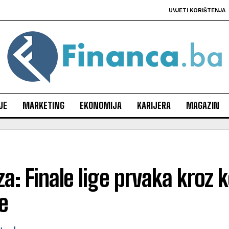
UVJETI KORIŠTENJA
JE
MARKETING
EKONOMIJA
KARIJERA
MAGAZIN
za: Finale lige prvaka kroz 
e