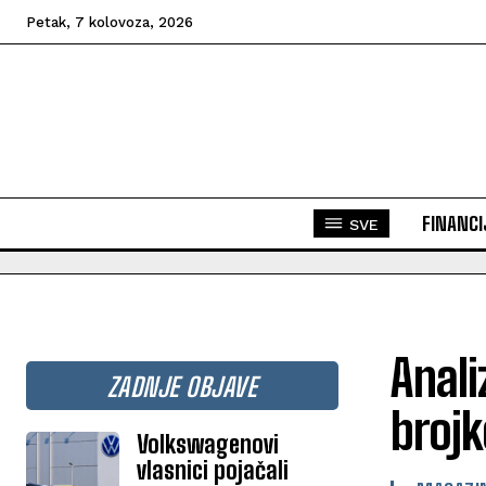
Petak, 7 kolovoza, 2026
FINANCI
SVE
Anali
ZADNJE OBJAVE
brojk
Volkswagenovi
vlasnici pojačali