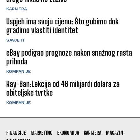
KARIJERA
Uspjeh ima svoju cijenu: Što gubimo dok
gradimo vlastiti identitet
SAVJETI
eBay podigao prognoze nakon snažnog rasta
prihoda
KOMPANIJE
Ray-Ban:Lekcija od 46 milijardi dolara za
obiteljske tvrtke
KOMPANIJE
FINANCIJE
MARKETING
EKONOMIJA
KARIJERA
MAGAZIN