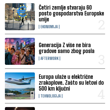
Četiri zemlje stvaraju 60
posto gospodarstva Europske
unije
EKONOMIJA
Generacija Z više ne bira
gradove samo zbog posla
AFTERWORK
Europa ulaže u električne
zrakoplove. Zašto su letovi do
500 km ključni
TEHNOLOGIJA