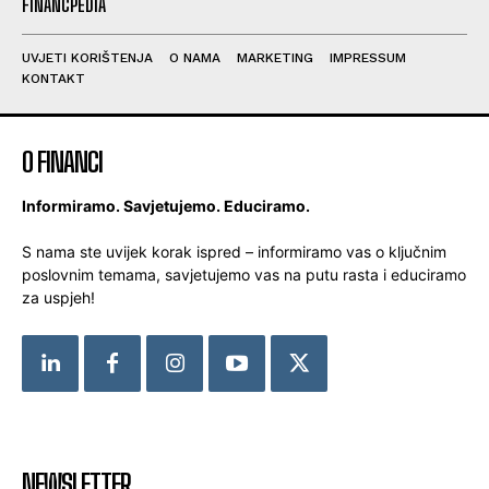
FINANCPEDIA
UVJETI KORIŠTENJA
O NAMA
MARKETING
IMPRESSUM
KONTAKT
O FINANCI
Informiramo. Savjetujemo. Educiramo.
S nama ste uvijek korak ispred – informiramo vas o ključnim
poslovnim temama, savjetujemo vas na putu rasta i educiramo
za uspjeh!
NEWSLETTER