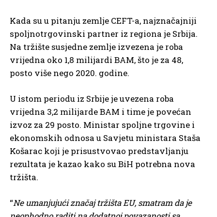
Kada su u pitanju zemlje CEFT-a, najznačajniji
spoljnotrgovinski partner iz regiona je Srbija.
Na tržište susjedne zemlje izvezena je roba
vrijedna oko 1,8 milijardi BAM, što je za 48,
posto više nego 2020. godine.
U istom periodu iz Srbije je uvezena roba
vrijedna 3,2 milijarde BAM i time je povećan
izvoz za 29 posto. Ministar spoljne trgovine i
ekonomskih odnosa u Savjetu ministara Staša
Košarac koji je prisustvovao predstavljanju
rezultata je kazao kako su BiH potrebna nova
tržišta.
“
Ne umanjujući značaj tržišta EU, smatram da je
neophodno raditi na dodatnoj povazanosti sa