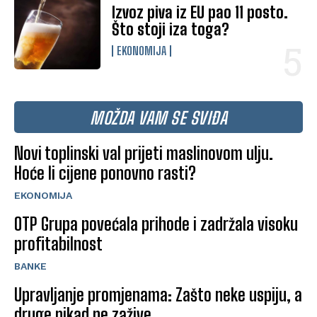
Izvoz piva iz EU pao 11 posto.
Što stoji iza toga?
EKONOMIJA
MOŽDA VAM SE SVIĐA
Novi toplinski val prijeti maslinovom ulju.
Hoće li cijene ponovno rasti?
EKONOMIJA
OTP Grupa povećala prihode i zadržala visoku
profitabilnost
BANKE
Upravljanje promjenama: Zašto neke uspiju, a
druge nikad ne zažive