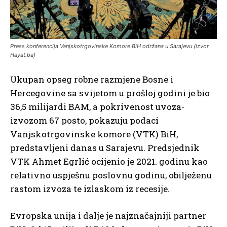
Press konferencija Vanjskotrgovinske Komore BiH održana u Sarajevu (izvor
Hayat.ba)
Ukupan opseg robne razmjene Bosne i
Hercegovine sa svijetom u prošloj godini je bio
36,5 milijardi BAM, a pokrivenost uvoza-
izvozom 67 posto, pokazuju podaci
Vanjskotrgovinske komore (VTK) BiH,
predstavljeni danas u Sarajevu. Predsjednik
VTK Ahmet Egrlić ocijenio je 2021. godinu kao
relativno uspješnu poslovnu godinu, obilježenu
rastom izvoza te izlaskom iz recesije.
Evropska unija i dalje je najznačajniji partner