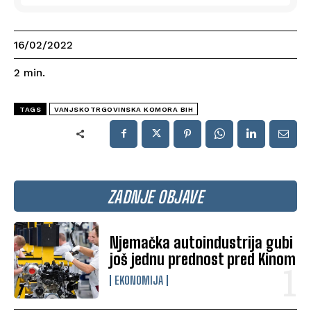
16/02/2022
2
min.
TAGS
VANJSKOTRGOVINSKA KOMORA BIH
ZADNJE OBJAVE
Njemačka autoindustrija gubi
još jednu prednost pred Kinom
EKONOMIJA