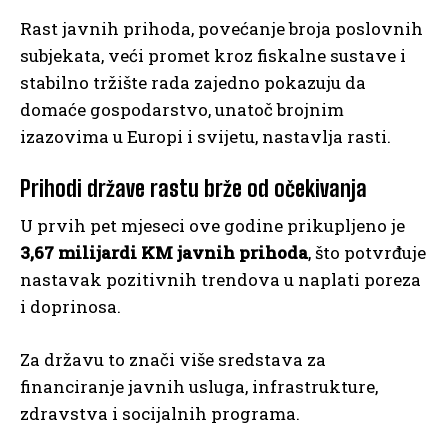
Rast javnih prihoda, povećanje broja poslovnih
subjekata, veći promet kroz fiskalne sustave i
stabilno tržište rada zajedno pokazuju da
domaće gospodarstvo, unatoč brojnim
izazovima u Europi i svijetu, nastavlja rasti.
Prihodi države rastu brže od očekivanja
U prvih pet mjeseci ove godine prikupljeno je
3,67 milijardi KM javnih prihoda
, što potvrđuje
nastavak pozitivnih trendova u naplati poreza
i doprinosa.
Za državu to znači više sredstava za
financiranje javnih usluga, infrastrukture,
zdravstva i socijalnih programa.