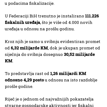
u podacima fiskalizacije.
U Federaciji BiH trenutno je instalirano
111.226
fiskalnih uređaja
, što je više od 4.000 novih
uređaja u odnosu na prošlu godinu.
Kroz njih je samo u svibnju evidentiran promet
od
6,32 milijarde KM
, dok je ukupan promet od
siječnja do svibnja dosegnuo
30,52 milijarde
KM
.
To predstavlja rast od
1,26 milijardi KM
odnosno 4,29 posto
u odnosu na isto razdoblje
prošle godine.
Riječ je o jednom od najvažnijih pokazatelja
stvarne gospodarske aktivnosti jer fiskalni