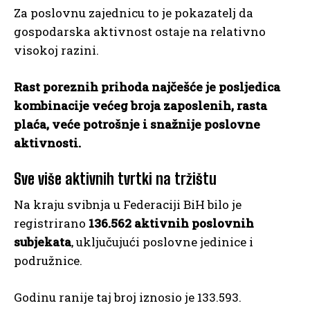
Za poslovnu zajednicu to je pokazatelj da
gospodarska aktivnost ostaje na relativno
visokoj razini.
Rast poreznih prihoda najčešće je posljedica
kombinacije većeg broja zaposlenih, rasta
plaća, veće potrošnje i snažnije poslovne
aktivnosti.
Sve više aktivnih tvrtki na tržištu
Na kraju svibnja u Federaciji BiH bilo je
registrirano
136.562 aktivnih poslovnih
subjekata
, uključujući poslovne jedinice i
podružnice.
Godinu ranije taj broj iznosio je 133.593.