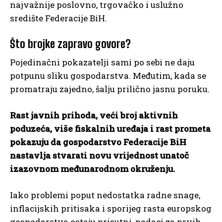
najvažnije poslovno, trgovačko i uslužno
središte Federacije BiH.
Što brojke zapravo govore?
Pojedinačni pokazatelji sami po sebi ne daju
potpunu sliku gospodarstva. Međutim, kada se
promatraju zajedno, šalju prilično jasnu poruku.
Rast javnih prihoda, veći broj aktivnih
poduzeća, više fiskalnih uređaja i rast prometa
pokazuju da gospodarstvo Federacije BiH
nastavlja stvarati novu vrijednost unatoč
izazovnom međunarodnom okruženju.
Iako problemi poput nedostatka radne snage,
inflacijskih pritisaka i sporijeg rasta europskog
gospodarstva ostaju prisutni, podaci za prvih