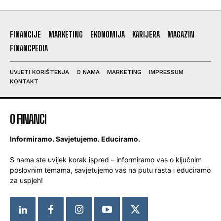
FINANCIJE
MARKETING
EKONOMIJA
KARIJERA
MAGAZIN
FINANCPEDIA
UVJETI KORIŠTENJA
O NAMA
MARKETING
IMPRESSUM
KONTAKT
O FINANCI
Informiramo. Savjetujemo. Educiramo.
S nama ste uvijek korak ispred – informiramo vas o ključnim
poslovnim temama, savjetujemo vas na putu rasta i educiramo
za uspjeh!