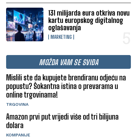
131 milijarda eura otkriva novu
kartu europskog digitalnog
oglašavanja
MARKETING
MOŽDA VAM SE SVIĐA
Mislili ste da kupujete brendiranu odjeću na
popustu? Šokantna istina o prevarama u
online trgovinama!
TRGOVINA
Amazon prvi put vrijedi više od tri bilijuna
dolara
KOMPANIJE