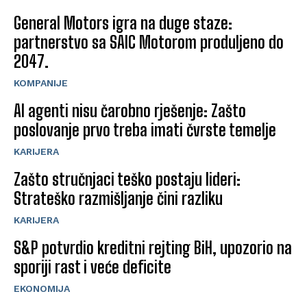
General Motors igra na duge staze:
partnerstvo sa SAIC Motorom produljeno do
2047.
KOMPANIJE
AI agenti nisu čarobno rješenje: Zašto
poslovanje prvo treba imati čvrste temelje
KARIJERA
Zašto stručnjaci teško postaju lideri:
Strateško razmišljanje čini razliku
KARIJERA
S&P potvrdio kreditni rejting BiH, upozorio na
sporiji rast i veće deficite
EKONOMIJA