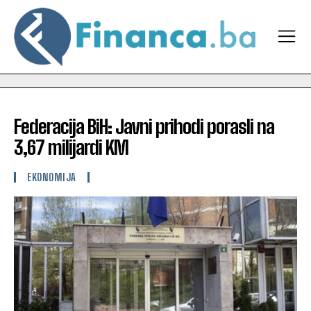
Federacija BiH: Javni prihodi porasli na
3,67 milijardi KM
EKONOMIJA