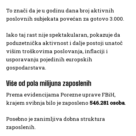
To znači da je u godinu dana broj aktivnih
poslovnih subjekata povećan za gotovo 3.000.
Iako taj rast nije spektakularan, pokazuje da
poduzetnička aktivnost i dalje postoji unatoč
višim troškovima poslovanja, inflaciji i
usporavanju pojedinih europskih
gospodarstava.
Više od pola milijuna zaposlenih
Prema evidencijama Porezne uprave FBiH,
krajem svibnja bilo je zaposleno
546.281 osoba
.
Posebno je zanimljiva dobna struktura
zaposlenih.