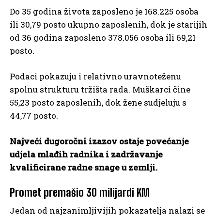
Do 35 godina života zaposleno je 168.225 osoba
ili 30,79 posto ukupno zaposlenih, dok je starijih
od 36 godina zaposleno 378.056 osoba ili 69,21
posto.
Podaci pokazuju i relativno uravnoteženu
spolnu strukturu tržišta rada. Muškarci čine
55,23 posto zaposlenih, dok žene sudjeluju s
44,77 posto.
Najveći dugoročni izazov ostaje povećanje
udjela mlađih radnika i zadržavanje
kvalificirane radne snage u zemlji.
Promet premašio 30 milijardi KM
Jedan od najzanimljivijih pokazatelja nalazi se