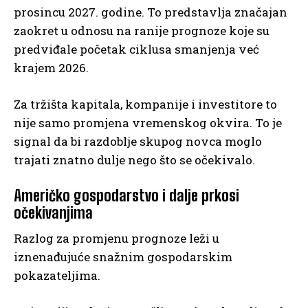
prosincu 2027. godine. To predstavlja značajan
zaokret u odnosu na ranije prognoze koje su
predviđale početak ciklusa smanjenja već
krajem 2026.
Za tržišta kapitala, kompanije i investitore to
nije samo promjena vremenskog okvira. To je
signal da bi razdoblje skupog novca moglo
trajati znatno dulje nego što se očekivalo.
Američko gospodarstvo i dalje prkosi
očekivanjima
Razlog za promjenu prognoze leži u
iznenađujuće snažnim gospodarskim
pokazateljima.