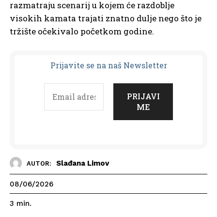
razmatraju scenarij u kojem će razdoblje
visokih kamata trajati znatno dulje nego što je
tržište očekivalo početkom godine.
Prijavit
e se na naš Newsletter
Slađana Limov
AUTOR:
08/06/2026
3
min.