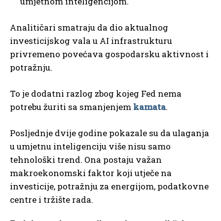
umjetnom inteligencijom.
Analitičari smatraju da dio aktualnog
investicijskog vala u AI infrastrukturu
privremeno povećava gospodarsku aktivnost i
potražnju.
To je dodatni razlog zbog kojeg Fed nema
potrebu žuriti sa smanjenjem
kamata
.
Posljednje dvije godine pokazale su da ulaganja
u umjetnu inteligenciju više nisu samo
tehnološki trend. Ona postaju važan
makroekonomski faktor koji utječe na
investicije, potražnju za energijom, podatkovne
centre i tržište rada.