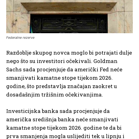
Federalne rezerve
Razdoblje skupog novca moglo bi potrajati dulje
nego što su investitori očekivali. Goldman
Sachs sada procjenjuje da američki Fed neće
smanjivati kamatne stope tijekom 2026.
godine, što predstavlja značajan zaokret u
dosadašnjim tržišnim očekivanjima.
Investicijska banka sada procjenjuje da
američka središnja banka neće smanjivati
kamatne stope tijekom 2026. godine te da bi
prva smanjenja mogla uslijediti tek u lipnju i