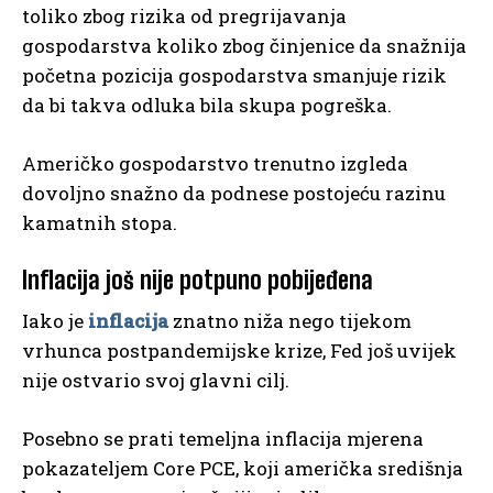
toliko zbog rizika od pregrijavanja
gospodarstva koliko zbog činjenice da snažnija
početna pozicija gospodarstva smanjuje rizik
da bi takva odluka bila skupa pogreška.
Američko gospodarstvo trenutno izgleda
dovoljno snažno da podnese postojeću razinu
kamatnih stopa.
Inflacija još nije potpuno pobijeđena
Iako je
inflacija
znatno niža nego tijekom
vrhunca postpandemijske krize, Fed još uvijek
nije ostvario svoj glavni cilj.
Posebno se prati temeljna inflacija mjerena
pokazateljem Core PCE, koji američka središnja