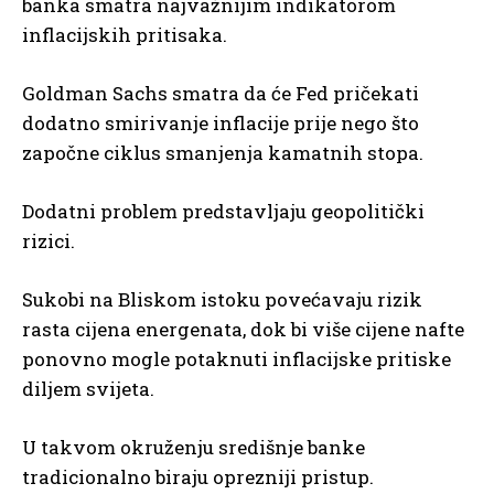
banka smatra najvažnijim indikatorom
inflacijskih pritisaka.
Goldman Sachs smatra da će Fed pričekati
dodatno smirivanje inflacije prije nego što
započne ciklus smanjenja kamatnih stopa.
Dodatni problem predstavljaju geopolitički
rizici.
Sukobi na Bliskom istoku povećavaju rizik
rasta cijena energenata, dok bi više cijene nafte
ponovno mogle potaknuti inflacijske pritiske
diljem svijeta.
U takvom okruženju središnje banke
tradicionalno biraju oprezniji pristup.