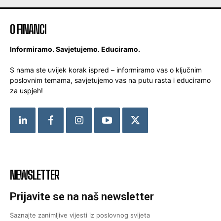
O FINANCI
Informiramo. Savjetujemo. Educiramo.
S nama ste uvijek korak ispred – informiramo vas o ključnim
poslovnim temama, savjetujemo vas na putu rasta i educiramo
za uspjeh!
NEWSLETTER
Prijavite se na naš newsletter
Saznajte zanimljive vijesti iz poslovnog svijeta