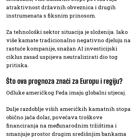
atraktivnost državnih obveznica i drugih
instrumenata s fiksnim prinosom.
Za tehnološki sektor situacija je složenija. Iako
više kamate tradicionalno negativno djeluju na
rastuće kompanije, snažan AI investicijski
ciklus zasad uspijeva neutralizirati dio tog
pritiska.
Što ova prognoza znači za Europu i regiju?
Odluke američkog Feda imaju globalni utjecaj.
Dulje razdoblje viših američkih kamatnih stopa
obično jača dolar, povećava troškove
financiranja na međunarodnim tržištima i
smanjuje prostor drugim središnjim bankama