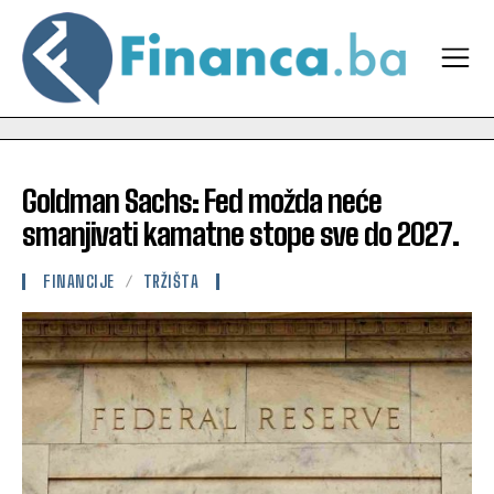
Goldman Sachs: Fed možda neće
smanjivati kamatne stope sve do 2027.
FINANCIJE
TRŽIŠTA