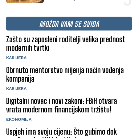
MOŽDA VAM SE SVIĐA
Zašto su zaposleni roditelji velika prednost
modernih tvrtki
KARIJERA
Obrnuto mentorstvo mijenja način vođenja
kompanija
KARIJERA
Digitalni novac i novi zakoni: FBiH otvara
vrata modernom financijskom tržištu!
EKONOMIJA
Uspjeh ima svoju cijenu: Što gubimo dok