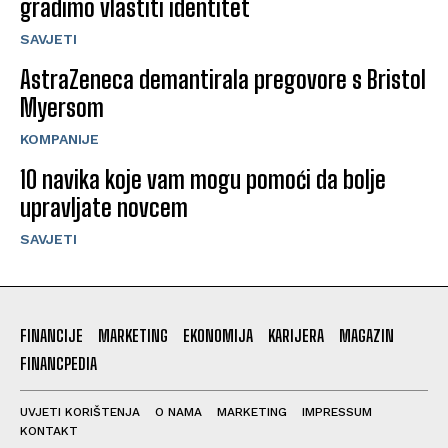
gradimo vlastiti identitet
SAVJETI
AstraZeneca demantirala pregovore s Bristol
Myersom
KOMPANIJE
10 navika koje vam mogu pomoći da bolje
upravljate novcem
SAVJETI
FINANCIJE
MARKETING
EKONOMIJA
KARIJERA
MAGAZIN
FINANCPEDIA
UVJETI KORIŠTENJA
O NAMA
MARKETING
IMPRESSUM
KONTAKT