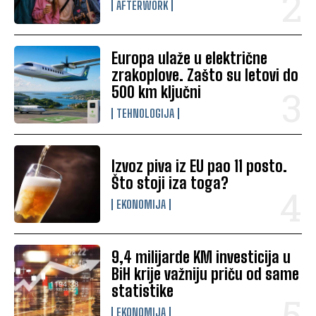
AFTERWORK
Europa ulaže u električne
zrakoplove. Zašto su letovi do
500 km ključni
TEHNOLOGIJA
Izvoz piva iz EU pao 11 posto.
Što stoji iza toga?
EKONOMIJA
9,4 milijarde KM investicija u
BiH krije važniju priču od same
statistike
EKONOMIJA