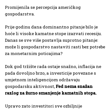
Promijenila se percepcija američkog
gospodarstva.
Prije godinu dana dominantno pitanje bilo je
hoće li visoke kamatne stope izazvati recesiju.
Danas se sve više postavlja suprotno pitanje:
može li gospodarstvo nastaviti rasti bez potrebe
za monetarnim poticajima?
Dok god tržište rada ostaje snažno, inflacija ne
pada dovoljno brzo, a investicije povezane s
umjetnom inteligencijom održavaju
gospodarsku aktivnost,
Fed nema snažan
razlog za žurno smanjenje kamatnih stopa.
Upravo zato investitori sve ozbiljnije