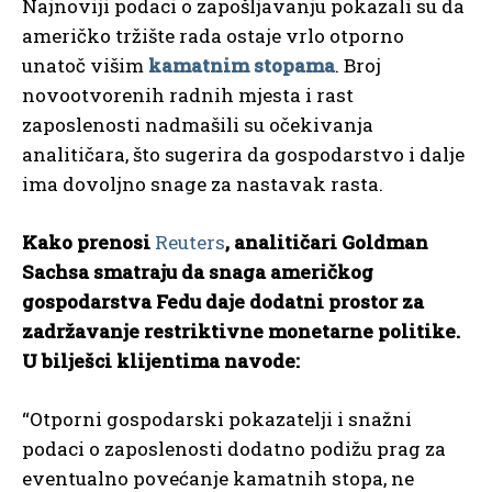
Najnoviji podaci o zapošljavanju pokazali su da
američko tržište rada ostaje vrlo otporno
unatoč višim
kamatnim stopama
. Broj
novootvorenih radnih mjesta i rast
zaposlenosti nadmašili su očekivanja
analitičara, što sugerira da gospodarstvo i dalje
ima dovoljno snage za nastavak rasta.
Kako prenosi
Reuters
, analitičari Goldman
Sachsa smatraju da snaga američkog
gospodarstva Fedu daje dodatni prostor za
zadržavanje restriktivne monetarne politike.
U bilješci klijentima navode:
“Otporni gospodarski pokazatelji i snažni
podaci o zaposlenosti dodatno podižu prag za
eventualno povećanje kamatnih stopa, ne