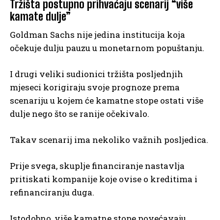
Tržišta postupno prihvaćaju scenarij “više
kamate dulje”
Goldman Sachs nije jedina institucija koja
očekuje dulju pauzu u monetarnom popuštanju.
I drugi veliki sudionici tržišta posljednjih
mjeseci korigiraju svoje prognoze prema
scenariju u kojem će kamatne stope ostati više
dulje nego što se ranije očekivalo.
Takav scenarij ima nekoliko važnih posljedica.
Prije svega, skuplje financiranje nastavlja
pritiskati kompanije koje ovise o kreditima i
refinanciranju duga.
Istodobno, više kamatne stope povećavaju