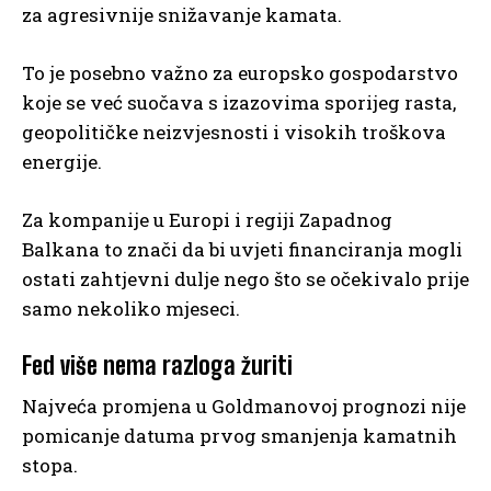
za agresivnije snižavanje kamata.
To je posebno važno za europsko gospodarstvo
koje se već suočava s izazovima sporijeg rasta,
geopolitičke neizvjesnosti i visokih troškova
energije.
Za kompanije u Europi i regiji Zapadnog
Balkana to znači da bi uvjeti financiranja mogli
ostati zahtjevni dulje nego što se očekivalo prije
samo nekoliko mjeseci.
Fed više nema razloga žuriti
Najveća promjena u Goldmanovoj prognozi nije
pomicanje datuma prvog smanjenja kamatnih
stopa.