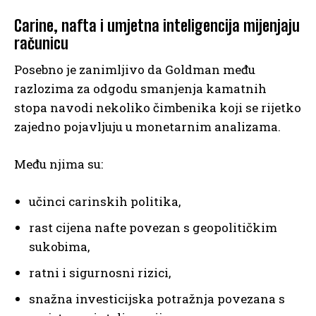
Carine, nafta i umjetna inteligencija mijenjaju
računicu
Posebno je zanimljivo da Goldman među
razlozima za odgodu smanjenja kamatnih
stopa navodi nekoliko čimbenika koji se rijetko
zajedno pojavljuju u monetarnim analizama.
Među njima su:
učinci carinskih politika,
rast cijena nafte povezan s geopolitičkim
sukobima,
ratni i sigurnosni rizici,
snažna investicijska potražnja povezana s