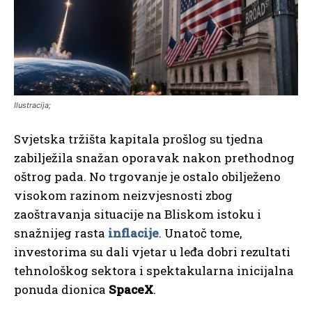
Ilustracija;
Svjetska tržišta kapitala prošlog su tjedna
zabilježila snažan oporavak nakon prethodnog
oštrog pada. No trgovanje je ostalo obilježeno
visokom razinom neizvjesnosti zbog
zaoštravanja situacije na Bliskom istoku i
snažnijeg rasta
inflacije
. Unatoč tome,
investorima su dali vjetar u leđa dobri rezultati
tehnološkog sektora i spektakularna inicijalna
ponuda dionica
SpaceX
.