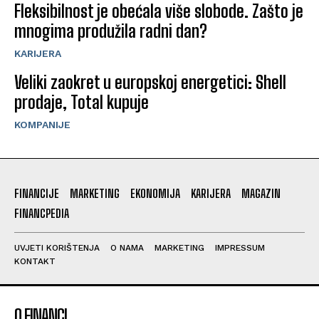
Fleksibilnost je obećala više slobode. Zašto je
mnogima produžila radni dan?
KARIJERA
Veliki zaokret u europskoj energetici: Shell
prodaje, Total kupuje
KOMPANIJE
FINANCIJE
MARKETING
EKONOMIJA
KARIJERA
MAGAZIN
FINANCPEDIA
UVJETI KORIŠTENJA
O NAMA
MARKETING
IMPRESSUM
KONTAKT
O FINANCI