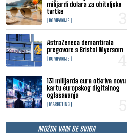
milijardi dolara za obiteljske
tvrtke
KOMPANIJE
AstraZeneca demantirala
pregovore s Bristol Myersom
KOMPANIJE
131 milijarda eura otkriva novu
kartu europskog digitalnog
oglašavanja
MARKETING
MOŽDA VAM SE SVIĐA