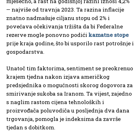
mjesečno, a rast na godišnjoj razini iznosi 4,2%
— najviše od travnja 2023. Ta razina inflacije
znatno nadmašuje ciljanu stopu od 2% i
povećava očekivanja tržišta da bi Federalne
rezerve mogle ponovno podići
kamatne stope
prije kraja godine, što bi usporilo rast potrošnje i
gospodarstva.
Unatoč tim faktorima, sentiment se preokrenuo
krajem tjedna nakon izjava američkog
predsjednika o mogućnosti skorog dogovora za
smirivanje sukoba sa Iranom. Ta vijest, zajedno
s naglim rastom cijena tehnoloških i
proizvođača poluvodiča u posljednja dva dana
trgovanja, pomogla je indeksima da završe
tjedan s dobitkom.