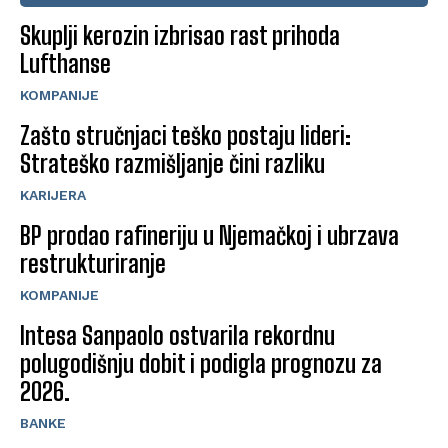
Skuplji kerozin izbrisao rast prihoda
Lufthanse
KOMPANIJE
Zašto stručnjaci teško postaju lideri:
Strateško razmišljanje čini razliku
KARIJERA
BP prodao rafineriju u Njemačkoj i ubrzava
restrukturiranje
KOMPANIJE
Intesa Sanpaolo ostvarila rekordnu
polugodišnju dobit i podigla prognozu za
2026.
BANKE