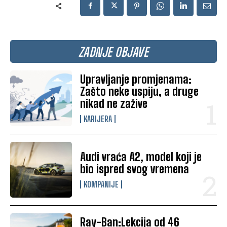
ZADNJE OBJAVE
Upravljanje promjenama:
Zašto neke uspiju, a druge
nikad ne zažive
KARIJERA
Audi vraća A2, model koji je
bio ispred svog vremena
KOMPANIJE
Ray-Ban:Lekcija od 46