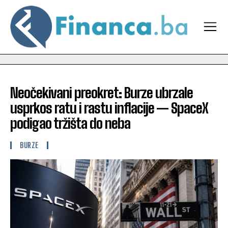
Neočekivani preokret: Burze ubrzale
usprkos ratu i rastu inflacije — SpaceX
podigao tržišta do neba
BURZE